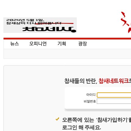
참새들의 반란,
참새네트워크
오른쪽에 있는 '참새가입하기'
로그인 해 주세요.