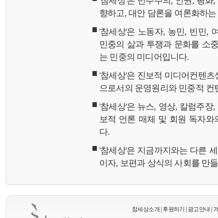
'참세상'은 민주주의, 인권, 평화
향하고, 대안 담론을 여론화하
'참세상'은 노동자, 농민, 빈민,
민중의 삶과 투쟁과 문화를 소중
는 민중의 미디어입니다.
'참세상'은 진보적 미디어컨텐츠
으로서의 운영원리와 민중적 컨
'참세상'은 뉴스, 영상, 칼럼주장
보적 언론 매체 및 회원 독자
다.
'참세상'은 지금까지와는 다른 
이자, 보편과 상식의 사회를 만
참세상소개
|
후원하기
|
광고안내
|