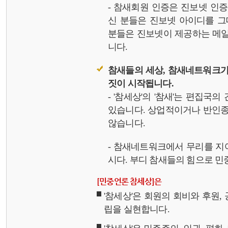
- 참새회원 인증은 진보넷 인
신 분들은 진보넷 아이디를 그
분들은 진보넷이 제공하는 메일,
니다.
참새들의 세상, 참새네트워크가
짓이 시작됩니다.
- '참세상'의 '참새'는 편집국
있습니다. 상업적이거나 반인종
않습니다.
- 참새네트워크에서 무리를 지
시다. 부디 참새들의 힘으로 민중
[민중언론 참세상]은
'참세상'은 회원의 회비와 후원
립을 실현합니다.