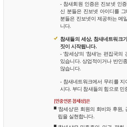
- 참새회원 인증은 진보넷 인
신 분들은 진보넷 아이디를 그
분들은 진보넷이 제공하는 메일,
니다.
참새들의 세상, 참새네트워크가
짓이 시작됩니다.
- '참세상'의 '참새'는 편집국
있습니다. 상업적이거나 반인종
않습니다.
- 참새네트워크에서 무리를 지
시다. 부디 참새들의 힘으로 민중
[민중언론 참세상]은
'참세상'은 회원의 회비와 후원
립을 실현합니다.