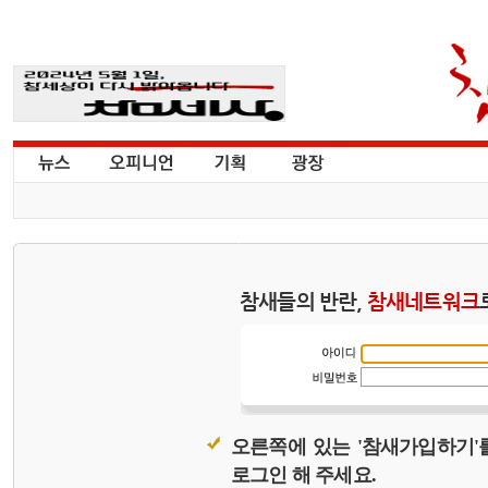
참새들의 반란,
참새네트워크
오른쪽에 있는 '참새가입하기'
로그인 해 주세요.