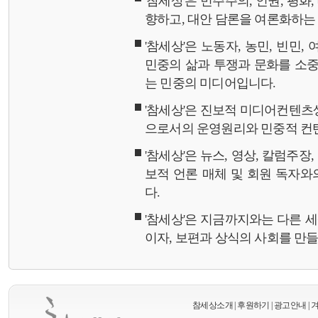
'참세상'은 민주주의, 인권, 평화
향하고, 대안 담론을 여론화하
'참세상'은 노동자, 농민, 빈민,
민중의 삶과 투쟁과 문화를 소중
는 민중의 미디어입니다.
'참세상'은 진보적 미디어컨텐츠
으로서의 운영원리와 민중적 컨
'참세상'은 뉴스, 영상, 칼럼주장
보적 언론 매체 및 회원 독자
다.
'참세상'은 지금까지와는 다른 
이자, 보편과 상식의 사회를 만
참세상소개
|
후원하기
|
광고안내
|