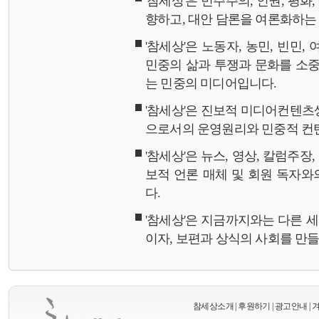
'참세상'은 민주주의, 인권, 평화
향하고, 대안 담론을 여론화하
'참세상'은 노동자, 농민, 빈민,
민중의 삶과 투쟁과 문화를 소중
는 민중의 미디어입니다.
'참세상'은 진보적 미디어컨텐츠
으로서의 운영원리와 민중적 컨
'참세상'은 뉴스, 영상, 칼럼주장
보적 언론 매체 및 회원 독자
다.
'참세상'은 지금까지와는 다른 
이자, 보편과 상식의 사회를 만
참세상소개
|
후원하기
|
광고안내
|