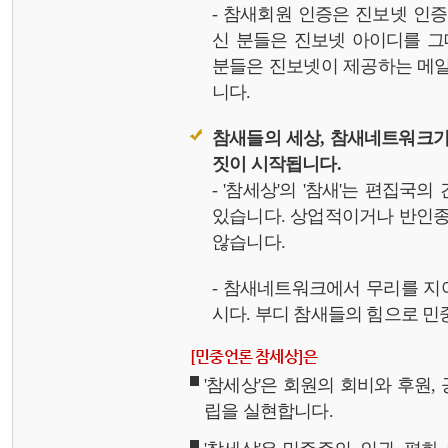
- 참새회원 인증은 진보넷 인
신 분들은 진보넷 아이디를 그
분들은 진보넷이 제공하는 메일,
니다.
참새들의 세상, 참새네트워크가
짓이 시작됩니다.
- '참세상'의 '참새'는 편집국
있습니다. 상업적이거나 반인종
않습니다.
- 참새네트워크에서 무리를 지
시다. 부디 참새들의 힘으로 민중
[민중언론 참세상]은
'참세상'은 회원의 회비와 후원
립을 실현합니다.