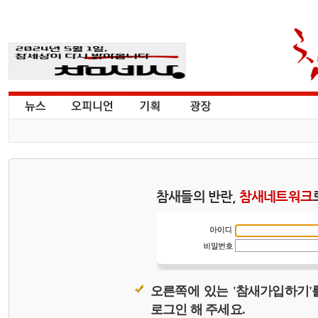
참새들의 반란,
참새네트워크
오른쪽에 있는 '참새가입하기'
로그인 해 주세요.