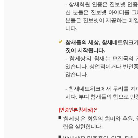
- 참새회원 인증은 진보넷 인
신 분들은 진보넷 아이디를 그
분들은 진보넷이 제공하는 메일,
니다.
참새들의 세상, 참새네트워크가
짓이 시작됩니다.
- '참세상'의 '참새'는 편집국
있습니다. 상업적이거나 반인종
않습니다.
- 참새네트워크에서 무리를 지
시다. 부디 참새들의 힘으로 민중
[민중언론 참세상]은
'참세상'은 회원의 회비와 후원
립을 실현합니다.