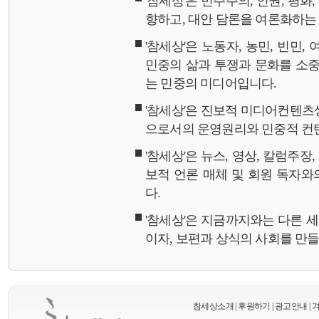
'참세상'은 민주주의, 인권, 평화
향하고, 대안 담론을 여론화하
'참세상'은 노동자, 농민, 빈민,
민중의 삶과 투쟁과 문화를 소중
는 민중의 미디어입니다.
'참세상'은 진보적 미디어컨텐츠
으로서의 운영원리와 민중적 컨
'참세상'은 뉴스, 영상, 칼럼주장
보적 언론 매체 및 회원 독자
다.
'참세상'은 지금까지와는 다른 
이자, 보편과 상식의 사회를 만
참세상소개
|
후원하기
|
광고안내
|