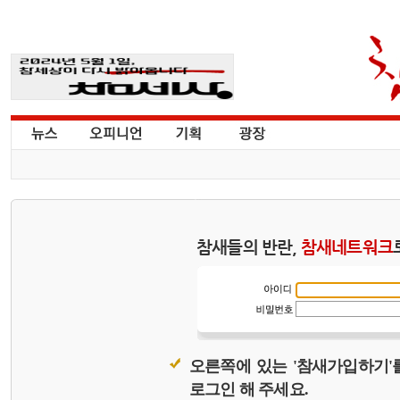
참새들의 반란,
참새네트워크
오른쪽에 있는 '참새가입하기'
로그인 해 주세요.