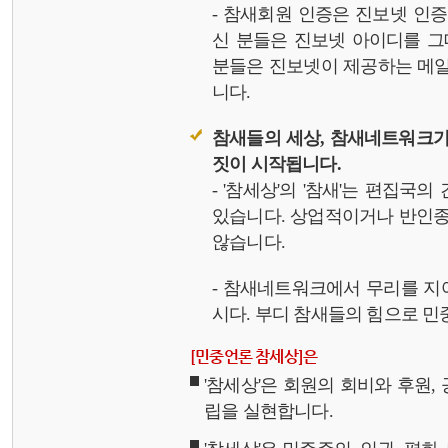
- 참새회원 인증은 진보넷 인
신 분들은 진보넷 아이디를 그
분들은 진보넷이 제공하는 메일,
니다.
참새들의 세상, 참새네트워크가
짓이 시작됩니다.
- '참세상'의 '참새'는 편집국
있습니다. 상업적이거나 반인종
않습니다.
- 참새네트워크에서 무리를 지
시다. 부디 참새들의 힘으로 민중
[민중언론 참세상]은
'참세상'은 회원의 회비와 후원
립을 실현합니다.