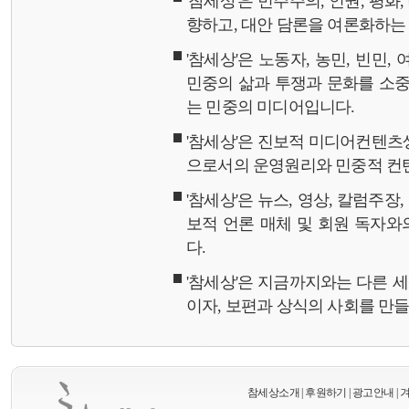
'참세상'은 민주주의, 인권, 평화
향하고, 대안 담론을 여론화하
'참세상'은 노동자, 농민, 빈민,
민중의 삶과 투쟁과 문화를 소중
는 민중의 미디어입니다.
'참세상'은 진보적 미디어컨텐츠
으로서의 운영원리와 민중적 컨
'참세상'은 뉴스, 영상, 칼럼주장
보적 언론 매체 및 회원 독자
다.
'참세상'은 지금까지와는 다른 
이자, 보편과 상식의 사회를 만
참세상소개
|
후원하기
|
광고안내
|