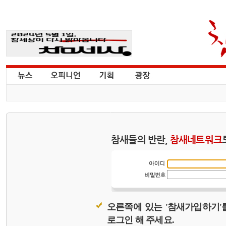
참새들의 반란,
참새네트워크
오른쪽에 있는 '참새가입하기'
로그인 해 주세요.