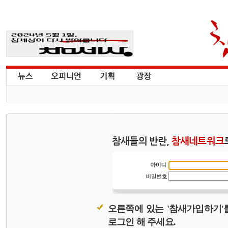
참새들의 반란,
참새네트워크
오른쪽에 있는 '참새가입하기'
로그인 해 주세요.