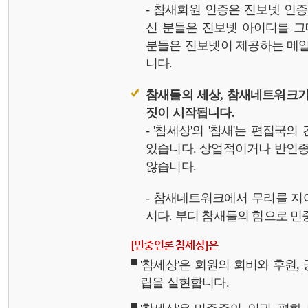
- 참새회원 인증은 진보넷 인
신 분들은 진보넷 아이디를 그
분들은 진보넷이 제공하는 메일,
니다.
참새들의 세상, 참새네트워크가
짓이 시작됩니다.
- '참세상'의 '참새'는 편집국
있습니다. 상업적이거나 반인종
않습니다.
- 참새네트워크에서 무리를 지
시다. 부디 참새들의 힘으로 민중
[민중언론 참세상]은
'참세상'은 회원의 회비와 후원
립을 실현합니다.