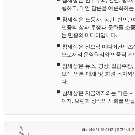
'참세상'은 민주주의, 인권, 평화
향하고, 대안 담론을 여론화하
'참세상'은 노동자, 농민, 빈민,
민중의 삶과 투쟁과 문화를 소중
는 민중의 미디어입니다.
'참세상'은 진보적 미디어컨텐츠
으로서의 운영원리와 민중적 컨
'참세상'은 뉴스, 영상, 칼럼주장
보적 언론 매체 및 회원 독자
다.
'참세상'은 지금까지와는 다른 
이자, 보편과 상식의 사회를 만
참세상소개
|
후원하기
|
광고안내
|