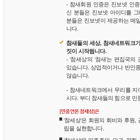
- 참새회원 인증은 진보넷 인
신 분들은 진보넷 아이디를 그
분들은 진보넷이 제공하는 메일,
니다.
참새들의 세상, 참새네트워크가
짓이 시작됩니다.
- '참세상'의 '참새'는 편집국
있습니다. 상업적이거나 반인종
않습니다.
- 참새네트워크에서 무리를 지
시다. 부디 참새들의 힘으로 민중
[민중언론 참세상]은
'참세상'은 회원의 회비와 후원
립을 실현합니다.