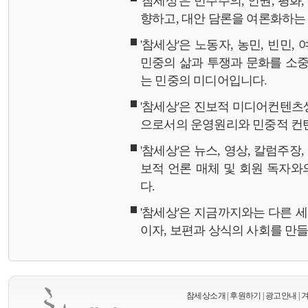
'참세상'은 민주주의, 인권, 평화
향하고, 대안 담론을 여론화하
'참세상'은 노동자, 농민, 빈민,
민중의 삶과 투쟁과 문화를 소중
는 민중의 미디어입니다.
'참세상'은 진보적 미디어컨텐츠
으로서의 운영원리와 민중적 컨
'참세상'은 뉴스, 영상, 칼럼주장
보적 언론 매체 및 회원 독자
다.
'참세상'은 지금까지와는 다른 
이자, 보편과 상식의 사회를 만
참세상소개
|
후원하기
|
광고안내
|