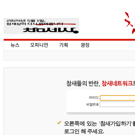
참새들의 반란,
참새네트워크
오른쪽에 있는 '참새가입하기'
로그인 해 주세요.