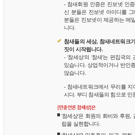
- 참새회원 인증은 진보넷 인
신 분들은 진보넷 아이디를 그
분들은 진보넷이 제공하는 메일,
니다.
참새들의 세상, 참새네트워크가
짓이 시작됩니다.
- '참세상'의 '참새'는 편집국
있습니다. 상업적이거나 반인종
않습니다.
- 참새네트워크에서 무리를 지
시다. 부디 참새들의 힘으로 민중
[민중언론 참세상]은
'참세상'은 회원의 회비와 후원
립을 실현합니다.