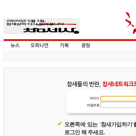
참새들의 반란,
참새네트워크
오른쪽에 있는 '참새가입하기'
로그인 해 주세요.