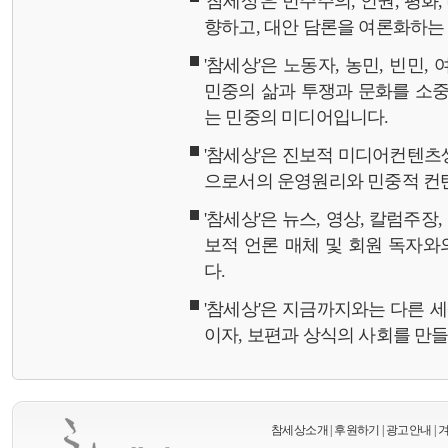
'참세상'은 민주주의, 인권, 평화
향하고, 대안 담론을 여론화하
'참세상'은 노동자, 농민, 빈민,
민중의 삶과 투쟁과 문화를 소중
는 민중의 미디어입니다.
'참세상'은 진보적 미디어컨텐츠
으로서의 운영원리와 민중적 컨
'참세상'은 뉴스, 영상, 칼럼주장
보적 언론 매체 및 회원 독자
다.
'참세상'은 지금까지와는 다른 
이자, 보편과 상식의 사회를 만
참세상소개
|
후원하기
|
광고안내
|