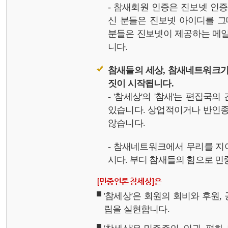
- 참새회원 인증은 진보넷 인
신 분들은 진보넷 아이디를 그
분들은 진보넷이 제공하는 메일,
니다.
참새들의 세상, 참새네트워크가
짓이 시작됩니다.
- '참세상'의 '참새'는 편집국
있습니다. 상업적이거나 반인종
않습니다.
- 참새네트워크에서 무리를 지
시다. 부디 참새들의 힘으로 민중
[민중언론 참세상]은
'참세상'은 회원의 회비와 후원
립을 실현합니다.