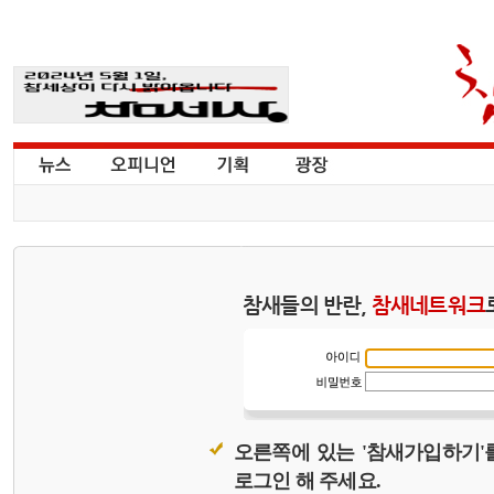
참새들의 반란,
참새네트워크
오른쪽에 있는 '참새가입하기'
로그인 해 주세요.