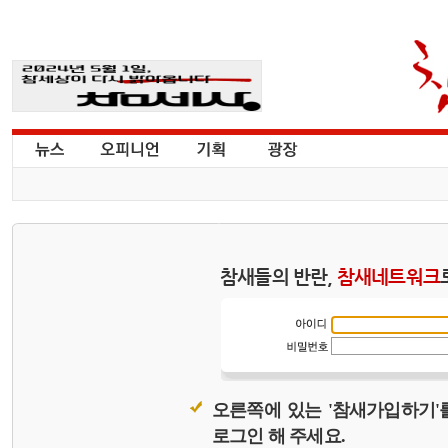
참새들의 반란,
참새네트워크
오른쪽에 있는 '참새가입하기'
로그인 해 주세요.