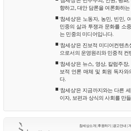
'참세상'은 민주주의, 인권, 평화
향하고, 대안 담론을 여론화하
'참세상'은 노동자, 농민, 빈민,
민중의 삶과 투쟁과 문화를 소중
는 민중의 미디어입니다.
'참세상'은 진보적 미디어컨텐츠
으로서의 운영원리와 민중적 컨
'참세상'은 뉴스, 영상, 칼럼주장
보적 언론 매체 및 회원 독자
다.
'참세상'은 지금까지와는 다른 
이자, 보편과 상식의 사회를 만
참세상소개
|
후원하기
|
광고안내
|