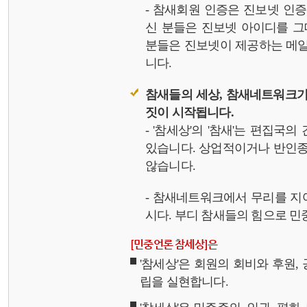
- 참새회원 인증은 진보넷 인
신 분들은 진보넷 아이디를 그
분들은 진보넷이 제공하는 메일,
니다.
참새들의 세상, 참새네트워크가
짓이 시작됩니다.
- '참세상'의 '참새'는 편집국
있습니다. 상업적이거나 반인종
않습니다.
- 참새네트워크에서 무리를 지
시다. 부디 참새들의 힘으로 민중
[민중언론 참세상]은
'참세상'은 회원의 회비와 후원
립을 실현합니다.