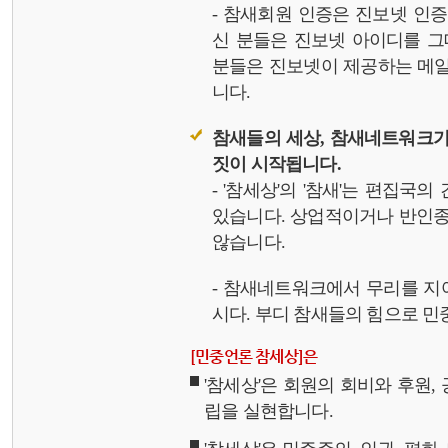
- 참새회원 인증은 진보넷 인
신 분들은 진보넷 아이디를 그
분들은 진보넷이 제공하는 메일,
니다.
참새들의 세상, 참새네트워크가
짓이 시작됩니다.
- '참세상'의 '참새'는 편집국
있습니다. 상업적이거나 반인종
않습니다.
- 참새네트워크에서 무리를 지
시다. 부디 참새들의 힘으로 민중
[민중언론 참세상]은
'참세상'은 회원의 회비와 후원
립을 실현합니다.