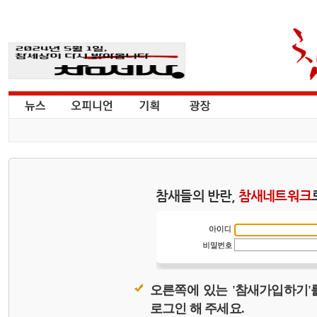
참새들의 반란,
참새네트워크
오른쪽에 있는 '참새가입하기'
로그인 해 주세요.