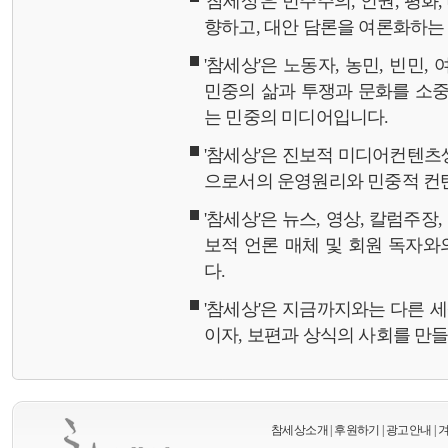
'참세상'은 민주주의, 인권, 평화
향하고, 대안 담론을 여론화하
'참세상'은 노동자, 농민, 빈민,
민중의 삶과 투쟁과 문화를 소중
는 민중의 미디어입니다.
'참세상'은 진보적 미디어컨텐츠
으로서의 운영원리와 민중적 컨
'참세상'은 뉴스, 영상, 칼럼주장
보적 언론 매체 및 회원 독자
다.
'참세상'은 지금까지와는 다른 
이자, 보편과 상식의 사회를 만
참세상소개
|
후원하기
|
광고안내
|