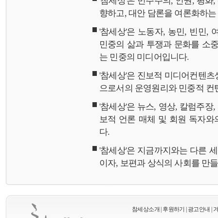
'참세상'은 민주주의, 인권, 평화
향하고, 대안 담론을 여론화하
'참세상'은 노동자, 농민, 빈민,
민중의 삶과 투쟁과 문화를 소중
는 민중의 미디어입니다.
'참세상'은 진보적 미디어컨텐츠
으로서의 운영원리와 민중적 컨
'참세상'은 뉴스, 영상, 칼럼주장
보적 언론 매체 및 회원 독자
다.
'참세상'은 지금까지와는 다른 
이자, 보편과 상식의 사회를 만
참세상소개
|
후원하기
|
광고안내
|