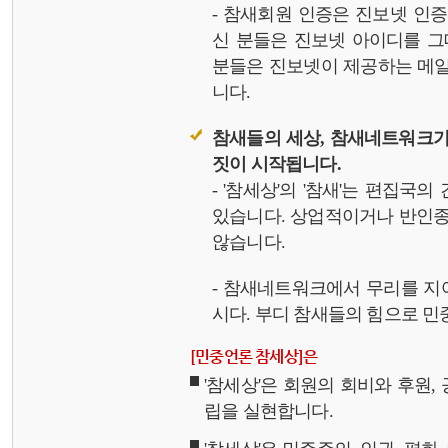
- 참새회원 인증은 진보넷 인
신 분들은 진보넷 아이디를 그
분들은 진보넷이 제공하는 메일,
니다.
참새들의 세상, 참새네트워크가
짓이 시작됩니다.
- '참세상'의 '참새'는 편집국
있습니다. 상업적이거나 반인종
않습니다.
- 참새네트워크에서 무리를 지
시다. 부디 참새들의 힘으로 민중
[민중언론 참세상]은
'참세상'은 회원의 회비와 후원
립을 실현합니다.