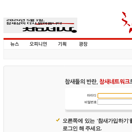
참새들의 반란,
참새네트워크
오른쪽에 있는 '참새가입하기'
로그인 해 주세요.