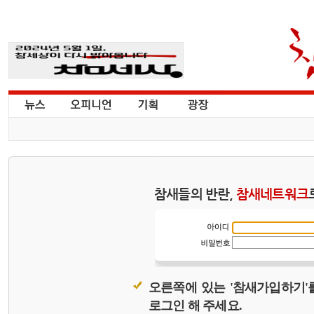
참새들의 반란,
참새네트워크
오른쪽에 있는 '참새가입하기'
로그인 해 주세요.