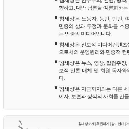
'참세상'은 민주주의, 인권, 평화
향하고, 대안 담론을 여론화하
'참세상'은 노동자, 농민, 빈민,
민중의 삶과 투쟁과 문화를 소중
는 민중의 미디어입니다.
'참세상'은 진보적 미디어컨텐츠
으로서의 운영원리와 민중적 컨
'참세상'은 뉴스, 영상, 칼럼주장
보적 언론 매체 및 회원 독자
다.
'참세상'은 지금까지와는 다른 
이자, 보편과 상식의 사회를 만
참세상소개
|
후원하기
|
광고안내
|