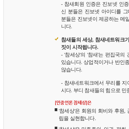
- 참새회원 인증은 진보넷 인
신 분들은 진보넷 아이디를 그
분들은 진보넷이 제공하는 메일,
니다.
참새들의 세상, 참새네트워크가
짓이 시작됩니다.
- '참세상'의 '참새'는 편집국
있습니다. 상업적이거나 반인종
않습니다.
- 참새네트워크에서 무리를 지
시다. 부디 참새들의 힘으로 민중
[민중언론 참세상]은
'참세상'은 회원의 회비와 후원
립을 실현합니다.