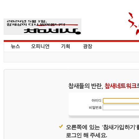
참새들의 반란,
참새네트워크
오른쪽에 있는 '참새가입하기'
로그인 해 주세요.