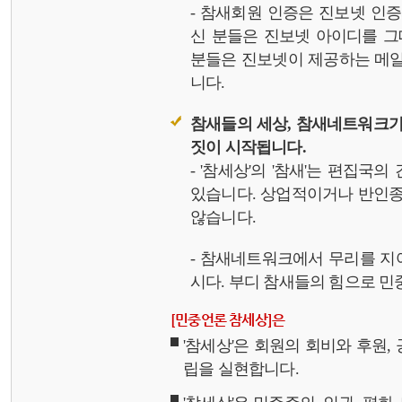
- 참새회원 인증은 진보넷 인
신 분들은 진보넷 아이디를 그
분들은 진보넷이 제공하는 메일,
니다.
참새들의 세상, 참새네트워크가
짓이 시작됩니다.
- '참세상'의 '참새'는 편집국
있습니다. 상업적이거나 반인종
않습니다.
- 참새네트워크에서 무리를 지
시다. 부디 참새들의 힘으로 민중
[민중언론 참세상]은
'참세상'은 회원의 회비와 후원
립을 실현합니다.