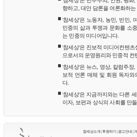
'참세상'은 민주주의, 인권, 평화
향하고, 대안 담론을 여론화하
'참세상'은 노동자, 농민, 빈민,
민중의 삶과 투쟁과 문화를 소중
는 민중의 미디어입니다.
'참세상'은 진보적 미디어컨텐츠
으로서의 운영원리와 민중적 컨
'참세상'은 뉴스, 영상, 칼럼주장
보적 언론 매체 및 회원 독자
다.
'참세상'은 지금까지와는 다른 
이자, 보편과 상식의 사회를 만
참세상소개
|
후원하기
|
광고안내
|