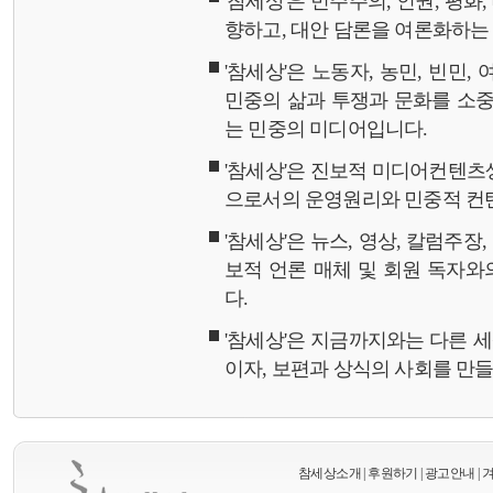
'참세상'은 민주주의, 인권, 평화
향하고, 대안 담론을 여론화하
'참세상'은 노동자, 농민, 빈민,
민중의 삶과 투쟁과 문화를 소중
는 민중의 미디어입니다.
'참세상'은 진보적 미디어컨텐츠
으로서의 운영원리와 민중적 컨
'참세상'은 뉴스, 영상, 칼럼주장
보적 언론 매체 및 회원 독자
다.
'참세상'은 지금까지와는 다른 
이자, 보편과 상식의 사회를 만
참세상소개
|
후원하기
|
광고안내
|