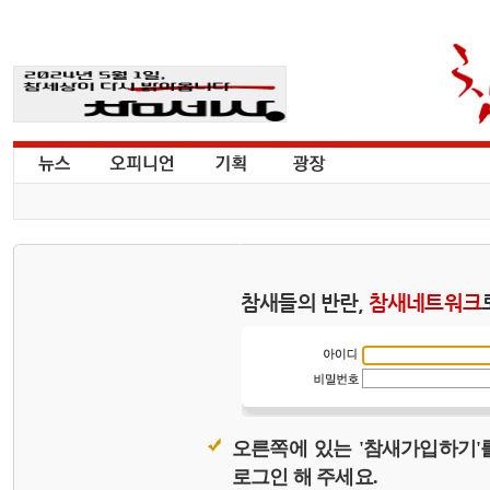
참새들의 반란,
참새네트워크
오른쪽에 있는 '참새가입하기'
로그인 해 주세요.