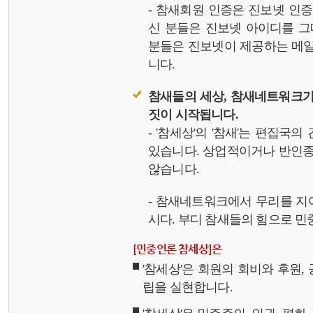
- 참새회원 인증은 진보넷 인
신 분들은 진보넷 아이디를 그
분들은 진보넷이 제공하는 메일,
니다.
참새들의 세상, 참새네트워크가
짓이 시작됩니다.
- '참세상'의 '참새'는 편집국
있습니다. 상업적이거나 반인종
않습니다.
- 참새네트워크에서 무리를 지
시다. 부디 참새들의 힘으로 민중
[민중언론 참세상]은
'참세상'은 회원의 회비와 후원
립을 실현합니다.