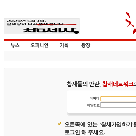
참새들의 반란,
참새네트워크
오른쪽에 있는 '참새가입하기'
로그인 해 주세요.