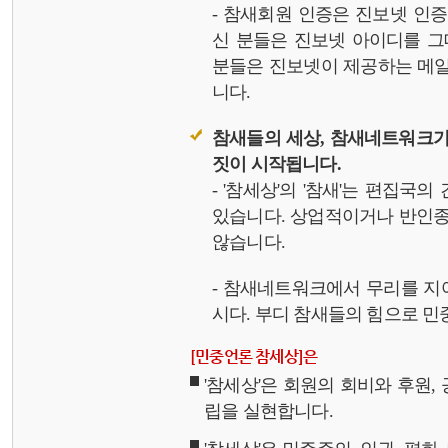
- 참새회원 인증은 진보넷 인
신 분들은 진보넷 아이디를 그
분들은 진보넷이 제공하는 메일,
니다.
참새들의 세상, 참새네트워크가
짓이 시작됩니다.
- '참세상'의 '참새'는 편집국
있습니다. 상업적이거나 반인종
않습니다.
- 참새네트워크에서 무리를 지
시다. 부디 참새들의 힘으로 민중
[민중언론 참세상]은
'참세상'은 회원의 회비와 후원
립을 실현합니다.