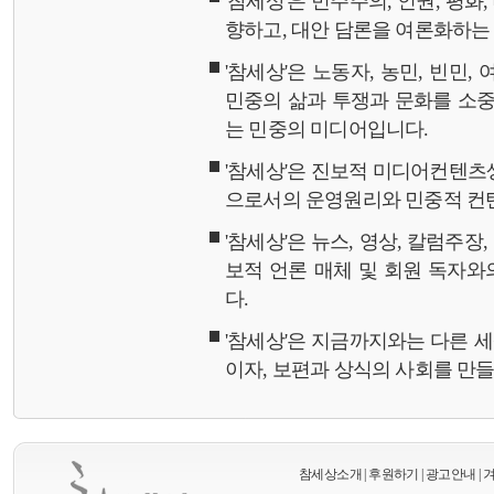
'참세상'은 민주주의, 인권, 평화
향하고, 대안 담론을 여론화하
'참세상'은 노동자, 농민, 빈민,
민중의 삶과 투쟁과 문화를 소중
는 민중의 미디어입니다.
'참세상'은 진보적 미디어컨텐츠
으로서의 운영원리와 민중적 컨
'참세상'은 뉴스, 영상, 칼럼주장
보적 언론 매체 및 회원 독자
다.
'참세상'은 지금까지와는 다른 
이자, 보편과 상식의 사회를 만
참세상소개
|
후원하기
|
광고안내
|