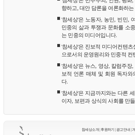
'참세상'은 민주주의, 인권, 평화
향하고, 대안 담론을 여론화하
'참세상'은 노동자, 농민, 빈민,
민중의 삶과 투쟁과 문화를 소중
는 민중의 미디어입니다.
'참세상'은 진보적 미디어컨텐츠
으로서의 운영원리와 민중적 컨
'참세상'은 뉴스, 영상, 칼럼주장
보적 언론 매체 및 회원 독자
다.
'참세상'은 지금까지와는 다른 
이자, 보편과 상식의 사회를 만
참세상소개
|
후원하기
|
광고안내
|