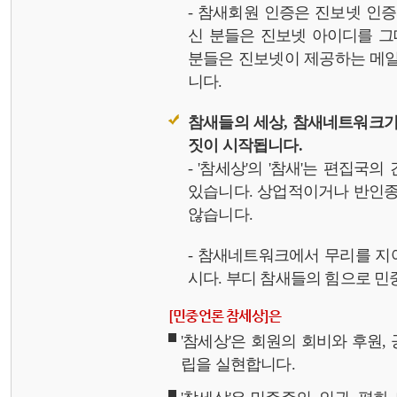
- 참새회원 인증은 진보넷 인
신 분들은 진보넷 아이디를 그
분들은 진보넷이 제공하는 메일,
니다.
참새들의 세상, 참새네트워크가
짓이 시작됩니다.
- '참세상'의 '참새'는 편집국
있습니다. 상업적이거나 반인종
않습니다.
- 참새네트워크에서 무리를 지
시다. 부디 참새들의 힘으로 민중
[민중언론 참세상]은
'참세상'은 회원의 회비와 후원
립을 실현합니다.