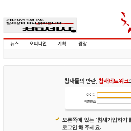
참새들의 반란,
참새네트워크
오른쪽에 있는 '참새가입하기'
로그인 해 주세요.