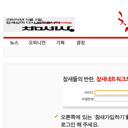
참새들의 반란,
참새네트워크
오른쪽에 있는 '참새가입하기'
로그인 해 주세요.