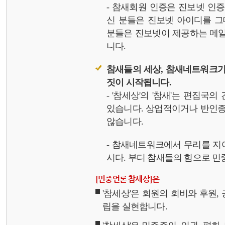
- 참새회원 인증은 진보넷 인
신 분들은 진보넷 아이디를 그
분들은 진보넷이 제공하는 메일,
니다.
참새들의 세상, 참새네트워크가
짓이 시작됩니다.
- '참세상'의 '참새'는 편집국
있습니다. 상업적이거나 반인종
않습니다.
- 참새네트워크에서 무리를 지
시다. 부디 참새들의 힘으로 민중
[민중언론 참세상]은
'참세상'은 회원의 회비와 후원
립을 실현합니다.