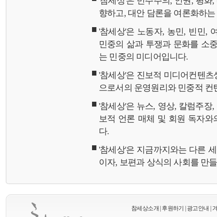
'참세상'은 민주주의, 인권, 평화
향하고, 대안 담론을 여론화하
'참세상'은 노동자, 농민, 빈민,
민중의 삶과 투쟁과 문화를 소중
는 민중의 미디어입니다.
'참세상'은 진보적 미디어컨텐츠
으로서의 운영원리와 민중적 컨
'참세상'은 뉴스, 영상, 칼럼주장
보적 언론 매체 및 회원 독자
다.
'참세상'은 지금까지와는 다른 
이자, 보편과 상식의 사회를 만
참세상소개
|
후원하기
|
광고안내
|