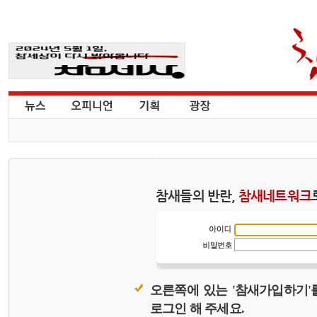
참새들의 반란,
참새네트워크
오른쪽에 있는 '참새가입하기'
로그인 해 주세요.