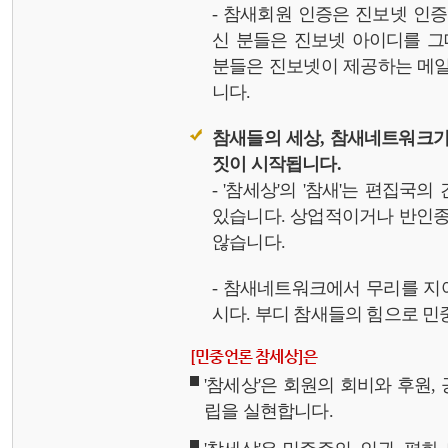
- 참새회원 인증은 진보넷 인
신 분들은 진보넷 아이디를 그
분들은 진보넷이 제공하는 메일,
니다.
참새들의 세상, 참새네트워크가
짓이 시작됩니다.
- '참세상'의 '참새'는 편집국
있습니다. 상업적이거나 반인종
않습니다.
- 참새네트워크에서 무리를 지
시다. 부디 참새들의 힘으로 민중
[민중언론 참세상]은
'참세상'은 회원의 회비와 후원
립을 실현합니다.