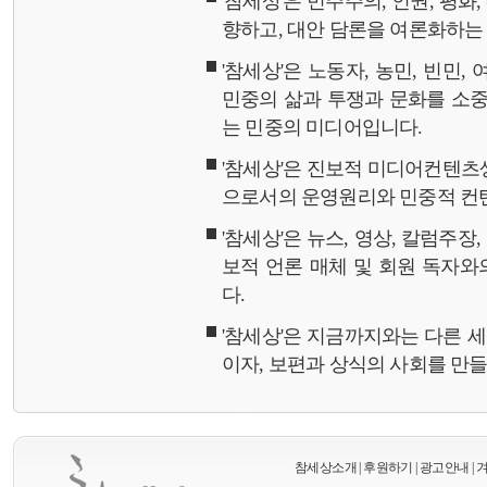
'참세상'은 민주주의, 인권, 평화
향하고, 대안 담론을 여론화하
'참세상'은 노동자, 농민, 빈민,
민중의 삶과 투쟁과 문화를 소중
는 민중의 미디어입니다.
'참세상'은 진보적 미디어컨텐츠
으로서의 운영원리와 민중적 컨
'참세상'은 뉴스, 영상, 칼럼주장
보적 언론 매체 및 회원 독자
다.
'참세상'은 지금까지와는 다른 
이자, 보편과 상식의 사회를 만
참세상소개
|
후원하기
|
광고안내
|