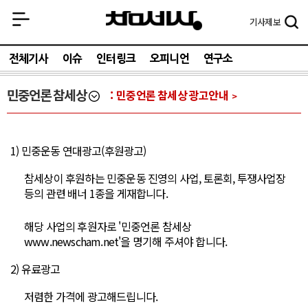
기사
제보
전체기사
이슈
인터링크
오피니언
연구소
민중언론 참세상
민중언론 참세상 광고안내
1) 민중운동 연대광고(후원광고)
참세상이 후원하는 민중운동 진영의 사업, 토론회, 투쟁사업장
등의 관련 배너 1종을 게재합니다.
해당 사업의 후원자로 '민중언론 참세상
www.newscham.net'을 명기해 주셔야 합니다.
2) 유료광고
저렴한 가격에 광고해드립니다.