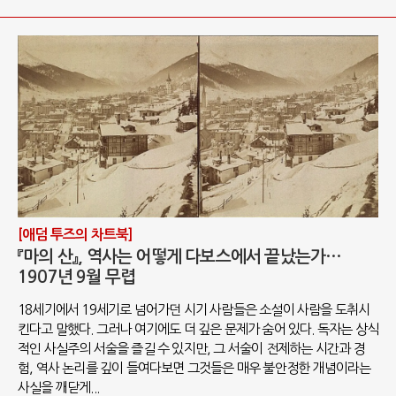
[애덤 투즈의 차트북]
『마의 산』, 역사는 어떻게 다보스에서 끝났는가…
1907년 9월 무렵
18세기에서 19세기로 넘어가던 시기 사람들은 소설이 사람을 도취시
킨다고 말했다. 그러나 여기에도 더 깊은 문제가 숨어 있다. 독자는 상식
적인 사실주의 서술을 즐길 수 있지만, 그 서술이 전제하는 시간과 경
험, 역사 논리를 깊이 들여다보면 그것들은 매우 불안정한 개념이라는
사실을 깨닫게...