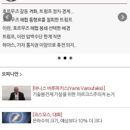
중국 AI, 저가 공세로 글로벌 토큰 시..
AI 국부펀드 구상 놓고 미국 진보진영 ..
AI 데이터센터 반대 투쟁은 새로운 글로..
AI의 숨은 환경 비용: 데이터센터 확산..
AI는 어떻게 미국 민주주의를 잠식하고 ..
오피니언
[야니스 바루파키스(Yanis Varoufakis)]
기술봉건제 가설을 위한 마르크스주의적 논거
[코스모스, 대화]
은하수의 크기, 예상보다 10% 더 크다