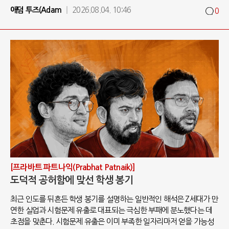
애덤 투즈(Adam
2026.08.04. 10:46
0
[프라바트 파트나익(Prabhat Patnaik)]
도덕적 공허함에 맞선 학생 봉기
최근 인도를 뒤흔든 학생 봉기를 설명하는 일반적인 해석은 Z세대가 만
연한 실업과 시험문제 유출로 대표되는 극심한 부패에 분노했다는 데
초점을 맞춘다. 시험문제 유출은 이미 부족한 일자리마저 얻을 가능성