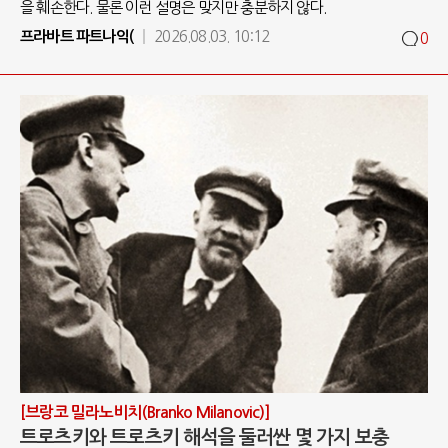
을 훼손한다. 물론 이런 설명은 맞지만 충분하지 않다.
프라바트 파트나익(
2026.08.03. 10:12
0
[브랑코 밀라노비치(Branko Milanovic)]
트로츠키와 트로츠키 해석을 둘러싼 몇 가지 보충