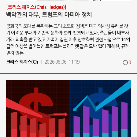
[크리스 헤지스(Chris Hedges)]
백악관의 대부, 트럼프의 마피아 정치
공화국의 토대를 폭파하는 그의 초토화 정책은 미국 역사상 유례를 찾
기 어려운 부패와 기만의 문화와 함께 진행되고 있다. 측근들이 내부자
거래 의혹을 받고 있고 가족이 집권 이후 암호화폐 관련 사업으로 14억
달러 이상을 벌어들인 트럼프는 폴리마켓 같은 도박 앱이 개척한, 규제
받지 않는 ...
크리스 헤지스(Ch
2026.08.06. 11:19
0