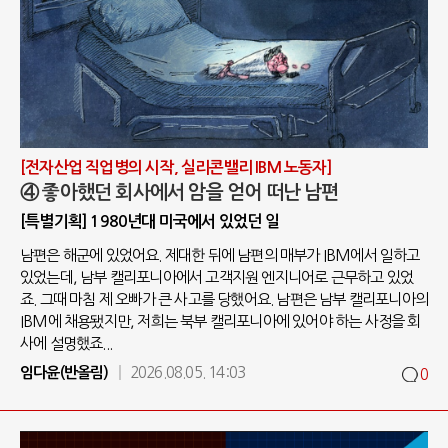
[전자산업 직업병의 시작, 실리콘밸리 IBM 노동자]
④ 좋아했던 회사에서 암을 얻어 떠난 남편
[특별기획] 1980년대 미국에서 있었던 일
남편은 해군에 있었어요. 제대한 뒤에 남편의 매부가 IBM에서 일하고
있었는데, 남부 캘리포니아에서 고객지원 엔지니어로 근무하고 있었
죠. 그때 마침 제 오빠가 큰 사고를 당했어요. 남편은 남부 캘리포니아의
IBM에 채용됐지만, 저희는 북부 캘리포니아에 있어야 하는 사정을 회
사에 설명했죠...
임다윤(반올림)
2026.08.05. 14:03
0