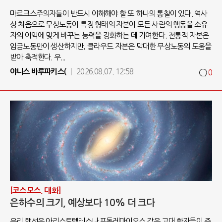
마르크스주의자들이 반드시 이해해야 할 또 하나의 통찰이 있다. 역사
상 처음으로 무상노동이 특정 형태의 자본이 모든 사람의 행동을 소유
자의 이익에 맞게 바꾸는 능력을 강화하는 데 기여한다. 전통적 자본은
임금노동만이 생산하지만, 클라우드 자본은 막대한 무상노동의 도움을
받아 축적한다. 우...
야니스 바루파키스(
2026.08.07. 12:58
0
[코스모스, 대화]
은하수의 크기, 예상보다 10% 더 크다
우리 행성은 아리스토텔레스나 프톨레마이오스 같은 고대 학자들이 주