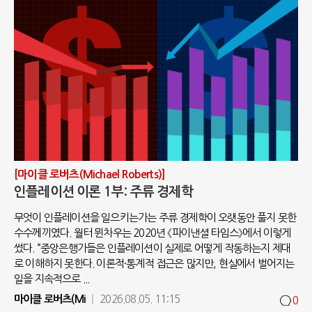
[마이클 로버츠(Michael Roberts)]
인플레이션 이론 1부: 주류 경제학
무엇이 인플레이션을 일으키는가는 주류 경제학이 오랫동안 풀지 못한
수수께끼였다. 월터 뮌차우는 2020년 《파이낸셜 타임스》에서 이렇게
썼다. “중앙은행가들은 인플레이션이 실제로 어떻게 작동하는지 제대
로 이해하지 못한다. 이론적·통계적 접근은 많지만, 현실에서 벌어지는
일을 지속적으로 ...
마이클 로버츠(Mi
2026.08.05. 11:15
0