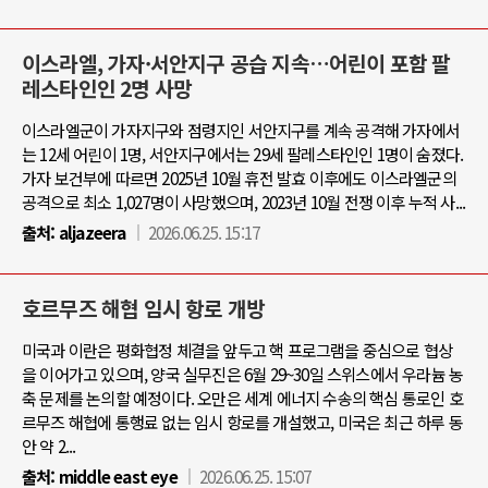
이스라엘, 가자·서안지구 공습 지속…어린이 포함 팔
레스타인인 2명 사망
이스라엘군이 가자지구와 점령지인 서안지구를 계속 공격해 가자에서
는 12세 어린이 1명, 서안지구에서는 29세 팔레스타인인 1명이 숨졌다.
가자 보건부에 따르면 2025년 10월 휴전 발효 이후에도 이스라엘군의
공격으로 최소 1,027명이 사망했으며, 2023년 10월 전쟁 이후 누적 사...
출처:
aljazeera
2026.06.25. 15:17
호르무즈 해협 임시 항로 개방
미국과 이란은 평화협정 체결을 앞두고 핵 프로그램을 중심으로 협상
을 이어가고 있으며, 양국 실무진은 6월 29~30일 스위스에서 우라늄 농
축 문제를 논의할 예정이다. 오만은 세계 에너지 수송의 핵심 통로인 호
르무즈 해협에 통행료 없는 임시 항로를 개설했고, 미국은 최근 하루 동
안 약 2...
출처:
middle east eye
2026.06.25. 15:07