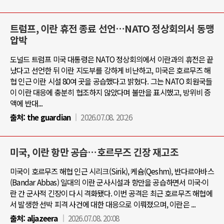
트럼프, 이란 휴전 종료 선언…NATO 정상회의서 동맹
압박
도널드 트럼프 미국 대통령은 NATO 정상회의에서 이란과의 휴전은 끝
났다고 선언한 뒤 이란 지도부를 강하게 비난하고, 미국은 호르무즈 해
협 인근 이란 시설 80여 곳을 공습했다고 밝혔다. 그는 NATO 회원국들
이 이란 대응에 충분히 협조하지 않았다며 불만을 표시했고, 방위비 증
액에 반대...
출처:
the guardian
2026.07.08. 20:26
미국, 이란 항만 공습…호르무즈 긴장 재고조
미국이 호르무즈 해협 인근 시리크(Sirik), 케슘(Qeshm), 반다르아바스
(Bandar Abbas) 일대의 이란 군사시설과 항만을 공습하면서 미국·이
란 간 군사적 긴장이 다시 격화됐다. 이번 공격은 최근 호르무즈 해협에
서 발생한 선박 피격 사건에 대한 대응으로 이뤄졌으며, 이란은 ...
출처:
aljazeera
2026.07.08. 20:08