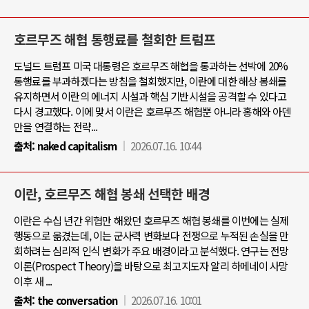
호르무즈 해협 통행료를 철회한 트럼프
도널드 트럼프 미국 대통령은 호르무즈 해협을 통과하는 선박에 20%
통행료를 부과하겠다는 방침을 철회했지만, 이란에 대한 해상 봉쇄를
유지하면서 이란의 에너지 시설과 핵심 기반시설을 공격할 수 있다고
다시 경고했다. 이에 맞서 이란은 호르무즈 해협뿐 아니라 홍해와 아덴
만을 연결하는 전략...
출처:
naked capitalism
2026.07.16. 10:44
이란, 호르무즈 해협 봉쇄 선택한 배경
이란은 수십 년간 위협만 해왔던 호르무즈 해협 봉쇄를 이번에는 실제
행동으로 옮겼는데, 이는 군사력 변화보다 전쟁으로 누적된 손실을 만
회하려는 심리적 인식 변화가 주요 배경이라고 분석했다. 연구는 전망
이론(Prospect Theory)을 바탕으로 최고지도자 알리 하메네이 사망
이후 새 ...
출처:
the conversation
2026.07.16. 10:01