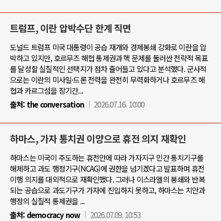
트럼프, 이란 압박수단 한계 직면
도널드 트럼프 미국 대통령이 공습 재개와 경제봉쇄 강화로 이란을 압
박하고 있지만, 호르무즈 해협 통제권과 핵 문제를 둘러싼 전략적 목표
를 달성할 실질적인 선택지가 점차 줄어들고 있다고 분석했다. 군사적
으로는 이란의 미사일·드론 전력을 완전히 무력화하거나 호르무즈 해
협과 카르그섬을 장기간...
출처:
the conversation
2026.07.16. 10:00
하마스, 가자 통치권 이양으로 휴전 의지 재확인
하마스는 미국이 주도하는 휴전안에 따라 가자지구 민간 통치기구를
해체하고 과도 행정기구(NCAG)에 권한을 넘기겠다고 발표하며 휴전
이행 의지를 대외적으로 재확인했다. 그러나 이스라엘의 봉쇄와 반복
되는 공습으로 과도기구가 가자에 진입하지 못하고, 하마스는 치안과
행정의 실질적 통제권을 ...
출처:
democracy now
2026.07.09. 10:53