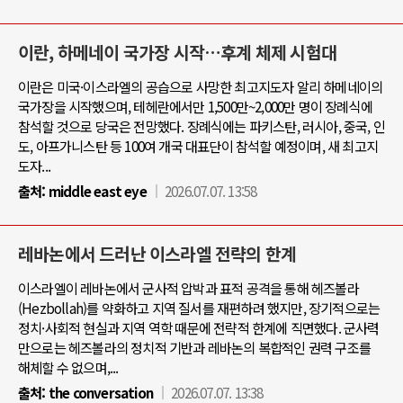
이란, 하메네이 국가장 시작…후계 체제 시험대
이란은 미국·이스라엘의 공습으로 사망한 최고지도자 알리 하메네이의
국가장을 시작했으며, 테헤란에서만 1,500만~2,000만 명이 장례식에
참석할 것으로 당국은 전망했다. 장례식에는 파키스탄, 러시아, 중국, 인
도, 아프가니스탄 등 100여 개국 대표단이 참석할 예정이며, 새 최고지
도자...
출처:
middle east eye
2026.07.07. 13:58
레바논에서 드러난 이스라엘 전략의 한계
이스라엘이 레바논에서 군사적 압박과 표적 공격을 통해 헤즈볼라
(Hezbollah)를 약화하고 지역 질서를 재편하려 했지만, 장기적으로는
정치·사회적 현실과 지역 역학 때문에 전략적 한계에 직면했다. 군사력
만으로는 헤즈볼라의 정치적 기반과 레바논의 복합적인 권력 구조를
해체할 수 없으며,...
출처:
the conversation
2026.07.07. 13:38