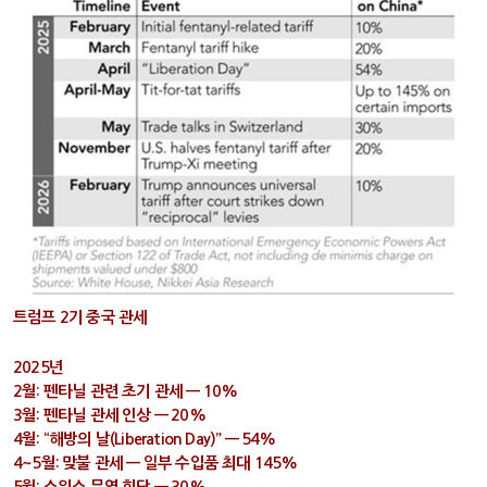
트럼프 2기 중국 관세
2025년
2월: 펜타닐 관련 초기 관세 — 10%
3월: 펜타닐 관세 인상 — 20%
4월: “해방의 날(Liberation Day)” — 54%
4~5월: 맞불 관세 — 일부 수입품 최대 145%