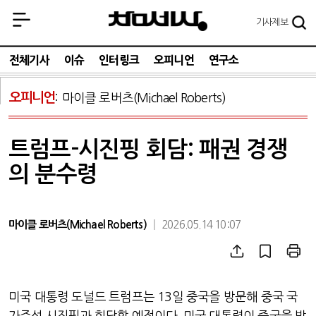
기사
제보
전체기사
이슈
인터링크
오피니언
연구소
오피니언
마이클 로버츠(Michael Roberts)
트럼프-시진핑 회담: 패권 경쟁
의 분수령
마이클 로버츠(Michael Roberts)
2026.05.14 10:07
미국 대통령 도널드 트럼프는
13
일 중국을 방문해 중국 국