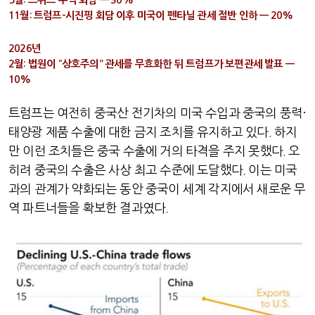
5월: 스위스 무역 회담 — 30%
11월: 트럼프-시진핑 회담 이후 미국이 펜타닐 관세 절반 인하 — 20%
2026년
2월: 법원이 “상호주의” 관세를 무효화한 뒤 트럼프가 보편관세 발표 —
10%
트럼프는 여전히 중국산 전기차의 미국 수입과 중국의 풍력
·
태양광 제품 수출에 대한 금지 조치를 유지하고 있다
.
하지
만 이런 조치들은 중국 수출에 거의 타격을 주지 못했다
.
오
히려 중국의 수출은 사상 최고 수준에 도달했다
.
이는 미국
과의 관계가 약화되는 동안 중국이 세계 각지에서 새로운 무
역 파트너들을 확보한 결과였다
.