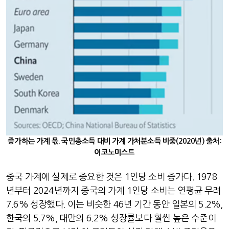
증가하는 가계 몫. 국민총소득 대비 가계 가처분소득 비중(2020년) 출처
:
이코노미스트
중국 가계에 실제로 중요한 것은
1
인당 소비 증가다
. 1978
년부터
2024
년까지 중국의 가계
1
인당 소비는 연평균 무려
7.6%
성장했다
.
이는 비슷한
46
년 기간 동안 일본의
5.2%,
한국의
5.7%,
대만의
6.2%
성장률보다 훨씬 높은 수준이