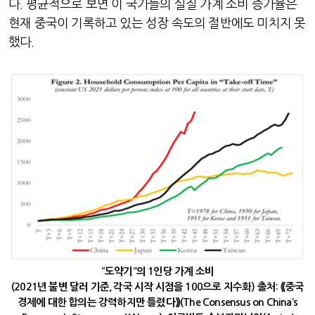
다
.
평균적으로 보면 이 국가들의 실질 가계 소비 증가율은
현재 중국이 기록하고 있는 성장 속도의 절반에도 미치지 못
했다
.
“도약기”의 1인당 가계 소비
(2021년 불변 달러 기준, 각국 시작 시점을 100으로 지수화) 출처
:
⟪중국
경제에 대한 합의는 강력하지만 틀렸다⟫
(The Consensus on China’s