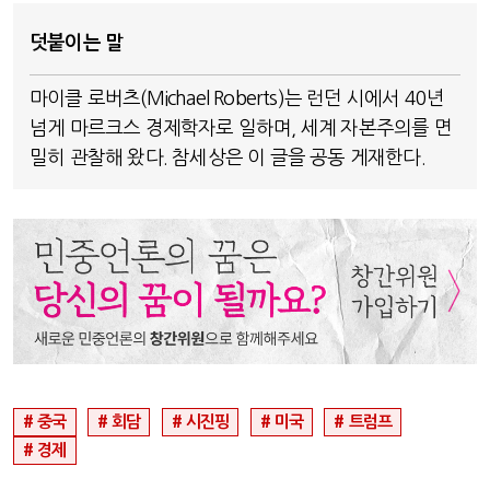
덧붙이는 말
마이클 로버츠(Michael Roberts)는 런던 시에서 40년
넘게 마르크스 경제학자로 일하며, 세계 자본주의를 면
밀히 관찰해 왔다. 참세상은 이 글을 공동 게재한다.
중국
회담
시진핑
미국
트럼프
경제