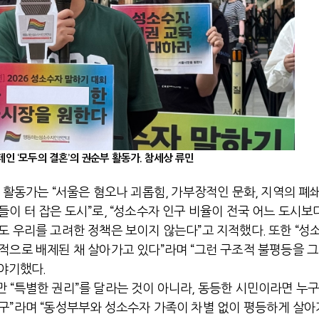
인 ‘모두의 결혼’의 권순부 활동가. 참세상 류민
 활동가는 “서울은 혐오나 괴롭힘, 가부장적인 문화, 지역의 폐
이 터 잡은 도시”로, “성소수자 인구 비율이 전국 어느 도시보
도 우리를 고려한 정책은 보이지 않는다”고 지적했다. 또한 “성
적으로 배제된 채 살아가고 있다”라며 “그런 구조적 불평등을 
이야기했다.
 “특별한 권리”를 달라는 것이 아니라, 동등한 시민이라면 누
구”라며 “동성부부와 성소수자 가족이 차별 없이 평등하게 살