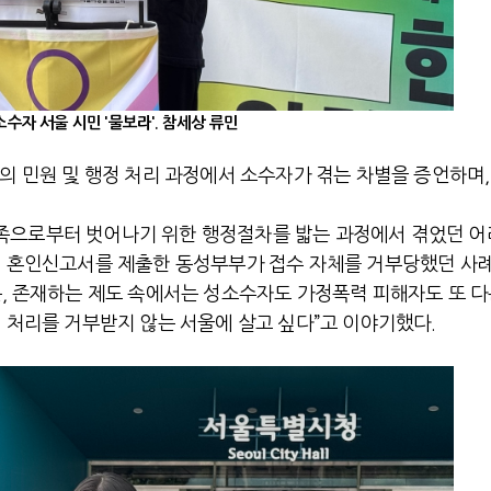
소수자 서울 시민 '물보라'. 참세상 류민
의 민원 및 행정 처리 과정에서 소수자가 겪는 차별을 증언하며,
족으로부터 벗어나기 위한 행정절차를 밟는 과정에서 겪었던 
해 혼인신고서를 제출한 동성부부가 접수 자체를 거부당했던 사례
는, 존재하는 제도 속에서는 성소수자도 가정폭력 피해자도 또 
원 처리를 거부받지 않는 서울에 살고 싶다”고 이야기했다.