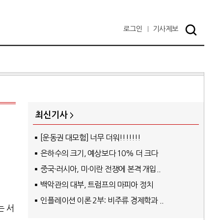
로그인
기사
제보
최신기사
[운동권 대모험] 너무 더워!!!!!!!
은하수의 크기, 예상보다 10% 더 크다
중국·러시아, 미·이란 전쟁에 본격 개입..
백악관의 대부, 트럼프의 마피아 정치
인플레이션 이론 2부: 비주류 경제학과 ..
는 서