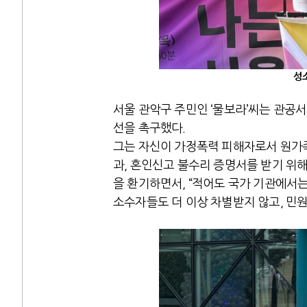
성
서울 관악구 주민인 ‘물보라’씨는 관공서
선을 촉구했다.
그는 자신이 가정폭력 피해자로서 원가
과, 혼인신고 불수리 증명서를 받기 위
을 환기하면서, “적어도 국가 기관에서
소수자들도 더 이상 차별받지 않고, 민