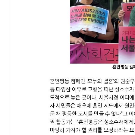
혼인평등 캠페
혼인평등 캠페인 ‘모두의 결혼’의 권순부
등 다양한 이유로 고향을 떠난 성소수자들
도적으로 높은 곳이나, 서울시정 어디에
자 시민들은 애초에 혼인 제도에서 원천
둔 채 평등한 도시를 만들 수 없다”고 
권 활동가는 “혼인평등은 성소수자에게만
마땅히 가져야 할 권리를 보장하라는 요