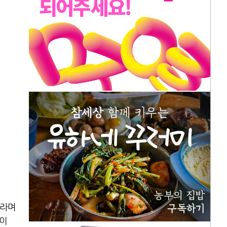
”라며
 이