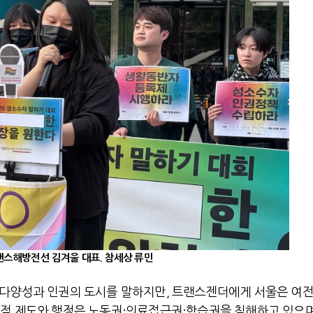
랜스해방전선 김겨울 대표. 참세상 류민
 다양성과 인권의 도시를 말하지만, 트랜스젠더에게 서울은 여
적 제도와 행정은 노동권·의료접근권·학습권을 침해하고 있으며