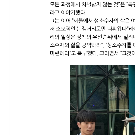
모든 과정에서 차별받지 않는 것”은 “
라고 이야기했다.
그는 이어 “서울에서 성소수자의 삶은 
저 소모적인 논쟁거리로만 다뤄왔다”라며
리의 일상은 정책의 우선순위에서 밀려나
소수자의 삶을 공약하라”, “성소수자를
마련하라”고 촉구했다. 그러면서 “그것