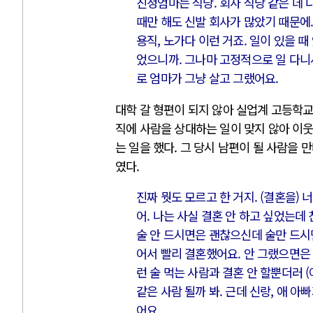
친정엄마는 식당. 회사 식당 같은 데 
때만 해도 신발 회사가 많았기 때문에
용직, 노가다 이런 거죠. 일이 있을 
었으니까. 그나마 고정적으로 일 다니
로 엄마가 그냥 살고 그랬어요.
대학 갈 형편이 되지 않아 실업계 고등학
직에 사람을 상대하는 일이 맞지 않아 이웃
는 일을 했다. 그 당시 남편이 될 사람을
였다.
진짜 뭣도 모르고 한 거지. (결혼을) 
어. 나는 사실 결혼 안 하고 싶었는데
술 안 드시면은 괜찮으신데 술만 드시
어서 빨리 결혼했어요. 안 그랬으면은 
런 술 먹는 사람과 결혼 안 할뿐더러 (
같은 사람 될까 봐. 근데 신랑, 애 아
어요.