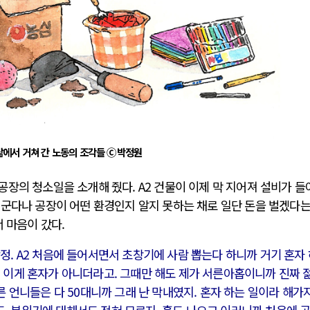
삶에서 거쳐 간 노동의 조각들 Ⓒ박정원
장의 청소일을 소개해 줬다. A2 건물이 이제 막 지어져 설비가 들
더군다나 공장이 어떤 환경인지 알지 못하는 채로 일단 돈을 벌겠다는
 마음이 갔다.
정. A2 처음에 들어서면서 초창기에 사람 뽑는다 하니까 거기 혼자
데 이게 혼자가 아니더라고. 그때만 해도 제가 서른아홉이니까 진짜 
다른 언니들은 다 50대니까 그래 난 막내였지. 혼자 하는 일이라 해가