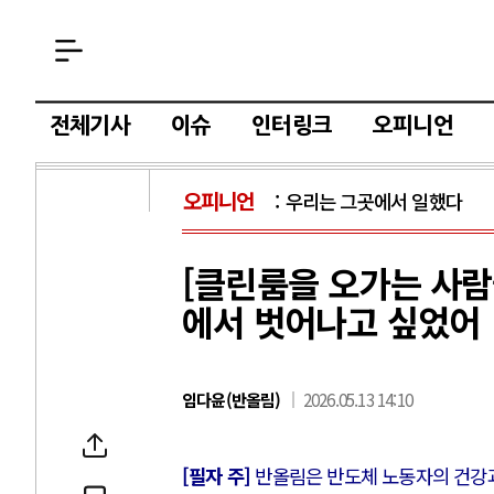
전체기사
이슈
인터링크
오피니언
오피니언
우리는 그곳에서 일했다
[클린룸을 오가는 사람
에서 벗어나고 싶었어
임다윤(반올림)
2026.05.13 14:10
[필자 주]
반올림은 반도체 노동자의 건강