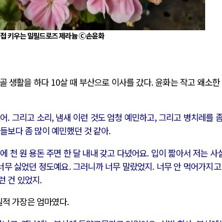
접 키우는 밀필드로즈 제라늄 Ⓒ손윤화
골 생활을 하다 10살 때 부산으로 이사를 갔다. 윤화는 작고 왜소한
어. 그리고 소리, 냄새 이런 것도 엄청 예민하고, 그리고 병치레를 좀
들보다 좀 많이 예민했던 것 같아.
에 천 원 용돈 주면 한 달 내내 갖고 다녔어요. 입이 짧아서 저는 사
 너무 싫었던 정도예요. 그러니까 너무 말랐었지. 너무 안 먹어가지고
런 건 있었지.
질적 가장은 엄마였다.