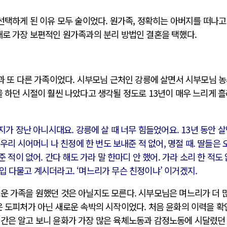
 선택하게 된 이유 모두 술이었다. 원가족, 정확히는 아버지를 떠나고
채로 가장 보편적인 원가족과의 분리 방법인 결혼을 택했다.
집과 또 다른 가족이었다. 시부모님 근처인 강릉에 살면서 시부모님 
을 하던 시절이 훨씬 나았다고 생각될 정도로 13년이 매우 느리게 
가 장난 아니시대요. 강릉에 살 때 너무 힘들었어요. 13년 동안 살
우리 시어머니 나 친정에 한 번도 보내준 적 없어, 명절 때. 딸들은 
 적이 없어. 간다 해도 가라 말 한마디 안 했어. 가라 소리 한 적도
 입 다물고 계시더라고. ‘며느리가 무슨 친정이냐’ 이거겠지.
로운 가족을 원했던 것은 아닐지도 모른다. 시부모님은 며느리가 더 
은 도피처가 아닌 새로운 속박의 시작이었다. 처음 윤화의 이력을 
시간은 알고 보니 윤화가 가장 많은 육체노동과 감정노동에 시달렸던