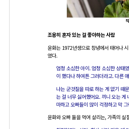
직
조용히 혼자 있는 걸 좋아하는 사람
윤화는 1972년생으로 창녕에서 태어나 시
였다.
엄청 소심한 아이. 엄청 소심한 상태였
이 했다나 하여튼 그러더라고. 다른 애
나는 군것질을 따로 하는 게 없기 때문
는 걸 너무 싫어했어요. 끼니 오는 게
마하고 오빠들이 많이 걱정하고 막 그
윤화와 오빠 둘을 먹여 살리는, 가족의 실