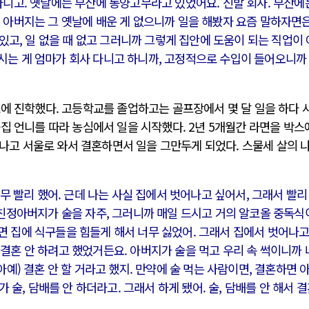
다니고. 옛날에는 부산에 동양고무라고 있었어요. 신발 회사. 부산에
. 아버지는 그 옛날에 배운 게 없으니까 일을 해봤자 요즘 말하자면은
때 있고, 일 없을 때 없고 그러니까 그렇게 집안에 도움이 되는 직업이
시는 게 엄마가 회사 다니고 하니까, 고정적으로 수입이 들어오니까
교에 진학했다. 고등학교를 졸업하고는 골프장에서 몇 달 일을 하다 
집 언니를 따라 농심에서 일을 시작했다. 2년 5개월간 라면을 박스
 만나고 서울로 와서 결혼하면서 일을 그만두게 되었다. 스물세 살의 
너무 빨리 했어. 근데 나는 사실 집에서 벗어나고 싶어서, 그래서 빨리
 친정아버지가 술을 자주, 그러니까 매일 드시고 거의 알코올 중독식
면 집에 식구들을 힘들게 해서 너무 싫었어. 그래서 집에서 벗어나고
결혼 안 하려고 했었거든요. 아버지가 술을 먹고 우리 속 썩이니까 
아예) 결혼 안 할 거라고 했지. 만약에 술 먹는 사람이면, 결혼하면 
빠가 술, 담배를 안 하더라고. 그래서 하게 됐어. 술, 담배를 안 해서 