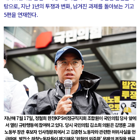
탕으로, 지난 1년의 투쟁과 변화, 남겨진 과제를 돌아보는 기고
5편을 연재한다.
지난해 7월 17일, 정철희 한전KPS비정규직지회 조합원이 국민의힘 당사 앞에
서 열린 규탄행동에 참여하고 있다. 당시 국민의힘 김소희 의원은 김영훈 고용
노동부 장관 후보자 인사청문회에서 고 김충현 노동자와 관련한 허위사실을 언
급하며, 발전소 하청노동자들이 제기해온 ‘위험의 외주화’ 문제의 본질을 왜곡