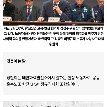
지난 2월 10일, 발전산업 고용·안전 협의체 김선수 위원장이 합의안을 발표하
고 있다. 노동자들과 연대 단위들은 긴 투쟁 끝에 위험의 외주화를 멈추기 위한
사회적 합의를 만들어냈다. 태안화력 고 김충현 비정규직 노동자 사망사고 대책
위원회
덧붙이는 말
정철희는 태안화력발전소에서 일하는 현장 노동자로, 공공
운수노조 한전KPS비정규직지회 조합원이다.