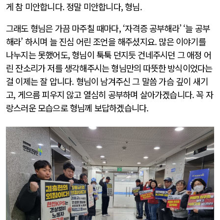
게 참 미안합니다. 정말 미안합니다, 형님.
그래도 형님은 가끔 마주칠 때마다, ‘자격증 공부해라’ ‘늘 공부
해라’ 하시며 늘 진심 어린 조언을 해주셨지요. 많은 이야기를
나누지는 못했어도, 형님이 툭툭 던지듯 건네주시던 그 애정 어
린 잔소리가 저를 생각해주시는 형님만의 따뜻한 방식이었다는
걸 이제는 잘 압니다. 형님이 남겨주신 그 말씀 가슴 깊이 새기
고, 게으름 피우지 않고 열심히 공부하며 살아가겠습니다. 꼭 자
랑스러운 모습으로 형님께 보답하겠습니다.