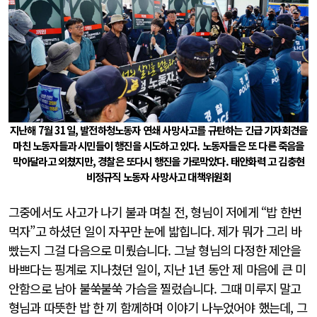
지난해 7월 31일, 발전하청노동자 연쇄 사망사고를 규탄하는 긴급 기자회견을
마친 노동자들과 시민들이 행진을 시도하고 있다. 노동자들은 또 다른 죽음을
막아달라고 외쳤지만, 경찰은 또다시 행진을 가로막았다. 태안화력 고 김충현
비정규직 노동자 사망사고 대책위원회
그중에서도 사고가 나기 불과 며칠 전, 형님이 저에게 “밥 한번
먹자”고 하셨던 일이 자꾸만 눈에 밟힙니다. 제가 뭐가 그리 바
빴는지 그걸 다음으로 미뤘습니다. 그날 형님의 다정한 제안을
바쁘다는 핑계로 지나쳤던 일이, 지난 1년 동안 제 마음에 큰 미
안함으로 남아 불쑥불쑥 가슴을 찔렀습니다. 그때 미루지 말고
형님과 따뜻한 밥 한 끼 함께하며 이야기 나누었어야 했는데, 그