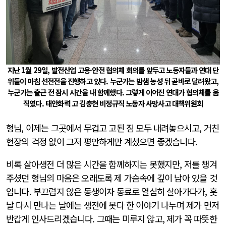
지난 1월 29일, 발전산업 고용·안전 협의체 회의를 앞두고 노동자들과 연대 단
위들이 아침 선전전을 진행하고 있다. 누군가는 밤샘 농성 뒤 곧바로 달려왔고,
누군가는 출근 전 잠시 시간을 내 함께했다. 그렇게 이어진 연대가 협의체를 움
직였다. 태안화력 고 김충현 비정규직 노동자 사망사고 대책위원회
형님, 이제는 그곳에서 무겁고 고된 짐 모두 내려놓으시고, 거친
현장의 걱정 없이 그저 평안하게만 계셨으면 좋겠습니다.
비록 살아생전 더 많은 시간을 함께하지는 못했지만, 저를 챙겨
주셨던 형님의 마음은 오래도록 제 가슴속에 깊이 남아 있을 것
입니다. 부끄럽지 않은 동생이자 동료로 열심히 살아가다가, 훗
날 다시 만나는 날에는 생전에 못다 한 이야기 나누며 제가 먼저
반갑게 인사드리겠습니다. 그때는 미루지 않고, 제가 꼭 따뜻한