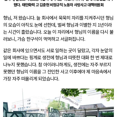
했다. 태안화력 고 김충현 비정규직 노동자 사망사고 대책위원회
형님, 저 왔습니다. 늘 회사에서 묵묵히 자리를 지켜주시던 형님
의 모습이 아직도 눈에 선한데, 벌써 형님과 이별한 지 1년이라
는 시간이 흘렀습니다. 오늘 이 자리에서 형님의 이름을 다시 불
러보니, 가슴 한구석이 먹먹하고 서글퍼집니다.
같은 회사에 있으면서도 서로 일하는 곳이 달랐고, 각자 눈앞의
일에 바쁘다는 핑계로 생전에 형님과 따뜻한 대화 한 번 제대로
나누지 못했습니다. 참 아이러니하게도, 생전에는 자주 부르지
못했던 형님의 이름을 그 잔인한 사고 이후에야 제 마음속에서
가장 자주 떠올리게 되었습니다.