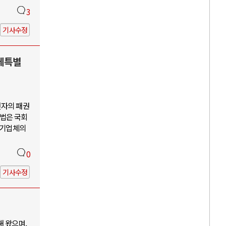
3
기사수정
도체특별
전자의 패권
법은 국회
 기업체의
0
기사수정
해 왔으며,