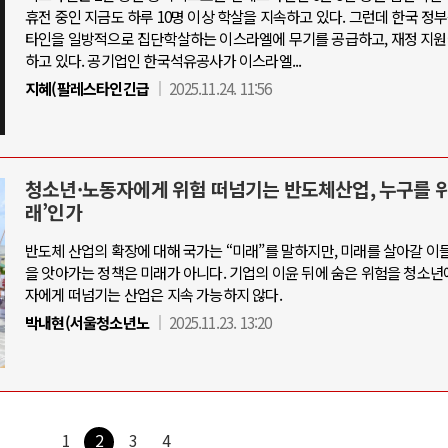
휴전 중인 지금도 하루 10명 이상 학살을 지속하고 있다. 그런데 한국 정
타인을 일방적으로 집단학살하는 이스라엘에 무기를 공급하고, 재정 지원
하고 있다. 공기업인 한국석유공사가 이스라엘...
지혜(팔레스타인긴급
2025.11.24. 11:56
청소년·노동자에게 위험 떠넘기는 반도체산업, 누구를 위
래’인가
반도체 산업의 확장에 대해 국가는 “미래”를 말하지만, 미래를 살아갈 이
을 앗아가는 정책은 미래가 아니다. 기업의 이윤 뒤에 숨은 위험을 청소년
자에게 떠넘기는 산업은 지속 가능하지 않다.
박내현(서울청소년노
2025.11.23. 13:20
1
2
3
4