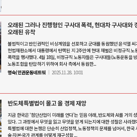
오래된 그러나 진행형인 구사대 폭력, 현대차 구사대와 
오래된 유착
불법적이고 반인권적인 비상계엄을 선포하고 군대를 동원했던 윤석열 씨가
헌법재판소에서 대통령에서 탄핵된 지 2주만에 현대 재벌은 비정규직 
폭력을 행사했다. 4월 18일, 비정규직 노동자들은 구사대들(노동운동을
노동조합을 탄압하기 위하여 회사 측에서 동원한...
명숙(인권운동네트워
2025.11.28. 10:01
반도체특별법이 몰고 올 경제 재앙
지금 한국은 ‘첨단산업이 미래를 연다’는 믿음 아래, 반도체와 AI를 거의
있다. 그 과정에서 무엇을 잃고 무엇을 얻게 되는지에 대한 성찰은 사라졌
특별법에 대한 논쟁은 단순히 산업정책, 노동정책의 문제를 넘어서, 한국 
술·자본·국가 관계를 어떻게 재구성할 ...