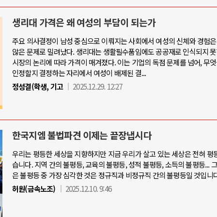
생리대 가격은 왜 여성의 부담이 되는가
주요 의사결정이 남성 중심으로 이뤄지는 사회에서 여성의 신체와 경험은
않은 문제로 밀려났다. 생리대는 생활필수품임에도 공공재로 인식되지 못
시장의 논리에 따라 가격이 매겨졌다. 이는 기업의 독점 문제를 넘어, 무
인정할지 결정하는 자리에서 여성이 배제된 결...
정성결(학생, 기고
2025.12.29. 12:27
한국지엠 불법파견 이제는 끝장냅시다
우리는 평등한 세상을 지향하지만 지금 우리가 살고 있는 세상은 전혀 평
습니다. 지역 간의 불평등, 교육의 불평등, 성적 불평등, 소득의 불평등... 
은 불평등 중 가장 심각한 것은 정규직과 비정규직 간의 불평등일 것입니다
허원(금속노조)
2025.12.10. 9:46