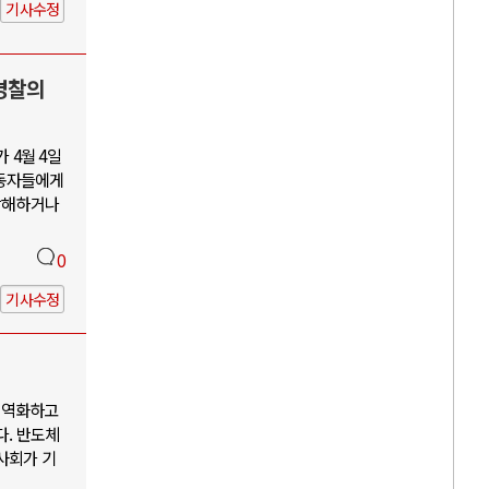
기사수정
경찰의
 4월 4일
노동자들에게
 방해하거나
0
기사수정
 성역화하고
다. 반도체
사회가 기