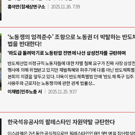
홍석만(참세상연구소
2025.11.26. 7:39
‘노동쟁의 엄격준수’ 조항으로 노동권 더 박탈하는 반
법을 반대한다!
‘하도급 돌려막기로 노동탄압 전면에 나선 삼성전자를 규탄하며
반도체산업 비정규직 노동자들에 대한 차별 철폐 요구가 진짜 사장 삼성
행사에 의해 위협받고 있지만 재벌특혜와 퍼주기에 다름 아닌 반도체특별
본회의 의결을 앞두고 있다. 더욱이 반도체특별법 안에 ‘반도체 특구 입주
사용주와 근로자는 노동쟁의에 관한 관계 법률상...
이재범(민주노총 서
2025.11.25. 9:37
한국석유공사의 팔레스타인 자원약탈 규탄한다
이스라엘은 2년 동안 공식적으로만 팔레스타인인 6만 9천 명을 집단학살