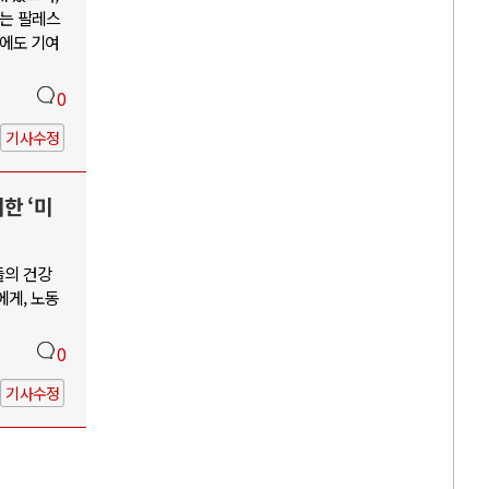
부는 팔레스
에도 기여
0
기사수정
한 ‘미
들의 건강
에게, 노동
0
기사수정