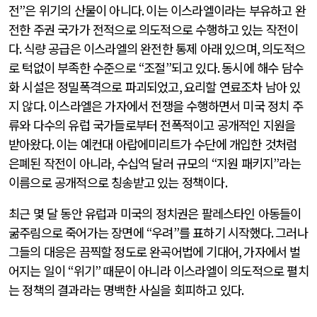
전
”
은 위기의 산물이 아니다
.
이는 이스라엘이라는 부유하고 완
전한 주권 국가가 전적으로 의도적으로 수행하고 있는 작전이
다
.
식량 공급은 이스라엘의 완전한 통제 아래 있으며
,
의도적으
로 턱없이 부족한 수준으로
“
조절
”
되고 있다
.
동시에 해수 담수
화 시설은 정밀폭격으로 파괴되었고
,
요리할 연료조차 남아 있
지 않다
.
이스라엘은 가자에서 전쟁을 수행하면서 미국 정치 주
류와 다수의 유럽 국가들로부터 전폭적이고 공개적인 지원을
받아왔다
.
이는 예컨대 아랍에미리트가 수단에 개입한 것처럼
은폐된 작전이 아니라
,
수십억 달러 규모의
“
지원 패키지
”
라는
이름으로 공개적으로 칭송받고 있는 정책이다
.
최근 몇 달 동안 유럽과 미국의 정치권은 팔레스타인 아동들이
굶주림으로 죽어가는 장면에
“
우려
”
를 표하기 시작했다
.
그러나
그들의 대응은 끔찍할 정도로 완곡어법에 기대어
,
가자에서 벌
어지는 일이
“
위기
”
때문이 아니라 이스라엘이 의도적으로 펼치
는 정책의 결과라는 명백한 사실을 회피하고 있다
.