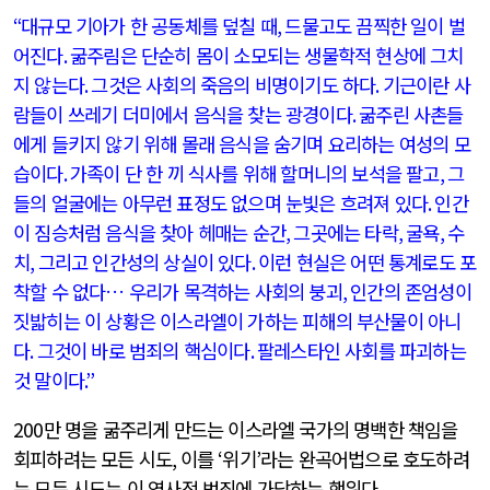
“
대규모 기아가 한 공동체를 덮칠 때
,
드물고도 끔찍한 일이 벌
어진다
.
굶주림은 단순히 몸이 소모되는 생물학적 현상에 그치
지 않는다
.
그것은 사회의 죽음의 비명이기도 하다
.
기근이란 사
람들이 쓰레기 더미에서 음식을 찾는 광경이다
.
굶주린 사촌들
에게 들키지 않기 위해 몰래 음식을 숨기며 요리하는 여성의 모
습이다
.
가족이 단 한 끼 식사를 위해 할머니의 보석을 팔고
,
그
들의 얼굴에는 아무런 표정도 없으며 눈빛은 흐려져 있다
.
인간
이 짐승처럼 음식을 찾아 헤매는 순간
,
그곳에는 타락
,
굴욕
,
수
치
,
그리고 인간성의 상실이 있다
.
이런 현실은 어떤 통계로도 포
착할 수 없다… 우리가 목격하는 사회의 붕괴
,
인간의 존엄성이
짓밟히는 이 상황은 이스라엘이 가하는 피해의 부산물이 아니
다
.
그것이 바로 범죄의 핵심이다
.
팔레스타인 사회를 파괴하는
것 말이다
.”
200
만 명을 굶주리게 만드는 이스라엘 국가의 명백한 책임을
회피하려는 모든 시도
,
이를
‘
위기
’
라는 완곡어법으로 호도하려
는 모든 시도는 이 역사적 범죄에 가담하는 행위다
.