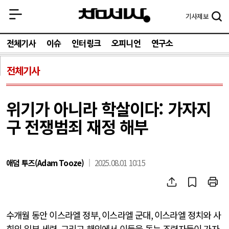
기사
제보
전체기사
이슈
인터링크
오피니언
연구소
전체기사
위기가 아니라 학살이다: 가자지
구 전쟁범죄 재정 해부
애덤 투즈(Adam Tooze)
2025.08.01 10:15
수개월 동안 이스라엘 정부
,
이스라엘 군대
,
이스라엘 정치와 사
회의 일부 세력
,
그리고 해외에서 이들을 돕는 조력자들이 가자