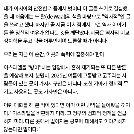
내가 아시아의 안전한 거품에서 벗어나 이 글을 쓰기로 결심했
을 때 처음에는 드 왈
(de Waal)
의 책을 바탕으로
“
역사적
”
인 글
을 쓰려고 했다
.
하지만 곧 지금 이 시점에서 그런 역사 이야기
를 쓸 정신적 여유가 없다는 것을 깨달았다
.
지금은 역사적 비교
정치학을 두고 턱을 어루만지며 토론할 때가 아니다
.
우리는 지금 이 순간
,
이곳의 폭력에 집중해야 한다
.
이스라엘을
“
방어
”
하는 입장에서 흔히 제기되는 또 다른 반론
을 예상해 보자
.
분명히
, 2025
년 여름에 고통받고 굶주리는 사
람들이 있는 곳이 가자지구만은 아니다
.
또한 기아가 정치적 무
기로 사용되는 곳도 가자만은 아니다
.
이런 대화를 해 본 적이 있다면 아마 이런 반박을 들어봤을 것이
다
. “
이스라엘을 비판하지 마라
.
그 정부의 범죄적 정책을 언급
하지 마라
.
다른 곳에서 벌어지는 공포에 대해서도 이야기하지
않는다면 말이다
.”