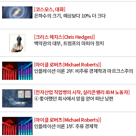
[코스모스, 대화]
은하수의 크기, 예상보다 10% 더 크다
[크리스 헤지스(Chris Hedges)]
백악관의 대부, 트럼프의 마피아 정치
[마이클 로버츠(Michael Roberts)]
인플레이션 이론 2부: 비주류 경제학과 마르크스주의
[전자산업 직업병의 시작, 실리콘밸리 IBM 노동자]
④ 좋아했던 회사에서 암을 얻어 떠난 남편
[마이클 로버츠(Michael Roberts)]
인플레이션 이론 1부: 주류 경제학