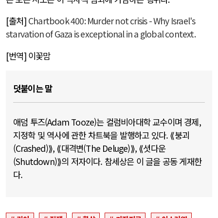
[
출처
]
Chartbook 400: Murder not crisis - Why Israel's
starvation of Gaza is exceptional in a global context.
[
번역
]
이꽃맘
덧붙이는 말
애덤 투즈(Adam Tooze)는 컬럼비아대학 교수이며 경제,
지정학 및 역사에 관한 차트북을 발행하고 있다. ⟪붕괴
(Crashed)⟫, ⟪대격변(The Deluge)⟫, ⟪셧다운
(Shutdown)⟫의 저자이다. 참세상은 이 글을 공동 게재한
다.