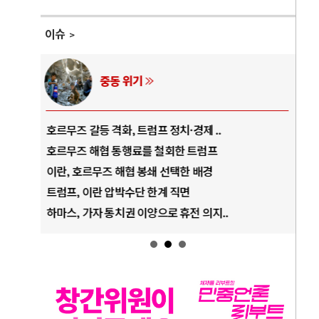
이슈
AI와 인간
중국 AI, 저가 공세로 글로벌 토큰 시..
전쟁
AI 국부펀드 구상 놓고 미국 진보진영 ..
EU
AI 데이터센터 반대 투쟁은 새로운 글로..
나토
AI의 숨은 환경 비용: 데이터센터 확산..
우크
AI는 어떻게 미국 민주주의를 잠식하고 ..
러·