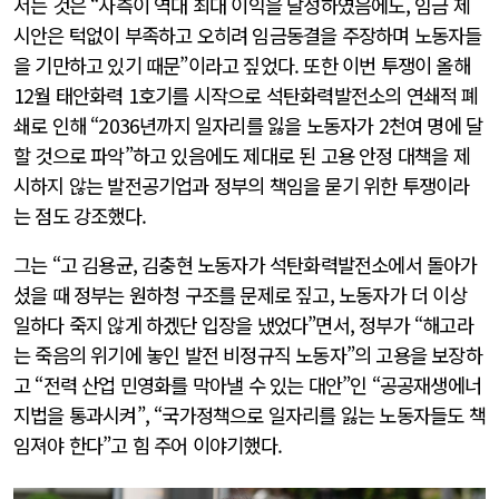
서는 것은 “사측이 역대 최대 이익을 달성하였음에도, 임금 제
시안은 턱없이 부족하고 오히려 임금동결을 주장하며 노동자들
을 기만하고 있기 때문”이라고 짚었다. 또한 이번 투쟁이 올해
12월 태안화력 1호기를 시작으로 석탄화력발전소의 연쇄적 폐
쇄로 인해 “2036년까지 일자리를 잃을 노동자가 2천여 명에 달
할 것으로 파악”하고 있음에도 제대로 된 고용 안정 대책을 제
시하지 않는 발전공기업과 정부의 책임을 묻기 위한 투쟁이라
는 점도 강조했다.
그는 “고 김용균, 김충현 노동자가 석탄화력발전소에서 돌아가
셨을 때 정부는 원하청 구조를 문제로 짚고, 노동자가 더 이상
일하다 죽지 않게 하겠단 입장을 냈었다”면서, 정부가 “해고라
는 죽음의 위기에 놓인 발전 비정규직 노동자”의 고용을 보장하
고 “전력 산업 민영화를 막아낼 수 있는 대안”인 “공공재생에너
지법을 통과시켜”, “국가정책으로 일자리를 잃는 노동자들도 책
임져야 한다”고 힘 주어 이야기했다.