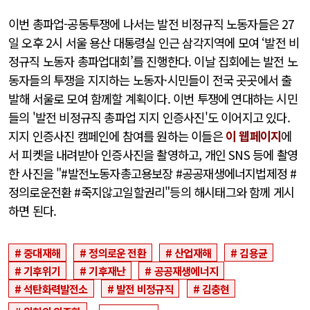
이번 총파업-공동투쟁에 나서는 발전 비정규직 노동자들은 27
일 오후 2시 서울 용산 대통령실 인근 삼각지역에 모여 ‘발전 비
정규직 노동자 총파업대회’를 진행한다. 이날 집회에는 발전 노
동자들의 투쟁을 지지하는 노동자·시민들이 전국 곳곳에서 출
발해 서울로 모여 함께할 계획이다. 이번 투쟁에 연대하는 시민
들의 '발전 비정규직 총파업 지지 인증사진'도 이어지고 있다.
지지 인증사진 캠페인에 참여를 원하는 이들은
이 웹페이지
에
서 피켓을 내려받아 인증사진을 촬영하고, 개인 SNS 등에 촬영
한 사진을 "#발전노동자총고용보장 #공공재생에너지법제정 #
정의로운전환 #죽지않고일할권리"등의 해시태그와 함께 게시
하면 된다.
중대재해
정의로운 전환
산업재해
김용균
기후위기
기후재난
공공재생에너지
석탄화력발전소
발전 비정규직
김충현