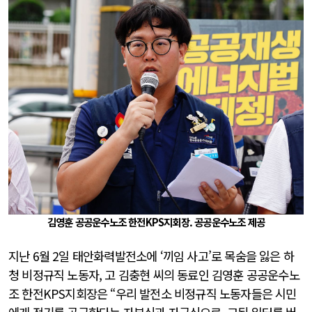
김영훈 공공운수노조 한전KPS지회장. 공공운수노조 제공
지난 6월 2일 태안화력발전소에 ‘끼임 사고’로 목숨을 잃은 하
청 비정규직 노동자, 고 김충현 씨의 동료인 김영훈 공공운수노
조 한전KPS지회장은 “우리 발전소 비정규직 노동자들은 시민