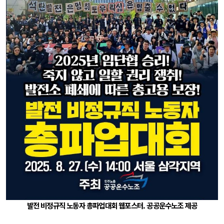
발전 비정규직 노동자 총파업대회 웹포스터. 공공운수노조 제공