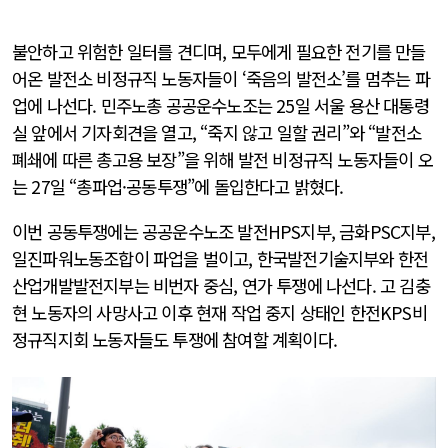
불안하고 위험한 일터를 견디며, 모두에게 필요한 전기를 만들
어온 발전소 비정규직 노동자들이 ‘죽음의 발전소’를 멈추는 파
업에 나선다. 민주노총 공공운수노조는 25일 서울 용산 대통령
실 앞에서 기자회견을 열고, “죽지 않고 일할 권리”와 “발전소
폐쇄에 따른 총고용 보장”을 위해 발전 비정규직 노동자들이 오
는 27일 “총파업·공동투쟁”에 돌입한다고 밝혔다.
이번 공동투쟁에는 공공운수노조 발전HPS지부, 금화PSC지부,
일진파워노동조합이 파업을 벌이고, 한국발전기술지부와 한전
산업개발발전지부는 비번자 중심, 연가 투쟁에 나선다. 고 김충
현 노동자의 사망사고 이후 현재 작업 중지 상태인 한전KPS비
정규직지회 노동자들도 투쟁에 참여할 계획이다.