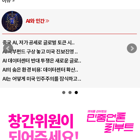
러시아-우크라이나 전쟁
전쟁의 추상화: 우크라이나, 대리전의 역..
EU·우크라이나 드론 협력 직후, 러시아..
나토, 우크라 군사지원 2027년까지 공..
우크라이나, 덴마크, 에스토니아, 네덜란..
러·우크라, 대규모 공습 주고받아…민간 ..