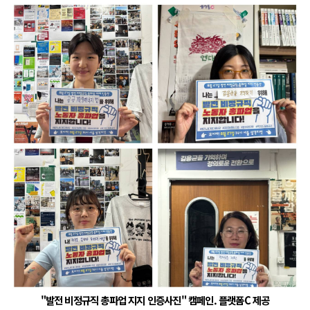
"발전 비정규직 총파업 지지 인증사진" 캠페인. 플랫폼C 제공