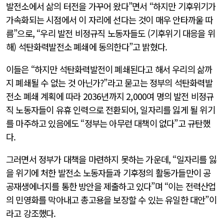
발전소에서 삶의 터전을 가꾸어 왔다”면서 “하지만 기후위기가
가속화되는 시점에서 이 자리에 선다는 것이 매우 안타까울 따
름”으로, “우리 발전 비정규직 노동자들도 (기후위기 대응을 위
해) 석탄화력발전소 폐쇄에 동의한다”고 밝혔다.
이들은 “하지만 석탄화력발전이 폐쇄된다고 해서 우리의 삶까
지 폐쇄될 수 없는 것 아닌가?”라고 묻고는 정부의 석탄화력발
전소 폐쇄 계획에 따라 2036년까지 2,000여 명의 발전 비정규
직 노동자들이 유휴 인력으로 전환되어, 일자리를 잃게 될 위기
를 마주하고 있음에도 “정부는 아무런 대책이 없다”고 규탄했
다.
그러면서 정부가 대책을 마련하지 못하는 가운데, “일자리를 잃
을 위기에 처한 발전소 노동자들과 기후정의 활동가들만이 공
공재생에너지를 통한 방안을 제출하고 있다”며 “이는 전력산업
의 민영화를 막아내고 총고용을 보장할 수 있는 유일한 대안”이
라고 강조했다.