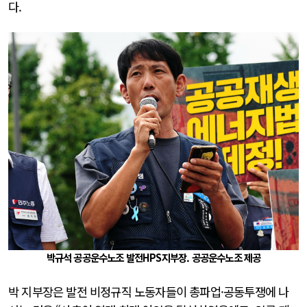
다.
박규석 공공운수노조 발전HPS지부장. 공공운수노조 제공
박 지부장은 발전 비정규직 노동자들이 총파업·공동투쟁에 나