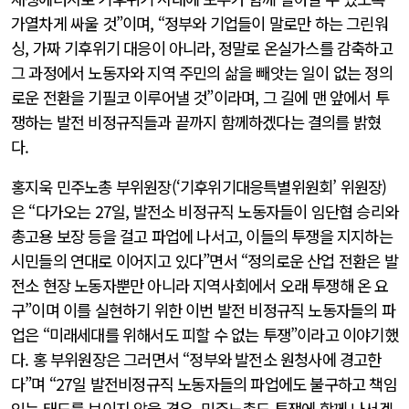
가열차게 싸울 것”이며, “정부와 기업들이 말로만 하는 그린워
싱, 가짜 기후위기 대응이 아니라, 정말로 온실가스를 감축하고
그 과정에서 노동자와 지역 주민의 삶을 빼앗는 일이 없는 정의
로운 전환을 기필코 이루어낼 것”이라며, 그 길에 맨 앞에서 투
쟁하는 발전 비정규직들과 끝까지 함께하겠다는 결의를 밝혔
다.
홍지욱 민주노총 부위원장(‘기후위기대응특별위원회’ 위원장)
은 “다가오는 27일, 발전소 비정규직 노동자들이 임단협 승리와
총고용 보장 등을 걸고 파업에 나서고, 이들의 투쟁을 지지하는
시민들의 연대로 이어지고 있다”면서 “정의로운 산업 전환은 발
전소 현장 노동자뿐만 아니라 지역사회에서 오래 투쟁해 온 요
구”이며 이를 실현하기 위한 이번 발전 비정규직 노동자들의 파
업은 “미래세대를 위해서도 피할 수 없는 투쟁”이라고 이야기했
다. 홍 부위원장은 그러면서 “정부와 발전소 원청사에 경고한
다”며 “27일 발전비정규직 노동자들의 파업에도 불구하고 책임
있는 태도를 보이지 않을 경우, 민주노총도 투쟁에 함께 나서겠