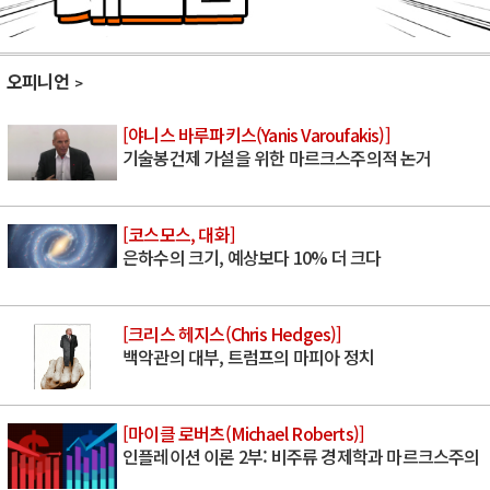
오피니언
[야니스 바루파키스(Yanis Varoufakis)]
기술봉건제 가설을 위한 마르크스주의적 논거
[코스모스, 대화]
은하수의 크기, 예상보다 10% 더 크다
[크리스 헤지스(Chris Hedges)]
백악관의 대부, 트럼프의 마피아 정치
[마이클 로버츠(Michael Roberts)]
인플레이션 이론 2부: 비주류 경제학과 마르크스주의