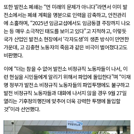
또한 발전소 폐쇄는 “먼 미래의 문제가 아니다”라면서 이미 발
전소에서는 폐쇄 계획을 명분으로 인력을 감축하고, 안전관리
에 소홀하며, “2025년 임금교섭에서도 임금동결 주장까지 나오
는 등 매우 소극적인 태도를 보이고 있다”고 지적하고, 이렇듯
국가 산업인 발전소 현장에서 ‘각자도생’의 생존 방식이 만연한
가운데, 고 김충현 노동자의 죽음과 같은 비극이 벌어졌다고도
비판했다.
이에 “더는 참을 수 없어 발전소 비정규직 노동자들이 나서, 이
런 현실을 시민들에게 알리기 위해서 파업에 돌입한다”며 “이재
명 정부가 발전소 비정규직 노동자들의 파업투쟁에도 불구하고
발전 비정규직 노동자들과 대화에 나서지 않을 경우 9월 27일
열리는 기후정의행진에 맞추어 더욱 강력한 투쟁에 돌입할
것”이라 선언했다.