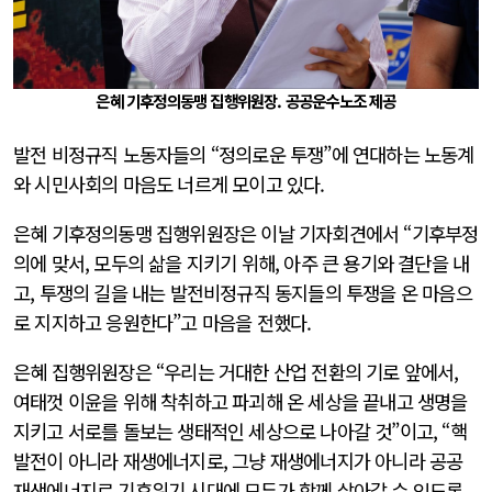
은혜 기후정의동맹 집행위원장. 공공운수노조 제공
발전 비정규직 노동자들의 “정의로운 투쟁”에 연대하는 노동계
와 시민사회의 마음도 너르게 모이고 있다.
은혜 기후정의동맹 집행위원장은 이날 기자회견에서 “기후부정
의에 맞서, 모두의 삶을 지키기 위해, 아주 큰 용기와 결단을 내
고, 투쟁의 길을 내는 발전비정규직 동지들의 투쟁을 온 마음으
로 지지하고 응원한다”고 마음을 전했다.
은혜 집행위원장은 “우리는 거대한 산업 전환의 기로 앞에서,
여태껏 이윤을 위해 착취하고 파괴해 온 세상을 끝내고 생명을
지키고 서로를 돌보는 생태적인 세상으로 나아갈 것”이고, “핵
발전이 아니라 재생에너지로, 그냥 재생에너지가 아니라 공공
재생에너지로 기후위기 시대에 모두가 함께 살아갈 수 있도록