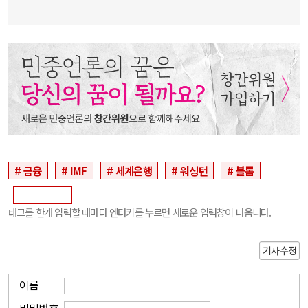
금융
IMF
세계은행
워싱턴
블롭
태그를 한개 입력할 때마다 엔터키를 누르면 새로운 입력창이 나옵니다.
기사수정
이름