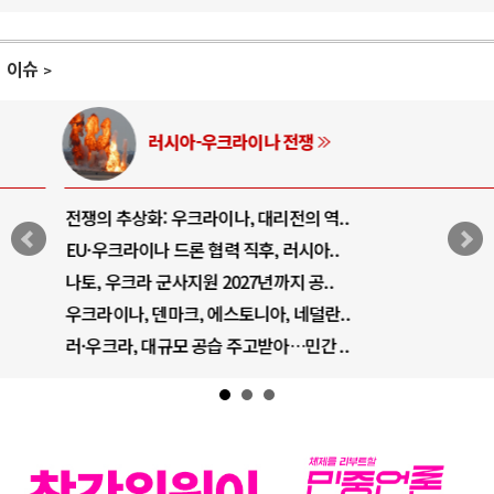
이슈
러시아-우크라이나 전쟁
전쟁의 추상화: 우크라이나, 대리전의 역..
EU·우크라이나 드론 협력 직후, 러시아..
나토, 우크라 군사지원 2027년까지 공..
우크라이나, 덴마크, 에스토니아, 네덜란..
러·우크라, 대규모 공습 주고받아…민간 ..