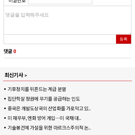
비밀번호
등록
댓글
0
최신기사
기후정치를 뒤흔드는 계급 분열
집단학살 정권에 무기를 공급하는 인도
중국은 개발도상국의 산업화를 가로막고 있..
미 재무부, 엔화 방어 개입…미 국채 대..
기술봉건제 가설을 위한 마르크스주의적 논..