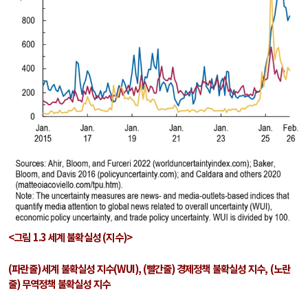
<그림
1.3
세계 불확실성
(
지수
)>
(
파란줄
)
세계 불확실성 지수
(WUI),
(
빨간줄
)
경제정책 불확실성 지수,
(
노란
줄
)
무역정책 불확실성 지수