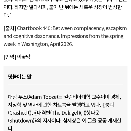
이다
.
하지만 알다시피
,
불이 난 뒤에는 새로운 성장이 번성한
다
.”
[
출처
]
Chartbook 440: Between complacency, escapism
and cognitive dissonance. Impressions from the spring
week in Washington, April 2026.
[
번역
]
이꽃맘
덧붙이는 말
애덤 투즈(Adam Tooze)는 컬럼비아대학 교수이며 경제,
지정학 및 역사에 관한 차트북을 발행하고 있다. ⟪붕괴
(Crashed)⟫, ⟪대격변(The Deluge)⟫, ⟪셧다운
(Shutdown)⟫의 저자이다. 참세상은 이 글을 공동 게재한
다.