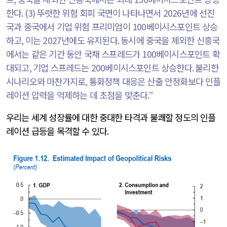
한다
. (3)
뚜렷한 위험 회피 국면이 나타나면서
2026
년에 선진
국과 중국에서 기업 위험 프리미엄이
100
베이시스포인트 상승
하고
,
이는
2027
년에도 유지된다
.
동시에 중국을 제외한 신흥국
에서는 같은 기간 동안 국채 스프레드가
100
베이시스포인트 확
대되고
,
기업 스프레드는
200
베이시스포인트 상승한다
.
불리한
시나리오와 마찬가지로
,
통화정책 대응은 산출 안정화보다 인플
레이션 압력을 억제하는 데 초점을 맞춘다
.”
우리는 세계 성장률에 대한 중대한 타격과 불쾌할 정도의 인플
레이션 급등을 목격할 수 있다
.