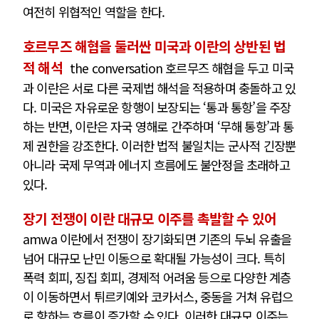
여전히 위협적인 역할을 한다.
호르무즈 해협을 둘러싼 미국과 이란의 상반된 법
적 해석
the conversation 호르무즈 해협을 두고 미국
과 이란은 서로 다른 국제법 해석을 적용하며 충돌하고 있
다. 미국은 자유로운 항행이 보장되는 ‘통과 통항’을 주장
하는 반면, 이란은 자국 영해로 간주하며 ‘무해 통항’과 통
제 권한을 강조한다. 이러한 법적 불일치는 군사적 긴장뿐
아니라 국제 무역과 에너지 흐름에도 불안정을 초래하고
있다.
장기 전쟁이 이란 대규모 이주를 촉발할 수 있어
amwa 이란에서 전쟁이 장기화되면 기존의 두뇌 유출을
넘어 대규모 난민 이동으로 확대될 가능성이 크다. 특히
폭력 회피, 징집 회피, 경제적 어려움 등으로 다양한 계층
이 이동하면서 튀르키예와 코카서스, 중동을 거쳐 유럽으
로 향하는 흐름이 증가할 수 있다. 이러한 대규모 이주는