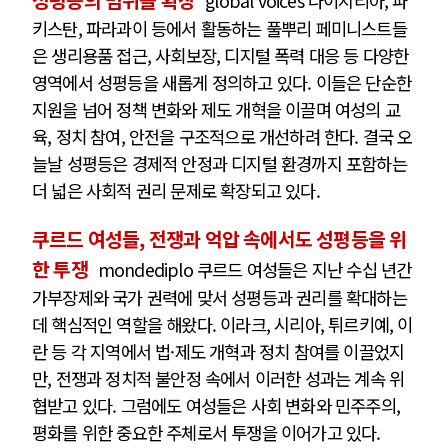
성평등의 범위를 확장
global voices 나이지리아, 파
키스탄, 파라과이 등에서 활동하는 풀뿌리 페미니스트들
은 생리용품 접근, 사회보장, 디지털 폭력 대응 등 다양한
영역에서 성평등을 새롭게 정의하고 있다. 이들은 단순한
지원을 넘어 정책 변화와 제도 개혁을 이끌며 여성의 교
육, 정치 참여, 안전을 구조적으로 개선하려 한다. 결국 오
늘날 성평등은 경제적 안정과 디지털 환경까지 포함하는
더 넓은 사회적 권리 문제로 확장되고 있다.
쿠르드 여성들, 전쟁과 억압 속에서도 성평등을 위
한 투쟁
mondediplo 쿠르드 여성들은 지난 수십 년간
가부장제와 국가 권력에 맞서 성평등과 권리를 확대하는
데 핵심적인 역할을 해왔다. 이라크, 시리아, 튀르키예, 이
란 등 각 지역에서 법·제도 개혁과 정치 참여를 이끌었지
만, 전쟁과 정치적 불안정 속에서 이러한 성과는 계속 위
협받고 있다. 그럼에도 여성들은 사회 변화와 민주주의,
평화를 위한 중요한 주체로서 투쟁을 이어가고 있다.