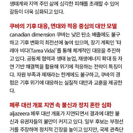
생태계와 지역 주민 삶에 심각한 피해를 초래할 수 있어
갈등이 더욱 심화되고 있다.
쿠바의 기후 대응, 연대와 적응 중심의 대안 모델
canadian dimension 쿠바는 낮은 탄소 배출에도 불구
하고 기후 변화의 최전선에 놓여 있으며, 장기 계획인 ‘타
레아 비다(Tarea Vida)’를 통해 체계적인 대응을 추진하
고 있다. 공동체 협력과 생태 농업, 재생에너지 확대 등 자
연 기반 해결책을 활용해 위기에 적응하는 전략이 특징이
다. 자원 부족과 제재라는 한계에도 불구하고, 쿠바의 경
험은 기후 위기에 대응하는 실질적 대안과 교훈을 제공한
다.
페루 대선 개표 지연 속 불신과 정치 혼란 심화
aljazeera 페루 대선 개표가 지연되면서 결과에 대한 불
신과 유권자들의 불만이 커지고 있다. 일부 후보는 부정선
거를 주장하며 정치적 긴장을 높이고 있지만, 국제 관측단