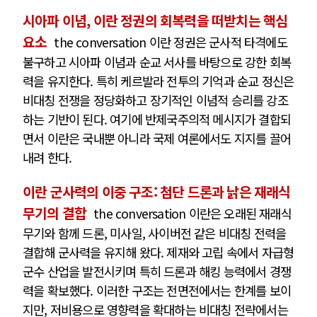
시아파 이념, 이란 정권의 회복력을 떠받치는 핵심
요소
the conversation 이란 정권은 군사적 타격에도
불구하고 시아파 이념과 순교 서사를 바탕으로 강한 회복
력을 유지한다. 특히 케르발라 전투의 기억과 순교 정신은
비대칭 전쟁을 정당화하고 장기적인 이념적 승리를 강조
하는 기반이 된다. 여기에 반제국주의적 메시지가 결합되
면서 이란은 국내뿐 아니라 국제 여론에서도 지지를 끌어
내려 한다.
이란 군사력의 이중 구조: 첨단 드론과 낡은 재래식
무기의 결합
the conversation 이란은 오래된 재래식
무기와 함께 드론, 미사일, 사이버전 같은 비대칭 전력을
결합해 군사력을 유지해 왔다. 제재와 고립 속에서 자급형
군수 산업을 발전시키며 특히 드론과 해킹 능력에서 경쟁
력을 확보했다. 이러한 구조는 전면전에서는 한계를 보이
지만, 저비용으로 영향력을 확대하는 비대칭 전략에서는