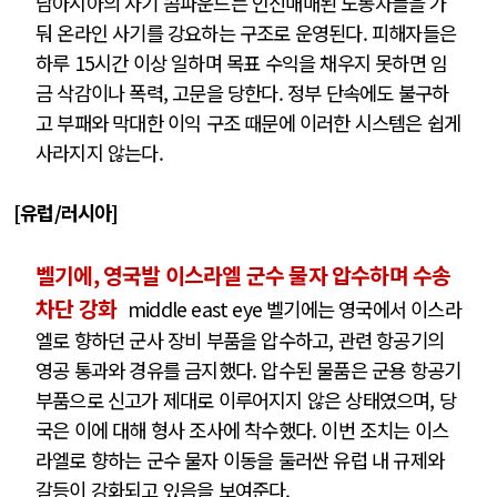
남아시아의 사기 콤파운드는 인신매매된 노동자들을 가
둬 온라인 사기를 강요하는 구조로 운영된다. 피해자들은
하루 15시간 이상 일하며 목표 수익을 채우지 못하면 임
금 삭감이나 폭력, 고문을 당한다. 정부 단속에도 불구하
고 부패와 막대한 이익 구조 때문에 이러한 시스템은 쉽게
사라지지 않는다.
[유럽/러시아]
벨기에, 영국발 이스라엘 군수 물자 압수하며 수송
차단 강화
middle east eye 벨기에는 영국에서 이스라
엘로 향하던 군사 장비 부품을 압수하고, 관련 항공기의
영공 통과와 경유를 금지했다. 압수된 물품은 군용 항공기
부품으로 신고가 제대로 이루어지지 않은 상태였으며, 당
국은 이에 대해 형사 조사에 착수했다. 이번 조치는 이스
라엘로 향하는 군수 물자 이동을 둘러싼 유럽 내 규제와
갈등이 강화되고 있음을 보여준다.