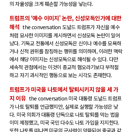
의 자율성을 크게 훼손할 가능성을 낳는다.
트럼프의 ‘예수 이미지’ 논란, 신성모독인가에 대한
해석
the conversation 도널드 트럼프가 자신을 예수
처럼 묘사한 이미지를 게시하면서 신성모독 논란이 일어
났다. 기독교 전통에서 신성모독은 신이나 예수를 모욕하
거나 신적 권위를 참칭하는 행위를 의미하며, 이러한 맥락
에서 해당 이미지는 신성모독으로 해석될 수 있다. 다만
세속적 관점에서는 이것이 종교적 혐오라기보다 부적절
하고 자기 과시적인 행동으로 보는 시각도 존재한다.
트럼프가 미국을 나토에서 탈퇴시키지 않을 세 가
지 이유
the conversation 미국 대통령 도널드 트럼프
가 나토 탈퇴를 언급했지만, 실제로 실행할 가능성은 낮
다. 미국 의회가 대통령 단독으로 나토 탈퇴를 막는 법을
이미 제정했고, 미국 국민 다수도 나토 가입을 지지한다.
또한 나토를 떠나면 미국의 군사력이 약화되어 중국과 같