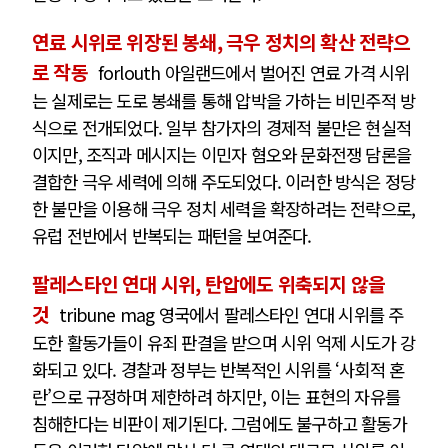
연료 시위로 위장된 봉쇄, 극우 정치의 확산 전략으
로 작동
forlouth 아일랜드에서 벌어진 연료 가격 시위
는 실제로는 도로 봉쇄를 통해 압박을 가하는 비민주적 방
식으로 전개되었다. 일부 참가자의 경제적 불만은 현실적
이지만, 조직과 메시지는 이민자 혐오와 문화전쟁 담론을
결합한 극우 세력에 의해 주도되었다. 이러한 방식은 정당
한 불만을 이용해 극우 정치 세력을 확장하려는 전략으로,
유럽 전반에서 반복되는 패턴을 보여준다.
팔레스타인 연대 시위, 탄압에도 위축되지 않을
것
tribune mag 영국에서 팔레스타인 연대 시위를 주
도한 활동가들이 유죄 판결을 받으며 시위 억제 시도가 강
화되고 있다. 경찰과 정부는 반복적인 시위를 ‘사회적 혼
란’으로 규정하며 제한하려 하지만, 이는 표현의 자유를
침해한다는 비판이 제기된다. 그럼에도 불구하고 활동가