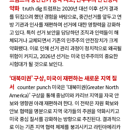
약화
truth dig 트럼프는 2020년 대선 이후 선거 결과
를 뒤집으려 했던 경험을 바탕으로, 중간선거를 앞두고 연
방 기관과 인사를 재편하며 선거에 대한 영향력을 강화하
고 있다. 특히 선거 보안을 담당하던 조직과 인력들이 해
체되거나 교체되면서 기존의 민주주의 안전장치가 크게
약화됐다. 이로 인해 선거 관리 과정이 정치적으로 왜곡될
위험이 커지고, 2026년 선거는 미국 민주주의의 중요한
시험대가 될 것으로 보인다.
‘대북미권’ 구상, 미국이 재편하는 새로운 지역 질
서
counter punch 미국은 ‘대북미권(Greater North
America)’ 구상을 통해 중남미와 카리브 지역을 자국 안
보와 영향권 아래 재편하려 한다. 이 전략은 자원 확보와
안보 협력을 명분으로 지역 국가들의 주권을 약화시키고
미국 중심 질서를 강화하는 방향으로 추진된다. 결과적으
로 이는 기존 지역 협력 체제를 붕괴시키고 라틴아메리카