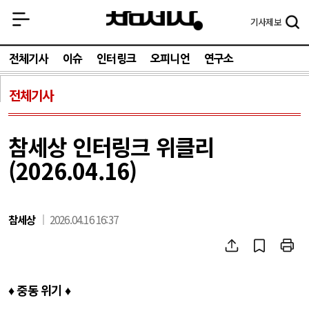
기사
제보
전체기사
이슈
인터링크
오피니언
연구소
전체기사
참세상 인터링크 위클리
(2026.04.16)
참세상
2026.04.16 16:37
♦
중동 위기 ♦