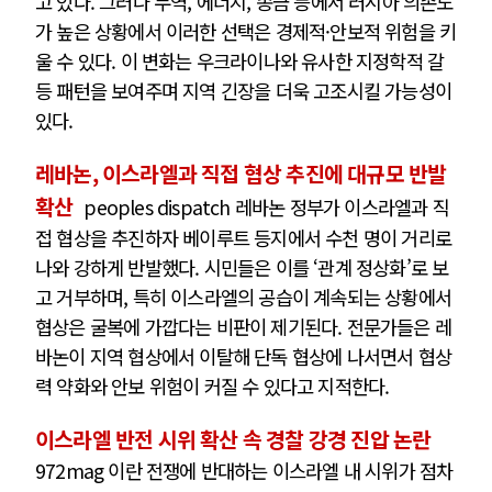
고 있다. 그러나 무역, 에너지, 송금 등에서 러시아 의존도
가 높은 상황에서 이러한 선택은 경제적·안보적 위험을 키
울 수 있다. 이 변화는 우크라이나와 유사한 지정학적 갈
등 패턴을 보여주며 지역 긴장을 더욱 고조시킬 가능성이
있다.
레바논, 이스라엘과 직접 협상 추진에 대규모 반발
확산
peoples dispatch 레바논 정부가 이스라엘과 직
접 협상을 추진하자 베이루트 등지에서 수천 명이 거리로
나와 강하게 반발했다. 시민들은 이를 ‘관계 정상화’로 보
고 거부하며, 특히 이스라엘의 공습이 계속되는 상황에서
협상은 굴복에 가깝다는 비판이 제기된다. 전문가들은 레
바논이 지역 협상에서 이탈해 단독 협상에 나서면서 협상
력 약화와 안보 위험이 커질 수 있다고 지적한다.
이스라엘 반전 시위 확산 속 경찰 강경 진압 논란
972mag 이란 전쟁에 반대하는 이스라엘 내 시위가 점차