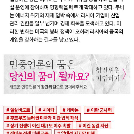
설 운영에 참여하며 영향력을 빠르게 확대하고 있다. 쿠바
는 에너지 위기와 제재 압박 속에서 러시아 기업에 산업
관리 권한을 일부 넘기며 경제 회복을 모색하고 있다. 이
러한 변화는 미국의 봉쇄 정책이 오히려 러시아와 중국의
개입을 강화하는 결과를 낳고 있다.
엘살바도르
시아파
레바논
이란 군사력
후르무즈 둘러싼 미국과 이란 법적 해석
장기 전쟁이 이란 대규모 이주 촉발
이란 동결 자산
레바논 전쟁 피해 급증
열대성 저기압 피해