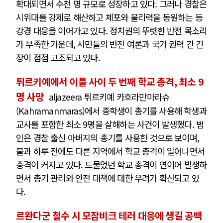
확대되면서 수천 명 규모로 성장하고 있다. 그러나 경찰은
시위대를 강제로 해산하고 체포와 물리력을 동원하는 등
강경 대응을 이어가고 있다. 정치권의 뚜렷한 반전 목소리
가 부족한 가운데, 시민들의 반전 여론과 국가 권력 간 긴
장이 점점 고조되고 있다.
튀르키예에서 이틀 사이 두 번째 학교 총격, 최소 9
명 사망
aljazeera 튀르키예 카흐라만마라슈
(Kahramanmaras)에서 중학생이 총기를 사용해 학생과
교사를 포함한 최소 9명을 살해하는 사건이 발생했다. 범
인은 경찰 출신 아버지의 총기를 사용한 것으로 보이며,
불과 하루 전에도 다른 지역에서 학교 총격이 일어나면서
충격이 커지고 있다. 드물었던 학교 총격이 연이어 발생하
면서 총기 관리와 안전 대책에 대한 우려가 확산되고 있
다.
르완다군 철수 시 모잠비크 테러 대응에 생길 공백