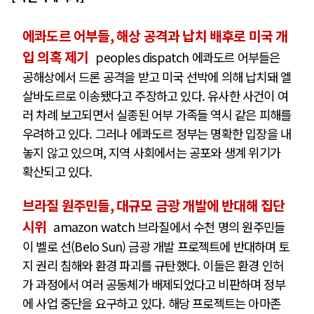
에콰도르 어부들, 해상 공격과 납치 배후로 미국 개
입 의혹 제기
peoples dispatch 에콰도르 어부들은
공해상에서 드론 공격을 받고 미국 선박에 의해 납치돼 엘
살바도르로 이송됐다고 주장하고 있다. 유사한 사건이 여
러 차례 보고되면서 실종된 어부 가족들 역시 같은 피해를
우려하고 있다. 그러나 에콰도르 정부는 명확한 입장을 내
놓지 않고 있으며, 지역 사회에서는 공포와 생계 위기가
확산되고 있다.
브라질 원주민들, 대규모 금광 개발에 반대해 집단
시위
amazon watch 브라질에서 수천 명의 원주민들
이 벨로 선(Belo Sun) 금광 개발 프로젝트에 반대하며 토
지 권리 침해와 환경 파괴를 규탄했다. 이들은 환경 인허
가 과정에서 여러 공동체가 배제되었다고 비판하며 정부
에 사업 중단을 요구하고 있다. 해당 프로젝트는 아마존