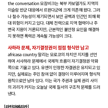
the conversation 모잠비크는 북부 카보델가도 지역의
이슬람 반군 대응에서 르완다군에 크게 의존해 왔다. 그러
나 철수 가능성이 제기되면서 보안 공백과 민간인 피해 확
대 위험이 커지고 있다. 대체 전력으로 지역 협력이나 주
변국 지원이 거론되지만, 근본적인 불안정 요인을 해결하
지 못하면 폭력은 계속될 가능성이 크다.
사하라 문제, 자기결정권이 점점 형식만 남고
africasa country 말리는 모로코의 자치안 지지를 선언
하며 서사하라 문제에서 국제적 흐름이 자기결정권 약화
쪽으로 기울고 있다. 유엔이 인정한 자결권은 유지되고 있
지만, 실제로는 주민 참여 없이 결정이 이루어지며 형식적
원칙으로만 남아 있다. 이는 국가 주권과 실제 권리 사이
의 괴리가 커지는 오늘날 국제 질서의 구조적 문제를 드러
낸다.
[
라틴아메리카
]