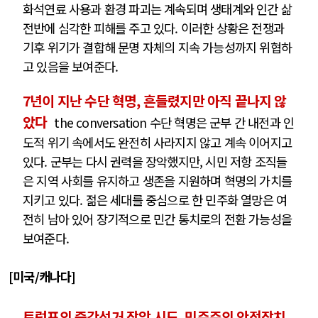
화석연료 사용과 환경 파괴는 계속되며 생태계와 인간 삶
전반에 심각한 피해를 주고 있다. 이러한 상황은 전쟁과
기후 위기가 결합해 문명 자체의 지속 가능성까지 위협하
고 있음을 보여준다.
7년이 지난 수단 혁명, 흔들렸지만 아직 끝나지 않
았다
the conversation 수단 혁명은 군부 간 내전과 인
도적 위기 속에서도 완전히 사라지지 않고 계속 이어지고
있다. 군부는 다시 권력을 장악했지만, 시민 저항 조직들
은 지역 사회를 유지하고 생존을 지원하며 혁명의 가치를
지키고 있다. 젊은 세대를 중심으로 한 민주화 열망은 여
전히 남아 있어 장기적으로 민간 통치로의 전환 가능성을
보여준다.
[
미국
/
캐나다
]
트럼프의 중간선거 장악 시도, 민주주의 안전장치