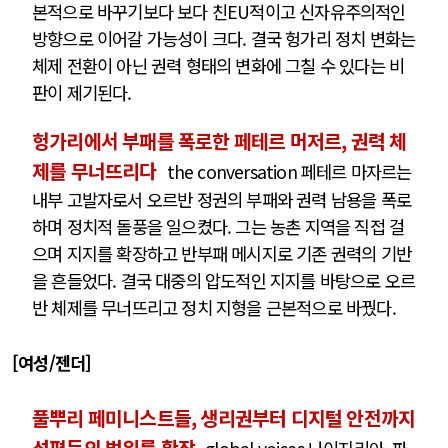
본적으로 바꾸기보다 보다 친EU적이고 신자유주의적인
방향으로 이어갈 가능성이 크다. 결국 헝가리 정치 변화는
체제 전환이 아닌 권력 형태의 변화에 그칠 수 있다는 비
판이 제기된다.
헝가리에서 부패를 폭로한 페테르 머저르, 권력 체
제를 무너뜨리다
the conversation 페테르 마자르는
내부 고발자로서 오르반 정권의 부패와 권력 남용을 폭로
하며 정치적 돌풍을 일으켰다. 그는 농촌 지역을 직접 걸
으며 지지를 확장하고 반부패 메시지로 기존 권력의 기반
을 흔들었다. 결국 대중의 압도적인 지지를 바탕으로 오르
반 체제를 무너뜨리고 정치 지형을 근본적으로 바꿨다.
[여성/젠더]
풀뿌리 페미니스트들, 생리권부터 디지털 안전까지