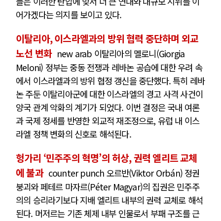
들은 이러한 탄압에 맞서 더 큰 연대와 대규모 시위를 이
어가겠다는 의지를 보이고 있다.
이탈리아, 이스라엘과의 방위 협력 중단하며 외교
노선 변화
new arab 이탈리아의 멜로니(Giorgia
Meloni) 정부는 중동 전쟁과 레바논 공습에 대한 우려 속
에서 이스라엘과의 방위 협정 갱신을 중단했다. 특히 레바
논 주둔 이탈리아군에 대한 이스라엘의 경고 사격 사건이
양국 관계 악화의 계기가 되었다. 이번 결정은 국내 여론
과 국제 정세를 반영한 외교적 재조정으로, 유럽 내 이스
라엘 정책 변화의 신호로 해석된다.
헝가리 ‘민주주의 혁명’의 허상, 권력 엘리트 교체
에 불과
counter punch 오르반(Viktor Orbán) 정권
붕괴와 페테르 마자르(Péter Magyar)의 집권은 민주주
의의 승리라기보다 지배 엘리트 내부의 권력 교체로 해석
된다. 머저르는 기존 체제 내부 인물로서 부패 구조를 근