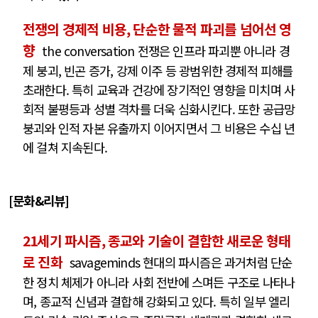
전쟁의 경제적 비용, 단순한 물적 파괴를 넘어선 영
향
the conversation 전쟁은 인프라 파괴뿐 아니라 경
제 붕괴, 빈곤 증가, 강제 이주 등 광범위한 경제적 피해를
초래한다. 특히 교육과 건강에 장기적인 영향을 미치며 사
회적 불평등과 성별 격차를 더욱 심화시킨다. 또한 공급망
붕괴와 인적 자본 유출까지 이어지면서 그 비용은 수십 년
에 걸쳐 지속된다.
[문화&리뷰]
21세기 파시즘, 종교와 기술이 결합한 새로운 형태
로 진화
savageminds 현대의 파시즘은 과거처럼 단순
한 정치 체제가 아니라 사회 전반에 스며든 구조로 나타나
며, 종교적 신념과 결합해 강화되고 있다. 특히 일부 엘리