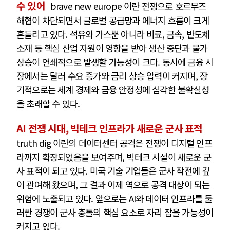
수 있어
brave new europe 이란 전쟁으로 호르무즈
해협이 차단되면서 글로벌 공급망과 에너지 흐름이 크게
흔들리고 있다. 석유와 가스뿐 아니라 비료, 금속, 반도체
소재 등 핵심 산업 자원이 영향을 받아 생산 중단과 물가
상승이 연쇄적으로 발생할 가능성이 크다. 동시에 금융 시
장에서는 달러 수요 증가와 금리 상승 압력이 커지며, 장
기적으로는 세계 경제와 금융 안정성에 심각한 불확실성
을 초래할 수 있다.
AI 전쟁 시대, 빅테크 인프라가 새로운 군사 표적
truth dig 이란의 데이터센터 공격은 전쟁이 디지털 인프
라까지 확장되었음을 보여주며, 빅테크 시설이 새로운 군
사 표적이 되고 있다. 미국 기술 기업들은 군사 작전에 깊
이 관여해 왔으며, 그 결과 이제 역으로 공격 대상이 되는
위험에 노출되고 있다. 앞으로는 AI와 데이터 인프라를 둘
러싼 경쟁이 군사 충돌의 핵심 요소로 자리 잡을 가능성이
커지고 있다.