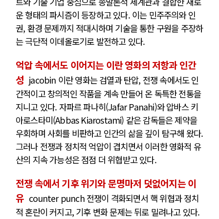
트와 기술 기업 중심으로 종말론적 세계관과 결합한 새로
운 형태의 파시즘이 등장하고 있다. 이는 민주주의와 인
권, 환경 문제까지 적대시하며 기술을 통한 구원을 주장하
는 극단적 이데올로기로 발전하고 있다.
억압 속에서도 이어지는 이란 영화의 저항과 인간
성
jacobin 이란 영화는 검열과 탄압, 전쟁 속에서도 인
간적이고 창의적인 작품을 계속 만들어 온 독특한 전통을
지니고 있다. 자파르 파나히(Jafar Panahi)와 압바스 키
아로스타미(Abbas Kiarostami) 같은 감독들은 제약을
우회하며 사회를 비판하고 인간의 삶을 깊이 탐구해 왔다.
그러나 전쟁과 정치적 억압이 겹치면서 이러한 영화적 유
산의 지속 가능성은 점점 더 위협받고 있다.
전쟁 속에서 기후 위기와 문명마저 덧없어지는 이
유
counter punch 전쟁이 격화되면서 핵 위협과 정치
적 혼란이 커지고, 기후 변화 문제는 뒤로 밀려나고 있다.