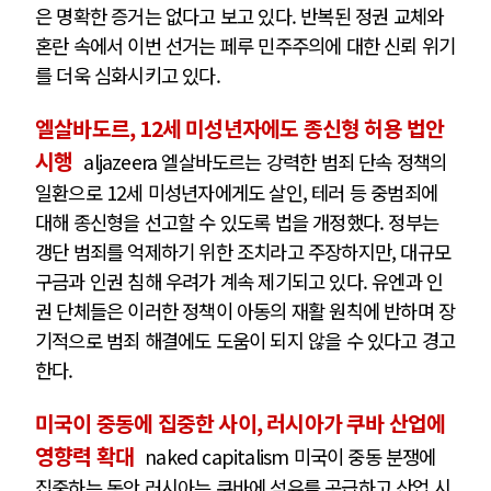
은 명확한 증거는 없다고 보고 있다. 반복된 정권 교체와
혼란 속에서 이번 선거는 페루 민주주의에 대한 신뢰 위기
를 더욱 심화시키고 있다.
엘살바도르, 12세 미성년자에도 종신형 허용 법안
시행
aljazeera 엘살바도르는 강력한 범죄 단속 정책의
일환으로 12세 미성년자에게도 살인, 테러 등 중범죄에
대해 종신형을 선고할 수 있도록 법을 개정했다. 정부는
갱단 범죄를 억제하기 위한 조치라고 주장하지만, 대규모
구금과 인권 침해 우려가 계속 제기되고 있다. 유엔과 인
권 단체들은 이러한 정책이 아동의 재활 원칙에 반하며 장
기적으로 범죄 해결에도 도움이 되지 않을 수 있다고 경고
한다.
미국이 중동에 집중한 사이, 러시아가 쿠바 산업에
영향력 확대
naked capitalism 미국이 중동 분쟁에
집중하는 동안 러시아는 쿠바에 석유를 공급하고 산업 시