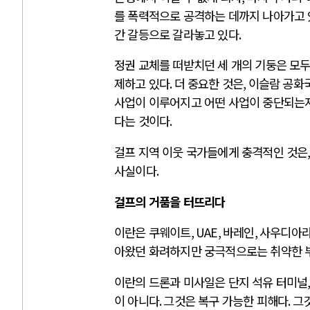
를 폭력적으로 공격하는 데까지 나아가고
간 갈등으로 갈라놓고 있다
.
정권 교체를 떠받치던 세 개의 기둥은 모
제하고 있다
.
더 중요한 것은
,
이슬람 공화국
사업이 이루어지고 어떤 사업이 중단되는지
다는 것이다
.
걸프 지역 이웃 국가들에게 충격적인 것은
사실이다
.
걸프의 거품을 터뜨리다
이란은 쿠웨이트
, UAE,
바레인
,
사우디아
아왔던 화려하지만 궁극적으로는 취약한 
이란의 드론과 미사일은 단지 석유 터미널
이 아니다
.
그것은 복구 가능한 피해다
.
그