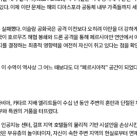
 있다
.
이제 이란 문제는 해외 디아스포라 공동체 내부 가족들까지 
두 실패했다
.
이슬람 공화국은 공격 이전보다 오히려 이란을 더 강하게
이 호르무즈 해협 봉쇄와 드론 공격을 통해 페르시아만 연안에서 
를 결정하는 최종적 영향력을 여전히 자신이 쥐고 있다는 점을 확
,
이 수역이 역사상 그 어느 때보다도 더
“
페르시아적
”
공간이 되었
라비아
,
카타르 지배 엘리트들이 수십 년 동안 주변의 혼란과 단절된 
부와 특권의 거품을 터뜨렸다
.
,
인공지능 센터
,
걸프 지역 호텔들의 물리적 기반 시설만을 손상시킨
것은 부유층의 놀이터이자
,
자신이 속한 주변 지역의 현실로부터 면