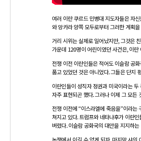
여러 이란 쿠르드 민병대 지도자들은 자
와 앙카라 양쪽 모두로부터 그러한 계획을
거리 시위는 실제로 일어났지만
,
그것은 
가운데
120
명이 어린이였던 사건은
,
이란
전쟁 이전 이란인들은 적어도 이슬람 공화
품고 있었던 것은 아니었다
.
그들은 단지 
이란인들이 성직자 정권과 미국이라는 두 
자주 표현되곤 했다
.
그러나 이제 그 모든
전쟁 이전에
“
이스라엘에 죽음을
”
이라는 
쳐지고 있다
.
트럼프와 네타냐후가 이란인들
버렸다
.
이슬람 공화국의 대안을 지지하는
논쟁에서 이길 수 없게 되자
,
마지막 샤의 