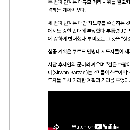
두 번째 단계는 대규모 거리 시위를 일으
격하는 계획이었다
.
세 번째 단계는 대안 지도부를 수립하는 
에서도 강한 반대에 부딪혔다
.
부통령
JD
에 강하게 반대했다
.
루비오는 그것을
“
헛
침공 계획은 쿠르드 민병대 지도자들이 
사담 후세인의 군대와 싸우며
“
검은 호랑
니
(Sirwan Barzani)
는
<
미들이스트아이
>
도자들 역시 이러한 계획과 거리를 두었다
.