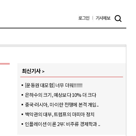
로그인
기사
제보
최신기사
[운동권 대모험] 너무 더워!!!!!!!
은하수의 크기, 예상보다 10% 더 크다
중국·러시아, 미·이란 전쟁에 본격 개입..
백악관의 대부, 트럼프의 마피아 정치
인플레이션 이론 2부: 비주류 경제학과 ..