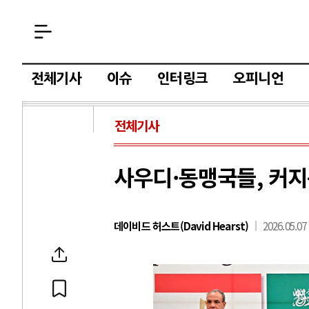
전체기사
이슈
인터링크
오피니언
전체기사
사우디·동맹국들, 커지
데이비드 허스트(David Hearst)
2026.05.07