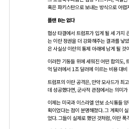
혹은 파키스탄으로 보내는 방식으로 어렵지
플랜
B
는 없다
협상 타결에서 트럼프가 입게 될 세 가지 
는 이란 정권을 더 강화해주는 결과를 낳
은 사실상 이란의 통제 아래에 남게 될 것
이러한 기둥들 위에 세워진 어떤 합의도
,
억 달러에서
1
조 달러에 이르는 비용 대비
트럼프의 이란 공격은
,
만약 모사드가 최고
데 성공했다면
,
군사적 관점에서는 의미가
이제는 미국과 이스라엘 안보 소식통들 양
획이었다는 점이 분명해졌다
.
그 계획이 
었다
.
그들이 실제로 했던 것처럼
,
이란 폭