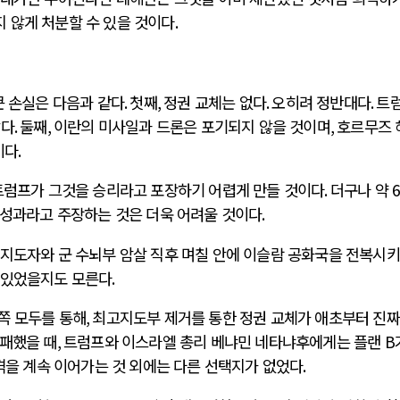
 않게 처분할 수 있을 것이다
.
큰 손실은 다음과 같다
.
첫째
,
정권 교체는 없다
.
오히려 정반대다
.
트
았다
.
둘째
,
이란의 미사일과 드론은 포기되지 않을 것이며
,
호르무즈 
이다
.
트럼프가 그것을 승리라고 포장하기 어렵게 만들 것이다
.
더구나 약
6
 성과라고 주장하는 것은 더욱 어려울 것이다
.
지도자와 군 수뇌부 암살 직후 며칠 안에 이슬람 공화국을 전복시
 있었을지도 모른다
.
쪽 모두를 통해
,
최고지도부 제거를 통한 정권 교체가 애초부터 진짜
실패했을 때
,
트럼프와 이스라엘 총리 베냐민 네타냐후에게는 플랜
B
격을 계속 이어가는 것 외에는 다른 선택지가 없었다
.