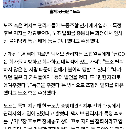
출처: 공공운수노조
노조 측은 맥서브 관리자들이 노동조합 선거에 개입하고 특정
후보 지지를 강요했으며, 노조 탈퇴를 종용하는 과정에서 인사
상 불이익과 특근 배제 등을 언급했다고 주장했다.
공개된 녹취록에 따르면 맥서브 관리자는 조합원들에게 “권OO
은 회사를 비방하고 회사하고 대척점에 있는 사람”, “노조 탈퇴
하지 않은 한 사람 때문에 전체가 불이익 당할 수 있다”, “내가
줬던 일은 다 거둬들이지” 등의 발언을 했다. 또 “편한 자리로
옮겨주겠다”, “특근을 주겠다”는 방식으로 조합원 탈퇴를 회유
했다고 노조 측은 주장했다.
노조는 특히 지난해 한국노총 중앙대관리지부 선거 과정에서
관리자의 개입이 있었다고 밝혔다. 맥서브 관리자가 특정 후보
를 부지부장 후보로 정해놓고 상대 후보 지지를 철회하라고 압
박했으며, 이를 거부한 조합원에게 특근 제외 등 불이익을 줬다