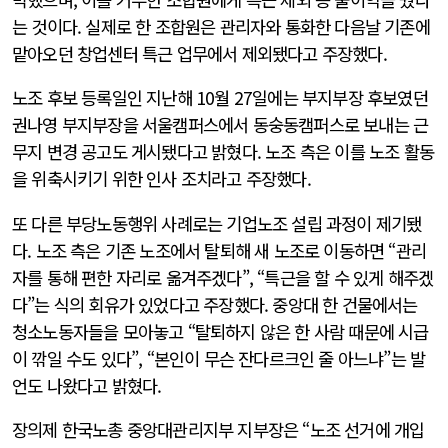
는 것이다. 실제로 한 조합원은 관리자와 통화한 다음날 기존에
맡아오던 창업센터 특근 업무에서 제외됐다고 주장했다.
노조 후보 등록일인 지난해 10월 27일에는 부지부장 후보였던
권나영 부지부장을 서울캠퍼스에서 동숭동캠퍼스로 보내는 근
무지 변경 공고도 게시됐다고 밝혔다. 노조 측은 이를 노조 활동
을 위축시키기 위한 인사 조치라고 주장했다.
또 다른 부당노동행위 사례로는 기업노조 설립 과정이 제기됐
다. 노조 측은 기존 노조에서 탈퇴해 새 노조로 이동하면 “관리
자를 통해 편한 자리로 옮겨주겠다”, “특근을 할 수 있게 해주겠
다”는 식의 회유가 있었다고 주장했다. 중앙대 한 건물에서는
청소노동자들을 모아놓고 “탈퇴하지 않은 한 사람 때문에 시급
이 깎일 수도 있다”, “본인이 무슨 잔다르크인 줄 아느냐”는 발
언도 나왔다고 밝혔다.
장의제 한국노총 중앙대관리지부 지부장은 “노조 선거에 개입