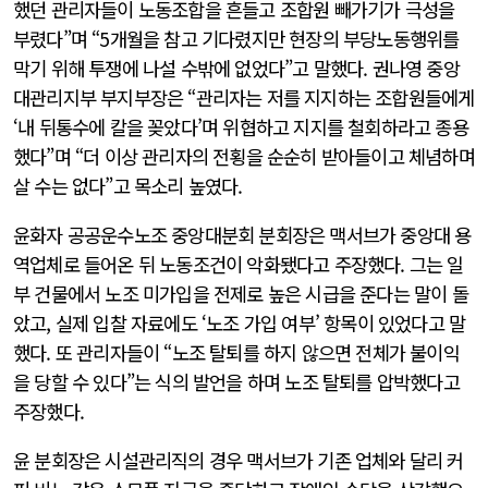
했던 관리자들이 노동조합을 흔들고 조합원 빼가기가 극성을
부렸다”며 “5개월을 참고 기다렸지만 현장의 부당노동행위를
막기 위해 투쟁에 나설 수밖에 없었다”고 말했다. 권나영 중앙
대관리지부 부지부장은 “관리자는 저를 지지하는 조합원들에게
‘내 뒤통수에 칼을 꽂았다’며 위협하고 지지를 철회하라고 종용
했다”며 “더 이상 관리자의 전횡을 순순히 받아들이고 체념하며
살 수는 없다”고 목소리 높였다.
윤화자 공공운수노조 중앙대분회 분회장은 맥서브가 중앙대 용
역업체로 들어온 뒤 노동조건이 악화됐다고 주장했다. 그는 일
부 건물에서 노조 미가입을 전제로 높은 시급을 준다는 말이 돌
았고, 실제 입찰 자료에도 ‘노조 가입 여부’ 항목이 있었다고 말
했다. 또 관리자들이 “노조 탈퇴를 하지 않으면 전체가 불이익
을 당할 수 있다”는 식의 발언을 하며 노조 탈퇴를 압박했다고
주장했다.
윤 분회장은 시설관리직의 경우 맥서브가 기존 업체와 달리 커