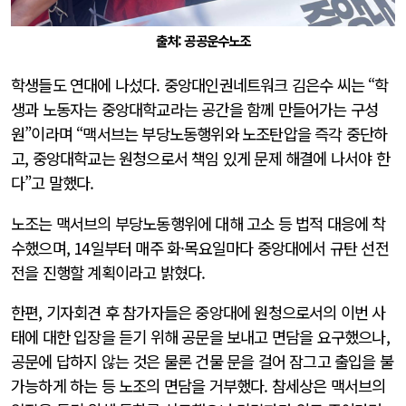
출처: 공공운수노조
학생들도 연대에 나섰다. 중앙대인권네트워크 김은수 씨는 “학
생과 노동자는 중앙대학교라는 공간을 함께 만들어가는 구성
원”이라며 “맥서브는 부당노동행위와 노조탄압을 즉각 중단하
고, 중앙대학교는 원청으로서 책임 있게 문제 해결에 나서야 한
다”고 말했다.
노조는 맥서브의 부당노동행위에 대해 고소 등 법적 대응에 착
수했으며, 14일부터 매주 화·목요일마다 중앙대에서 규탄 선전
전을 진행할 계획이라고 밝혔다.
한편, 기자회견 후 참가자들은 중앙대에 원청으로서의 이번 사
태에 대한 입장을 듣기 위해 공문을 보내고 면담을 요구했으나,
공문에 답하지 않는 것은 물론 건물 문을 걸어 잠그고 출입을 불
가능하게 하는 등 노조의 면담을 거부했다. 참세상은 맥서브의