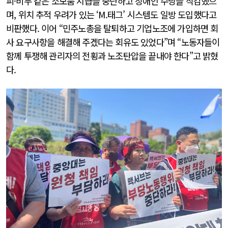
피·비누 같은 소모품 지급을 중단하고 장애인 수당을 삭감했으
며, 위치 추적 우려가 있는 ‘M.태그’ 시스템도 일방 도입했다고
비판했다. 이어 “민주노총을 탈퇴하고 기업노조에 가입하면 회
사 요구사항을 해결해 주겠다는 회유도 있었다”며 “노동자들이
함께 투쟁해 관리자의 전횡과 노조탄압을 끝내야 한다”고 밝혔
다.