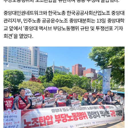
중앙대인권네트워크와 한국노총 한국공공사회산업노조 중앙대
관리지부, 민주노총 공공운수노조 중앙대분회는 13일 중앙대학
교 앞에서 ‘중앙대 맥서브 부당노동행위 규탄 및 투쟁선포 기자
회견’을 열었다.