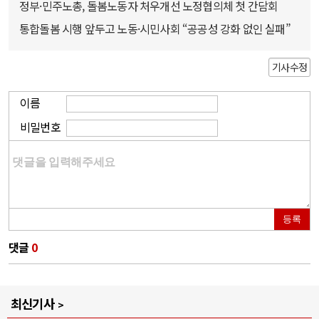
정부·민주노총, 돌봄노동자 처우개선 노정협의체 첫 간담회
통합돌봄 시행 앞두고 노동·시민사회 “공공성 강화 없인 실패”
기사수정
이름
비밀번호
등록
댓글
0
최신기사