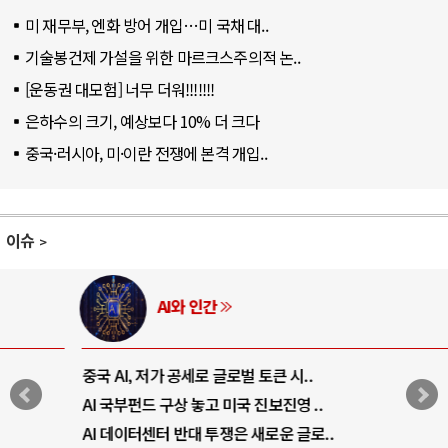
미 재무부, 엔화 방어 개입…미 국채 대..
기술봉건제 가설을 위한 마르크스주의적 논..
[운동권 대모험] 너무 더워!!!!!!!
은하수의 크기, 예상보다 10% 더 크다
중국·러시아, 미·이란 전쟁에 본격 개입..
이슈
AI와 인간
중국 AI, 저가 공세로 글로벌 토큰 시..
AI 국부펀드 구상 놓고 미국 진보진영 ..
AI 데이터센터 반대 투쟁은 새로운 글로..