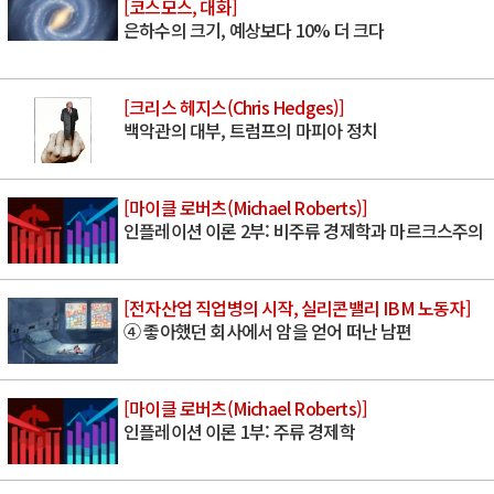
[코스모스, 대화]
은하수의 크기, 예상보다 10% 더 크다
[크리스 헤지스(Chris Hedges)]
백악관의 대부, 트럼프의 마피아 정치
[마이클 로버츠(Michael Roberts)]
인플레이션 이론 2부: 비주류 경제학과 마르크스주의
[전자산업 직업병의 시작, 실리콘밸리 IBM 노동자]
④ 좋아했던 회사에서 암을 얻어 떠난 남편
[마이클 로버츠(Michael Roberts)]
인플레이션 이론 1부: 주류 경제학