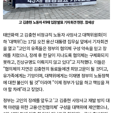
고 김충현 노동자 49재 입장발표 기자회견 현장. 참세상
태안화력 고 김충현 비정규직 노동자 사망사고 대책위원회(이
하 '대책위')는 17일 오전 용산 대통령 집무실 앞에서 기자회견
을 열고 "고인의 유족들은 정부의 협의체 구성 약속을 믿고 장
례를 치렀으나, 장례 후 한 달이 지나도록 협의체는 구체화되지
못하고, 진상규명도 이뤄지지 않고 있다"고 지적했다. 이들은
"협의체의 지연은 김충현의 동료들에겐 희망고문이 될 것이고,
유가족에게는 기망이며, 대책위에게는 이재명 정부의 노동정책
에 대한 불신이 될 것"이라며 "이제 정부가 답을 하고 책임을 져
야 할 차례"라고 짚었다.
정부는 고인의 장례를 앞두고 '고 김충현 사망사고 재발 방지 대
책 마련을 위한 고용·안전협의체' 구성을 대책위에 제안했으나,