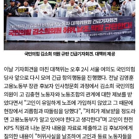
국민의힘 김소희 의원 규탄 긴급기자회견. 대책위 제공
이날 기자회견을 마친 대책위는 오후 2시 서울 여의도 국민의힘
당사 앞으로 다시 모여 긴급 항의행동을 진행했다. 전날 김영훈
고용노동부 장관 후보자 인사청문회 과정에서 김소희 국민의힘
의원이 고 김충현 노동자와 노동조합의 관계에 대한 제보를 받
았다면서 "고인이 유일하게 노조에 가입하지 않았고 그 때문에
현장에서 괴롭힘과 따돌림을 당했다", "저희가 제보받을 정도라
면 고용노동부가 알고 있어야 한다고 생각한다"며 고인이 한전
KPS 직원과 나눈 문자 내용을 자료로 제출하고 김 후보자에게
질의한 내용이 "허위사실을 날조하여 고인과 동료 노동자들을