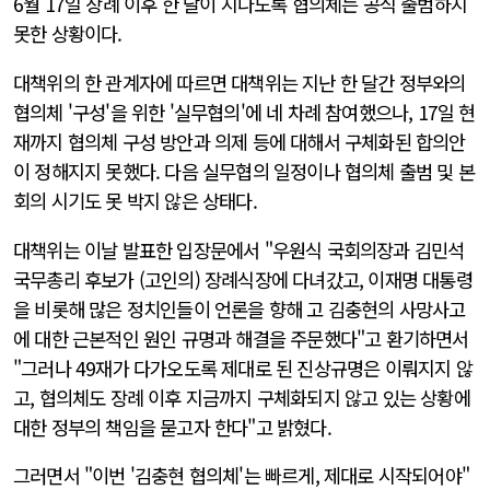
6월 17일 장례 이후 한 달이 지나도록 협의체는 공식 출범하지
못한 상황이다.
대책위의 한 관계자에 따르면 대책위는 지난 한 달간 정부와의
협의체 '구성'을 위한 '실무협의'에 네 차례 참여했으나, 17일 현
재까지 협의체 구성 방안과 의제 등에 대해서 구체화된 합의안
이 정해지지 못했다. 다음 실무협의 일정이나 협의체 출범 및 본
회의 시기도 못 박지 않은 상태다.
대책위는 이날 발표한 입장문에서 "우원식 국회의장과 김민석
국무총리 후보가 (고인의) 장례식장에 다녀갔고, 이재명 대통령
을 비롯해 많은 정치인들이 언론을 향해 고 김충현의 사망사고
에 대한 근본적인 원인 규명과 해결을 주문했다"고 환기하면서
"그러나 49재가 다가오도록 제대로 된 진상규명은 이뤄지지 않
고, 협의체도 장례 이후 지금까지 구체화되지 않고 있는 상황에
대한 정부의 책임을 묻고자 한다"고 밝혔다.
그러면서 "이번 '김충현 협의체'는 빠르게, 제대로 시작되어야"