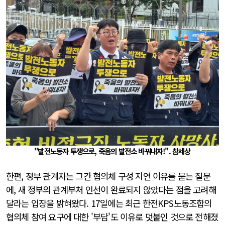
"발전노동자 투쟁으로, 죽음의 발전소 바꿔내자!". 참세상
한편, 정부 관계자는 그간 협의체 구성 지연 이유를 묻는 질문
에, 새 정부의 관계부처 인선이 완료되지 않았다는 점을 고려해
달라는 입장을 밝혀왔다. 17일에는 최근 한전KPS노동조합의
협의체 참여 요구에 대한 '부담'도 이유로 덧붙인 것으로 전해졌