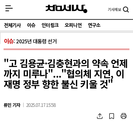
기사
제보
전체기사
이슈
인터링크
오피니언
연구소
이슈
2025년 대통령 선거
"고 김용균·김충현과의 약속 언제
까지 미루나"..."협의체 지연, 이
재명 정부 향한 불신 키울 것"
류민 기자
2025.07.17 15:58