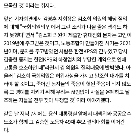
모독한 것"이라는 취지다.
앞선 기자회견에서 김영훈 지회장은 김소희 의원의 해당 질의
에 대해 "국회의원의 입에서 그런 소리가 나올 줄은 생각도 하
지 못했다"면서 "김소희 의원이 제출한 휴대전화 문자는 고인이
2019년에 주고받은 것이고, 노동조합이 만들어진 시기는 2021
년이며, 문자를 주고받았던 사람은 한전KPS의 간부였고 당시
김충현 동지는 한전KPS와 하청업체의 부당한 계약으로 인해
고통을 호소하던 때"라면서 김 의원의 질의내용에 반박했다. 아
울러 "김소희 국회의원은 허위사실을 가지고 날조한 대가를 치
러야 할 것이고, 죽어간 동지들의 죽음이 헛된 죽음이 되지 않도
록 그 명예를 지키기 위해 우리는 끊임없이 사실을 은폐하고 날
조하는 자들을 전부 찾아 투쟁할 것"이라 이야기했다.
같은 날 저녁 7시에는 용산 대통령실 앞에서 대책위와 공공운수
노조가 함께 고 김충현 노동자 49재 추모 결의대회를 이어간
다.