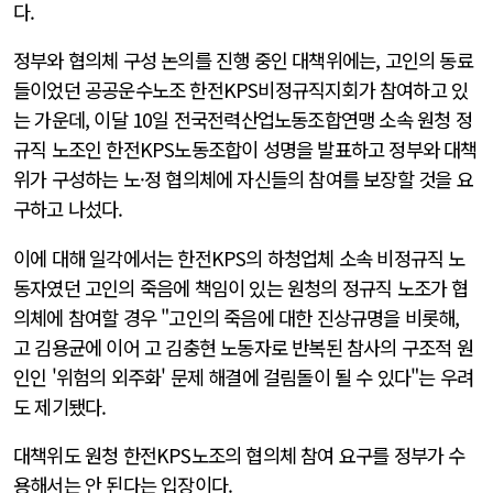
다.
정부와 협의체 구성 논의를 진행 중인 대책위에는, 고인의 동료
들이었던 공공운수노조 한전KPS비정규직지회가 참여하고 있
는 가운데, 이달 10일 전국전력산업노동조합연맹 소속 원청 정
규직 노조인 한전KPS노동조합이 성명을 발표하고 정부와 대책
위가 구성하는 노·정 협의체에 자신들의 참여를 보장할 것을 요
구하고 나섰다.
이에 대해 일각에서는 한전KPS의 하청업체 소속 비정규직 노
동자였던 고인의 죽음에 책임이 있는 원청의 정규직 노조가 협
의체에 참여할 경우 "고인의 죽음에 대한 진상규명을 비롯해,
고 김용균에 이어 고 김충현 노동자로 반복된 참사의 구조적 원
인인 '위험의 외주화' 문제 해결에 걸림돌이 될 수 있다"는 우려
도 제기됐다.
대책위도 원청 한전KPS노조의 협의체 참여 요구를 정부가 수
용해서는 안 된다는 입장이다.