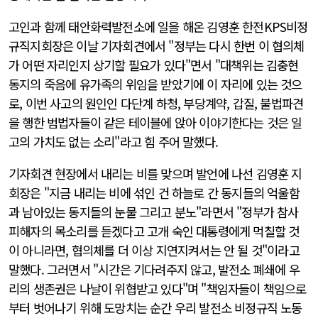
고인과 함께 태안화력발전소에 일을 해온 김영훈 한전KPS비정
규직지회장은 이날 기자회견에서 "정부는 다시 한번 이 협의체
가 어떤 자리인지 상기할 필요가 있다"면서 "대책위는 김충현
동지의 죽음에 유가족의 위임을 받았기에 이 자리에 있는 것으
로, 이번 사고의 원인인 다단계 하청, 부당계약, 갑질, 불법파견
을 행한 범법자들이 같은 테이블에 앉아 이야기한다는 것은 일
고의 가치도 없는 소리"라고 힘 주어 말했다.
기자회견 현장에서 내리는 비를 맞으며 발언에 나선 김영훈 지
회장은 "지금 내리는 비에 섞인 건 하늘로 간 동지들의 억울함
과 남아있는 동지들의 눈물 그리고 분노"라면서 "정부가 참사
피해자의 목소리를 듣겠다고 고개 숙인 대통령에게 먹칠할 것
이 아니라면, 협의체를 더 이상 지연지켜서는 안 될 것"이라고
말했다. 그러면서 "시간은 기다려주지 않고, 발전소 폐쇄에 우
리의 생존권은 나날이 위협받고 있다"며 "책임자들이 책임으로
부터 벗어나기 위해 도망치는 순간 우리 발전소 비정규직 노동