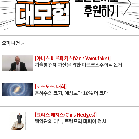
오피니언
[야니스 바루파키스(Yanis Varoufakis)]
기술봉건제 가설을 위한 마르크스주의적 논거
[코스모스, 대화]
은하수의 크기, 예상보다 10% 더 크다
[크리스 헤지스(Chris Hedges)]
백악관의 대부, 트럼프의 마피아 정치