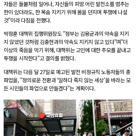
자들은 들불처럼 일어나, 자신들의 피땀 어린 발전소를 멈추는
한이 있더라도, 한 목숨 지키기 위해 몸을 던지며 투쟁에 나설
것"이라 다짐을 전했다.
박정훈 대책위 집행위원장도 "정부는 김용균과의 약속을 지키
지 않았던 것처럼 김충현과의 약속도 지키지 않고 있다"며"더
이상의 죽음을 막기 위해, 대책위는 고인에 대한 추모를 끝내고
투쟁을 시작한다"고 결의를 밝혔다.
대책위는 다음 달 27일로 예고된 발전 비정규직 노동자들의 총
파업을, "정의로운 전환과 ‘일하다 죽지 않는 세상’을 바라는 모
든 시민들의 파업으로 만들겠다"는 계획이다.