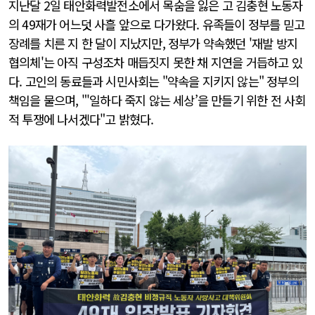
지난달 2일 태안화력발전소에서 목숨을 잃은 고 김충현 노동자
의 49재가 어느덧 사흘 앞으로 다가왔다. 유족들이 정부를 믿고
장례를 치른 지 한 달이 지났지만, 정부가 약속했던 '재발 방지
협의체'는 아직 구성조차 매듭짓지 못한 채 지연을 거듭하고 있
다. 고인의 동료들과 시민사회는 "약속을 지키지 않는" 정부의
책임을 물으며, "'일하다 죽지 않는 세상’을 만들기 위한 전 사회
적 투쟁에 나서겠다"고 밝혔다.