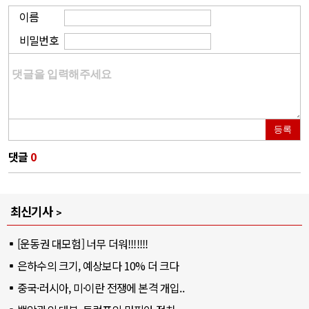
이름
비밀번호
등록
댓글
0
최신기사
[운동권 대모험] 너무 더워!!!!!!!
은하수의 크기, 예상보다 10% 더 크다
중국·러시아, 미·이란 전쟁에 본격 개입..