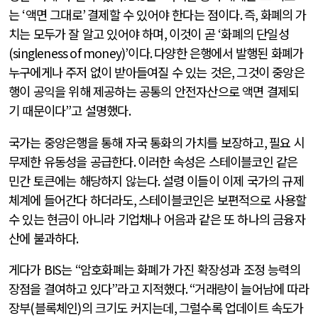
는
‘
액면 그대로
’
결제할 수 있어야 한다는 점이다
.
즉
,
화폐의 가
치는 모두가 잘 알고 있어야 하며
,
이것이 곧
‘
화폐의 단일성
(singleness of money)’
이다
.
다양한 은행에서 발행된 화폐가
누구에게나 주저 없이 받아들여질 수 있는 것은
,
그것이 중앙은
행이 공익을 위해 제공하는 공통의 안전자산으로 액면 결제되
기 때문이다
”
고 설명했다
.
국가는 중앙은행을 통해 자국 통화의 가치를 보장하고
,
필요 시
무제한 유동성을 공급한다
.
이러한 속성은 스테이블코인 같은
민간 토큰에는 해당하지 않는다
.
설령 이들이 이제 국가의 규제
체계에 들어간다 하더라도
,
스테이블코인은 보편적으로 사용할
수 있는 현금이 아니라 기업채나 어음과 같은 또 하나의 금융자
산에 불과하다
.
게다가
BIS
는
“
암호화폐는 화폐가 가진 확장성과 조정 능력의
장점을 결여하고 있다
”
라고 지적했다
. “
거래량이 늘어남에 따라
장부
(
블록체인
)
의 크기도 커지는데
,
그럴수록 업데이트 속도가