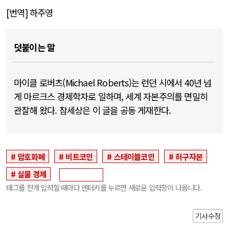
[번역] 하주영
덧붙이는 말
마이클 로버츠(Michael Roberts)는 런던 시에서 40년 넘
게 마르크스 경제학자로 일하며, 세계 자본주의를 면밀히
관찰해 왔다. 참세상은 이 글을 공동 게재한다.
암호화폐
비트코인
스테이블코인
허구자본
실물 경제
태그를 한개 입력할 때마다 엔터키를 누르면 새로운 입력창이 나옵니다.
기사수정