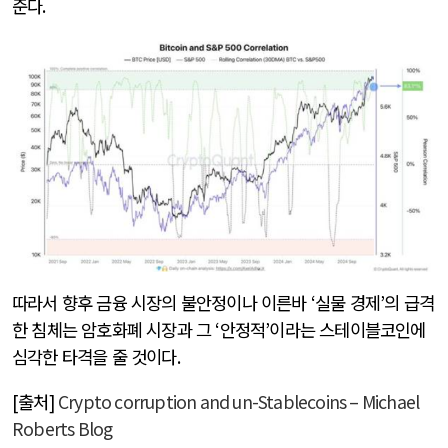
준다
.
따라서 향후 금융 시장의 불안정이나 이른바
‘
실물 경제
’
의 급격
한 침체는 암호화폐 시장과 그
‘
안정적
’
이라는 스테이블코인에
심각한 타격을 줄 것이다
.
[출처]
Crypto corruption and un-Stablecoins – Michael
Roberts Blog