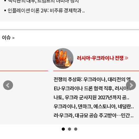
백악관의 대부, 트럼프의 마피아 정치
인플레이션 이론 2부: 비주류 경제학과 ..
이슈
러시아-우크라이나 전쟁
전쟁의 추상화: 우크라이나, 대리전의 역..
EU·우크라이나 드론 협력 직후, 러시아..
나토, 우크라 군사지원 2027년까지 공..
우크라이나, 덴마크, 에스토니아, 네덜란..
러·우크라, 대규모 공습 주고받아…민간 ..