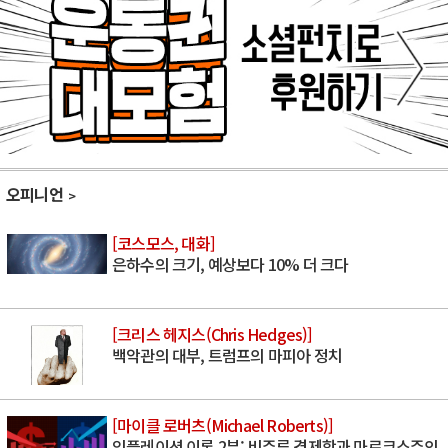
오피니언
[코스모스, 대화]
은하수의 크기, 예상보다 10% 더 크다
[크리스 헤지스(Chris Hedges)]
백악관의 대부, 트럼프의 마피아 정치
[마이클 로버츠(Michael Roberts)]
인플레이션 이론 2부: 비주류 경제학과 마르크스주의