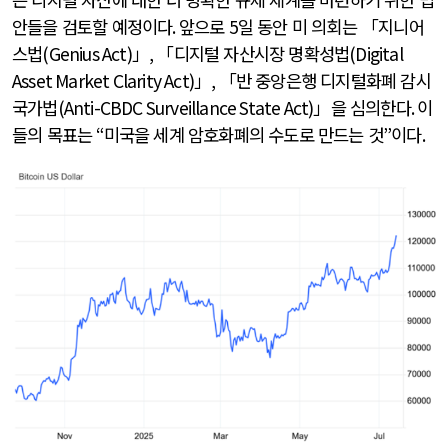
안들을 검토할 예정이다
.
앞으로
5
일 동안 미 의회는 「지니어
스법
(Genius Act)
」
,
「디지털 자산시장 명확성법
(Digital
Asset Market Clarity Act)
」
,
「반 중앙은행 디지털화폐 감시
국가법
(Anti-CBDC Surveillance State Act)
」을 심의한다
.
이
들의 목표는
“
미국을 세계 암호화폐의 수도로 만드는 것
”
이다
.