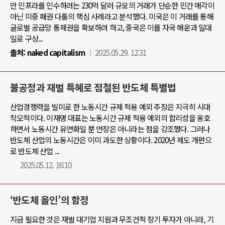
만 인프라를 인수하려는 230억 달러 규모의 거래가 단순한 민간 매각이
아닌 미중 패권 다툼의 핵심 사례라고 분석했다. 미국은 이 거래를 통해
글로벌 공급망 통제권을 확보하려 하고, 중국은 이를 자국 해운과 일대
일로 구상...
출처:
naked capitalism
2025.05.29. 12:31
불공정과 재벌 특혜로 점철된 반도체 특별법
산업경쟁력을 빌미로 한 노동시간 규제 적용 예외 주장은 지극히 시대
착오적이다. 이재명 대표는 노동시간 규제 적용 예외의 합리성을 옹호
하면서 노동시간 유연화일 뿐 연장은 아니라는 점을 강조했다. 그러나
반도체 산업의 노동시간은 이미 과도한 상황이다. 2020년 제도 개편으
로 반도체 산업 ...
2025.05.12. 16:10
‘반도체 올인’의 함정
지금 필요한 것은 재벌 대기업 지원과 무조건적 장기 투자가 아니라, 기