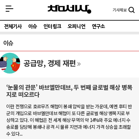
기사
제보
전체기사
이슈
인터링크
오피니언
연구소
이슈
공급망, 경제 재편
‘눈물의 관문’ 바브엘만데브, 두 번째 글로벌 해상 병목
지로 떠오르다
이란 전쟁으로 호르무즈 해협이 봉쇄 압박을 받는 가운데, 예멘 후티 반
군의 개입으로 바브엘만데브 해협이 또 다른 글로벌 해상 병목지로 부
상하고 있다. 이 해협은 전 세계 해상 무역의 약 14%와 주요 에너지 수
송로를 담당해 봉쇄나 공격 시 물류 지연과 에너지 가격 상승을 초래할
수 있다...