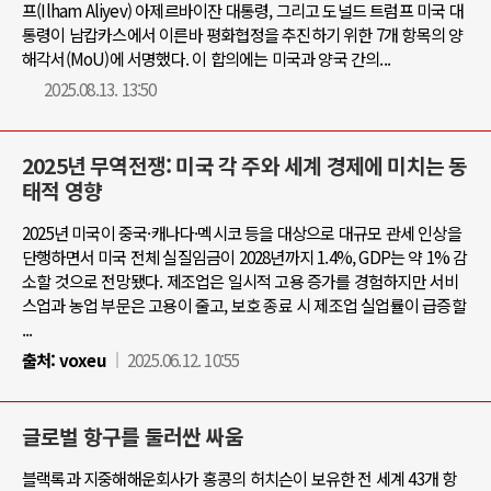
프(Ilham Aliyev) 아제르바이잔 대통령, 그리고 도널드 트럼프 미국 대
통령이 남캅카스에서 이른바 평화협정을 추진하기 위한 7개 항목의 양
해각서(MoU)에 서명했다. 이 합의에는 미국과 양국 간의...
2025.08.13. 13:50
2025년 무역전쟁: 미국 각 주와 세계 경제에 미치는 동
태적 영향
2025년 미국이 중국·캐나다·멕시코 등을 대상으로 대규모 관세 인상을
단행하면서 미국 전체 실질임금이 2028년까지 1.4%, GDP는 약 1% 감
소할 것으로 전망됐다. 제조업은 일시적 고용 증가를 경험하지만 서비
스업과 농업 부문은 고용이 줄고, 보호 종료 시 제조업 실업률이 급증할
...
출처:
voxeu
2025.06.12. 10:55
글로벌 항구를 둘러싼 싸움
블랙록과 지중해해운회사가 홍콩의 허치슨이 보유한 전 세계 43개 항