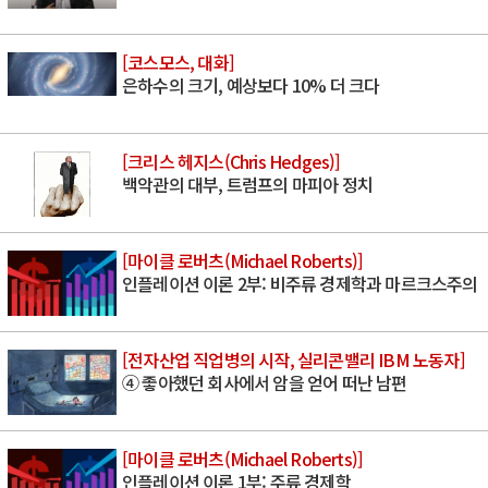
[코스모스, 대화]
은하수의 크기, 예상보다 10% 더 크다
[크리스 헤지스(Chris Hedges)]
백악관의 대부, 트럼프의 마피아 정치
[마이클 로버츠(Michael Roberts)]
인플레이션 이론 2부: 비주류 경제학과 마르크스주의
[전자산업 직업병의 시작, 실리콘밸리 IBM 노동자]
④ 좋아했던 회사에서 암을 얻어 떠난 남편
[마이클 로버츠(Michael Roberts)]
인플레이션 이론 1부: 주류 경제학