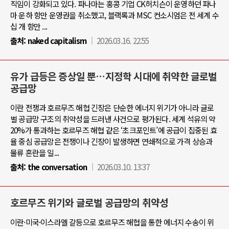
직임이 강화되고 있다. 파나마는 홍콩 기업 CK허치슨이 운영하던 파나
마 운하 항만 운영권을 취소했고, 블랙록과 MSC 컨소시엄은 전 세계 수
십 개 항만 ...
출처:
naked capitalism
2026.03.16. 22:55
유가 급등은 증상일 뿐…지정학 시대에 취약한 글로벌
공급망
이란 전쟁과 호르무즈 해협 긴장은 단순한 에너지 위기가 아니라 글로
벌 공급망 구조의 취약성을 드러낸 사건으로 평가된다. 세계 석유의 약
20%가 통과하는 호르무즈 해협 같은 ‘초크포인트’에 공급이 집중된 효
율 중심 공급망은 전쟁이나 긴장이 발생하면 연쇄적으로 가격 상승과
물류 혼란을 일...
출처:
the conversation
2026.03.10. 13:37
호르무즈 위기와 글로벌 공급망의 취약성
이란·미국·이스라엘 갈등으로 호르무즈 해협을 통한 에너지 수송이 위