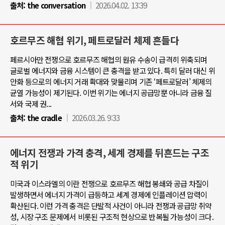
출처:
the conversation
2026.04.02. 13:39
호르무즈 해협 위기, 페트로달러 체제 흔들다
페르시아만 전쟁으로 호르무즈 해협의 원유 수송이 급격히 위축되며
글로벌 에너지와 금융 시스템이 큰 충격을 받고 있다. 특히 달러 대신 위
안화 등으로의 에너지 거래 확대와 맞물리며 기존 ‘페트로달러’ 체제의
균열 가능성이 제기된다. 이번 위기는 에너지 공급망뿐 아니라 금융 질
서와 국제 권...
출처:
the cradle
2026.03.26. 9:33
에너지 전쟁과 가격 충격, 세계 경제를 뒤흔드는 구조
적 위기
미국과 이스라엘의 이란 전쟁으로 호르무즈 해협 봉쇄와 공급 차질이
발생하면서 에너지 가격이 급등하고 세계 경제에 인플레이션 압력이
확산된다. 이런 가격 충격은 단발적 사건이 아니라 전쟁과 공급망 취약
성, 시장 구조 문제에서 비롯된 구조적 현상으로 반복될 가능성이 크다.