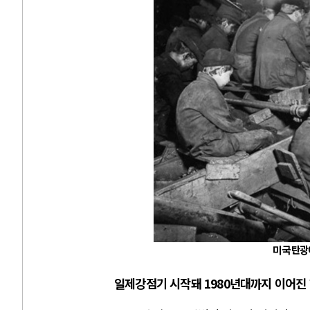
미국 탄광
일제강점기 시작돼
1980
년대까지 이어진