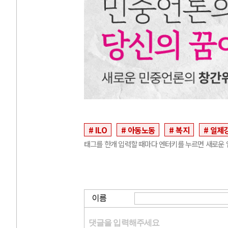
ILO
아동노동
복지
일제
태그를 한개 입력할 때마다 엔터키를 누르면 새로운 
이름