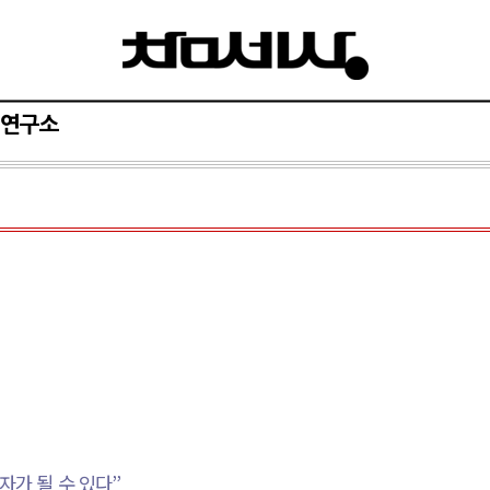
연구소
자가 될 수 있다
”