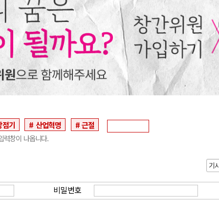
강점기
산업혁명
근절
입력창이 나옵니다.
기
비밀번호