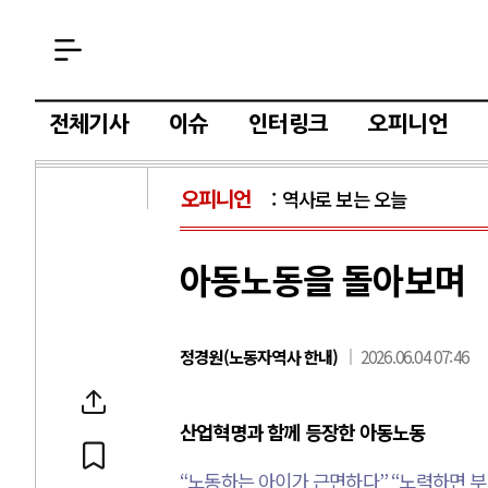
전체기사
이슈
인터링크
오피니언
오피니언
역사로 보는 오늘
아동노동을 돌아보며
정경원(노동자역사 한내)
2026.06.04 07:46
산업혁명과 함께 등장한 아동노동
“
노동하는 아이가 근면하다
” “
노력하면 부