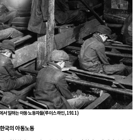
에서 일하는 아동 노동자들
(
루이스 하인
, 1911)
 한국의 아동노동