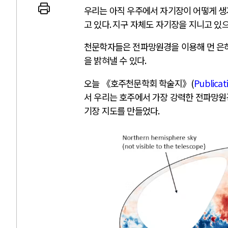
우리는 아직 우주에서 자기장이 어떻게 
고 있다
.
지구 자체도 자기장을 지니고 있
천문학자들은 전파망원경을 이용해 먼 은
을 밝혀낼 수 있다
.
오늘 《호주천문학회 학술지》
(
Publicati
서 우리는 호주에서 가장 강력한 전파망원
기장 지도를 만들었다
.