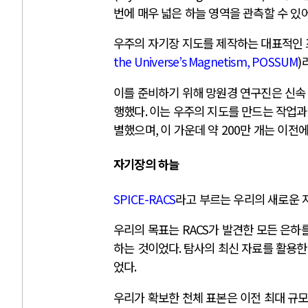
번에 매우 넓은 하늘 영역을 관측할 수 
우주의 자기장 지도를 제작하는 대표적인 
the Universe’s Magnetism, POSSUM
)
이를 준비하기 위해 망원경 연구진은 신
행했다
.
이는 우주의 지도를 만드는 작업과
별했으며
,
이 가운데 약
200
만 개는 이전에
자기장의 하늘
SPICE-RACS
라고 부르는 우리의 새로운 
우리의 목표는
RACS
가 발견한 모든 은하
하는 것이었다
.
탐사의 최신 자료를 활용한
었다
.
우리가 확보한 천체 표본은 이전 최대 규