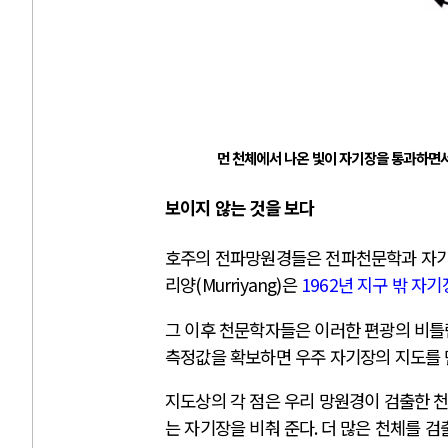
먼 천체에서 나온 빛이 자기장을 통과하면
보이지 않는 것을 보다
호주의 전파망원경들은 전파천문학과 자기
리양
(Murriyang)
은
1962
년 지구 밖 자기
그 이후 천문학자들은 이러한 편광의 비틀
측정값을 확보하면 우주 자기장의 지도를 
지도상의 각 점은 우리 망원경이 검출한 
는 자기장을 비춰 준다
.
더 많은 천체를 