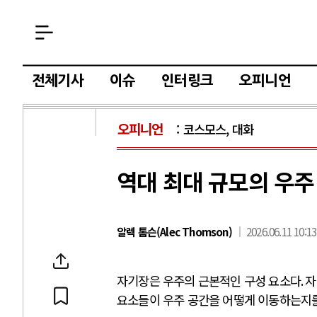
전체기사
이슈
인터링크
오피니언
오피니언
코스모스, 대화
역대 최대 규모의 우주
알렉 톰슨(Alec Thomson)
2026.06.11 10:13
자기장은 우주의 근본적인 구성 요소다
.
자
요소들이 우주 공간을 어떻게 이동하는지