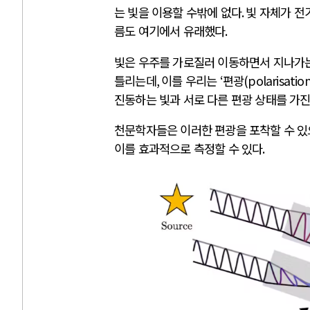
는 빛을 이용할 수밖에 없다
.
빛 자체가 전
름도 여기에서 유래했다
.
빛은 우주를 가로질러 이동하면서 지나가
틀리는데
,
이를 우리는
‘
편광
(polarisation
진동하는 빛과 서로 다른 편광 상태를 가
천문학자들은 이러한 편광을 포착할 수 
이를 효과적으로 측정할 수 있다
.