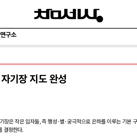
연구소
 자기장 지도 완성
기장은 작은 입자들
,
즉 행성
·
별
·
궁극적으로 은하를 이루는 기본 
를 결정한다
.