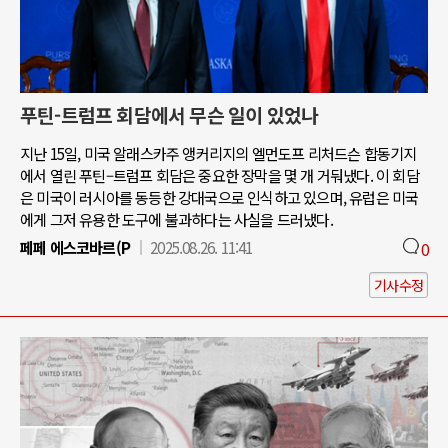
푸틴-트럼프 회담에서 무슨 일이 있었나
지난 15일, 미국 알래스카주 앵커리지의 엘먼도프 리처드슨 합동기지
에서 열린 푸틴–트럼프 회담은 중요한 장막을 몇 개 거둬냈다. 이 회담
은 미국이 러시아를 동등한 강대국으로 인식하고 있으며, 유럽은 미국
에게 그저 유용한 도구에 불과하다는 사실을 드러냈다.
페페 에스코바르(P
2025.08.26. 11:41
0
기사수정