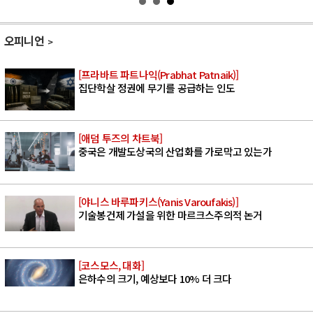
오피니언
[프라바트 파트나익(Prabhat Patnaik)]
집단학살 정권에 무기를 공급하는 인도
[애덤 투즈의 차트북]
중국은 개발도상국의 산업화를 가로막고 있는가
[야니스 바루파키스(Yanis Varoufakis)]
기술봉건제 가설을 위한 마르크스주의적 논거
[코스모스, 대화]
은하수의 크기, 예상보다 10% 더 크다