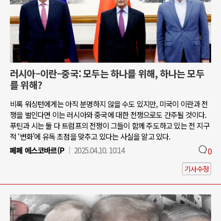
러시아–이란–중국: 모두는 하나를 위해, 하나는 모두
를 위해?
비록 워싱턴에게는 아직 분명하지 않을 수도 있지만, 미국이 이란과 전
쟁을 벌인다면 이는 러시아와 중국에 대한 전쟁으로도 간주될 것이다.
푸틴과 시는 둘 다 트럼프의 전쟁이 그들이 함께 주도하고 있는 전 지구
적 ‘변화’에 유독 초점을 맞추고 있다는 사실을 알고 있다.
페페 에스코바르(P
2025.04.10. 10:14
0
기사수정