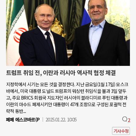
트럼프 취임 전, 이란과 러시아 역사적 협정 체결
지정학에서 시기는 모든 것을 결정한다. 지난 금요일(1월 17일) 모스크
바에서, 미국 대통령 도널드 트럼프의 워싱턴 취임식을 불과 3일 앞두
고, 주요 BRICS 회원국 지도자인 러시아의 블라디미르 푸틴 대통령과
이란의 마수드 페제시키안 대통령이 47개 조항으로 구성된 포괄적 전
략적 동반...
페페 에스코바르(P
2025.01.22. 10:05
2
기사수정