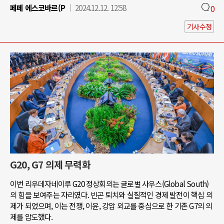
페페 에스코바르(P
2024.12.12. 12:58
0
기사수정
G20, G7 의제 무력화
이번 리우데자네이루 G20 정상회의는 글로벌 사우스(Global South)
의 힘을 보여주는 자리였다. 빈곤 퇴치와 실질적인 경제 발전이 핵심 의
제가 되었으며, 이는 전쟁, 이윤, 강압 외교를 중심으로 한 기존 G7의 의
제를 압도했다.