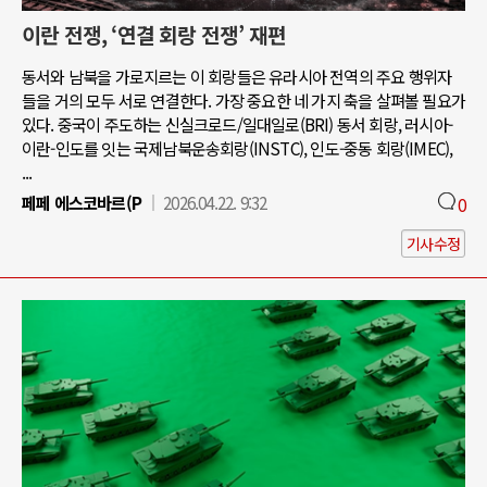
이란 전쟁, ‘연결 회랑 전쟁’ 재편
동서와 남북을 가로지르는 이 회랑들은 유라시아 전역의 주요 행위자
들을 거의 모두 서로 연결한다. 가장 중요한 네 가지 축을 살펴볼 필요가
있다. 중국이 주도하는 신실크로드/일대일로(BRI) 동서 회랑, 러시아-
이란-인도를 잇는 국제남북운송회랑(INSTC), 인도-중동 회랑(IMEC),
...
페페 에스코바르(P
2026.04.22. 9:32
0
기사수정