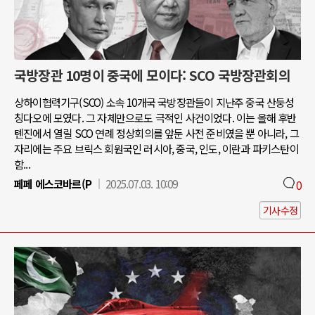
국방장관 10명이 중국에 모이다: SCO 국방장관회의
상하이협력기구(SCO) 소속 10개국 국방장관들이 지난주 중국 산둥성
칭다오에 모였다. 그 자체만으로도 극적인 사건이었다. 이는 올해 후반
톈진에서 열릴 SCO 연례 정상회의를 앞둔 사전 준비였을 뿐 아니라, 그
자리에는 주요 브릭스 회원국인 러시아, 중국, 인도, 이란과 파키스탄이
함...
페페 에스코바르(P
2025.07.03. 10:09
0
기사수정