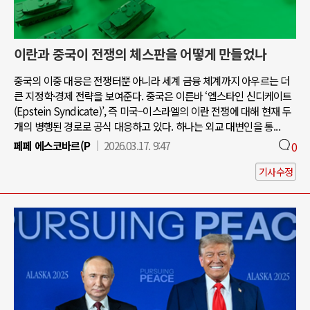
이란과 중국이 전쟁의 체스판을 어떻게 만들었나
중국의 이중 대응은 전쟁터뿐 아니라 세계 금융 체계까지 아우르는 더
큰 지정학·경제 전략을 보여준다. 중국은 이른바 ‘엡스타인 신디케이트
(Epstein Syndicate)’, 즉 미국–이스라엘의 이란 전쟁에 대해 현재 두
개의 병행된 경로로 공식 대응하고 있다. 하나는 외교 대변인을 통...
페페 에스코바르(P
2026.03.17. 9:47
0
기사수정