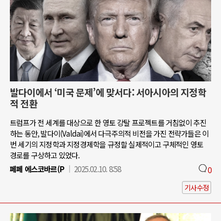
발다이에서 ‘미국 문제’에 맞서다: 서아시아의 지정학
적 전환
트럼프가 전 세계를 대상으로 한 영토 강탈 프로젝트를 거침없이 추진
하는 동안, 발다이(Valdai)에서 다극주의적 비전을 가진 전략가들은 이
번 세기의 지정학과 지정경제학을 규정할 실제적이고 구체적인 영토
경로를 구상하고 있었다.
페페 에스코바르(P
2025.02.10. 8:58
0
기사수정