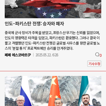
인도–파키스탄 전쟁: 승자와 패자
중국제 군사 장비가 주목을 받았고, 프랑스산 무기는 신뢰를 잃었으며,
인도의 영향력은 타격을 입었고, 파키스탄은 환호했다. 그러나 결국 이
짧고 격렬했던 인도–파키스탄 전쟁은 글로벌 사우스를 향한 글로벌 노
스의 ‘분할 통치’ 프로젝트에만 승리를 안겨주었다.
페페 에스코바르(P
2025.05.22. 6:28
0
기사수정