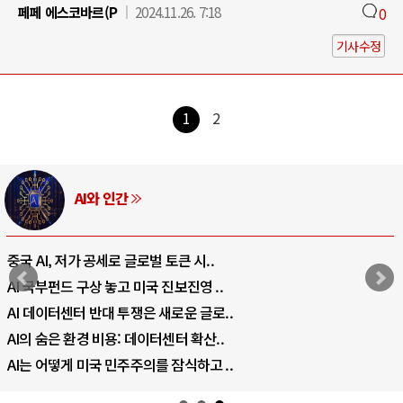
페페 에스코바르(P
2024.11.26. 7:18
0
기사수정
1
2
AI와 인간
중국 AI, 저가 공세로 글로벌 토큰 시..
AI 국부펀드 구상 놓고 미국 진보진영 ..
AI 데이터센터 반대 투쟁은 새로운 글로..
AI의 숨은 환경 비용: 데이터센터 확산..
AI는 어떻게 미국 민주주의를 잠식하고 ..