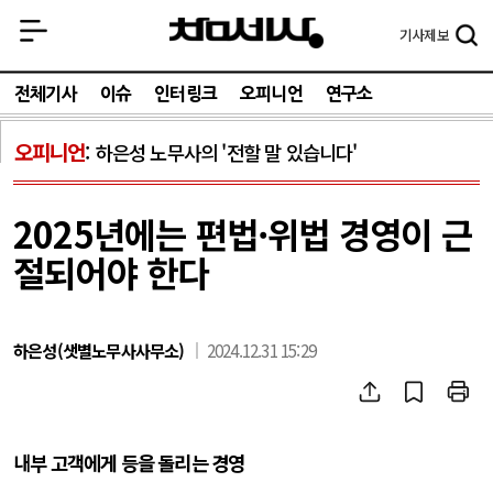
기사
제보
전체기사
이슈
인터링크
오피니언
연구소
오피니언
하은성 노무사의 '전할 말 있습니다'
2025년에는 편법·위법 경영이 근
절되어야 한다
하은성(샛별노무사사무소)
2024.12.31 15:29
내부 고객에게 등을 돌리는 경영