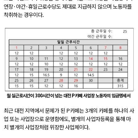
연장
·
야간
·
휴일근로수당도 제대로 지급하지 않으며 노동자를
착취하는 경우이다
.
월 실근로시간이
300
시간이 넘는 대전
P
카페 사업장 노동자의 임금명세서
최근 대전 지역에서 문제가 된
P
카페는
3
개의 카페를 하나의 사
업 또는 사업장으로 운영함에도
,
별개의 사업자등록을 통해 마
치 별개의 사업장처럼 위장한 사업체이다
.