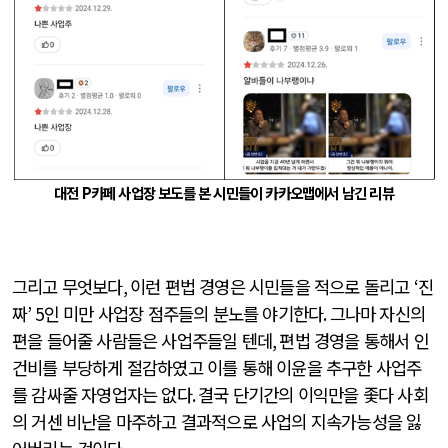
대전
P
카페 사업장 보도를 본 시민들이 카카오맵에서 남긴 리뷰
그리고 무엇보다
,
이런 편법 경영은 시민들을 적으로 돌리고
‘
진
짜
’ 5
인 미만 사업장 점주들의 분노를 야기한다
.
그나마 자신의
편을 들어줄 사람들은 사업주들일 텐데
,
편법 경영을 통해서 인
건비를 부당하게 절감하였고 이를 통해 이윤을 추구한 사업주
를 감싸줄 자영업자는 없다
.
결국 단기간의 이익만을 좇다 사회
의 거센 비난을 마주하고 결과적으로 사업의 지속가능성을 잃