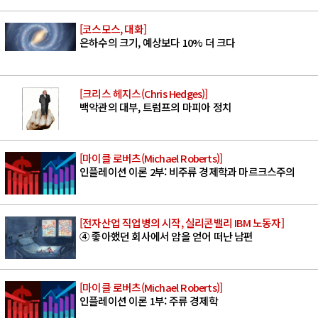
[코스모스, 대화]
은하수의 크기, 예상보다 10% 더 크다
[크리스 헤지스(Chris Hedges)]
백악관의 대부, 트럼프의 마피아 정치
[마이클 로버츠(Michael Roberts)]
인플레이션 이론 2부: 비주류 경제학과 마르크스주의
[전자산업 직업병의 시작, 실리콘밸리 IBM 노동자]
④ 좋아했던 회사에서 암을 얻어 떠난 남편
[마이클 로버츠(Michael Roberts)]
인플레이션 이론 1부: 주류 경제학