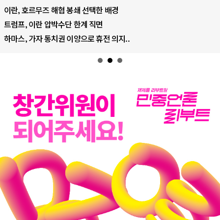
이란, 호르무즈 해협 봉쇄 선택한 배경
트럼프, 이란 압박수단 한계 직면
하마스, 가자 통치권 이양으로 휴전 의지..