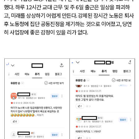
했다
.
하루
12
시간 교대 근무 및 주
6
일 출근은 일상을 파괴하
고
,
미래를 상상하기 어렵게 만든다
.
강제된 장시간 노동은 퇴사
후 노동청에 집단 공동진정을 제기하는 것으로 이어졌고
,
당연
히 사업장에 좋은 감정이 있을 리가 없다
.