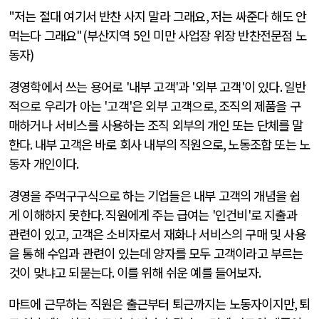
"
저는 절대 여기서 반찬 사지 말라 그래요
,
저는 싸준다 해도 안
먹는다 그래요
"
(
부산지역
5
인 미만 사업장 위장 반찬전문점 노
동자
)
경영학에서 쓰는 용어로
'
내부 고객
'
과
'
외부 고객
'
이 있다
.
일반
적으로 우리가 아는
'
고객
'
은 외부 고객으로
,
조직의 제품을 구
매하거나 서비스를 사용하는 조직 외부의 개인 또는 단체를 말
한다
.
내부 고객은 바로 회사 내부의 직원으로
,
노동조합 또는 노
동자 개인이다
.
경영을 주먹구구식으로 하는 기업들은 내부 고객의 개념을 쉽
게 이해하지 못한다
.
직원에게 주는 급여는
'
인건비
'
로 지출과
관련이 있고
,
고객은 소비자로서 재화나 서비스의 구매 및 사용
을 통해 수입과 관련이 있는데 양자를 모두 고객이라고 부르는
것이 맞냐고 되묻는다
.
이를 위해 쉬운 예를 들어보자
.
마트에 근무하는 직원은 출근부터 퇴근까지는 노동자이지만
,
퇴