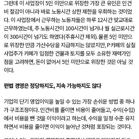
그런데 이 사업장이
5
인 미만으로 위장한 가장 큰 유인은 인건
비 절감이 아니라 바로 노동시간 상한 제한을 우회하는 것이었
다
.
이 사업장에서 근무하는 노동자들은 하루
12
시간 맞교대로
근무하였는데
,
주 노동시간이
100
시간이 넘거나 월 실근로시간
이
300
시간이 넘기도 하였다
(
주휴시간 제외
).
물론
5
인 미만으
로 위장한 만큼 가산수당을 지급하지는 않았지만
, P
카페의 실질
사업주가 카페가 입점한 건물과 토지를 모두 소유한 재력가인
점을 고려하면
,
돈이 없어서
5
인 미만으로 위장한 것은 아닐 것
이다
.
편법 경영은 정당하지도
,
지속 가능하지도 않다
기업의 단기 영업이익을 높일 수 있는 가장 손쉬운 방법 중 하나
가 구조조정이다
.
인건비를 줄이면 비용이 줄어들고
,
수익
(
수입
)
에서 비용을 뺀 것을 이익이라고 하는데
,
수익을 일정 수준 유지
하면서 비용을 줄이면 이익이 늘어난 것처럼 포장되는 것이다
.