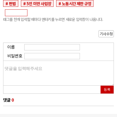
편법
5인 미만 사업장
노동시간 제한 규정
태그를 한개 입력할 때마다 엔터키를 누르면 새로운 입력창이 나옵니다.
기사수정
이름
비밀번호
등록
댓글
0