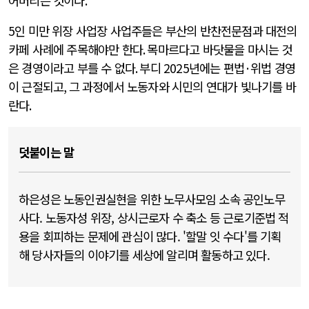
어버리는 것이다
.
5
인 미만 위장 사업장 사업주들은 부산의 반찬전문점과 대전의
카페 사례에 주목해야만 한다
.
목마르다고 바닷물을 마시는 것
은 경영이라고 부를 수 없다
.
부디
2025
년에는 편법
·
위법 경영
이 근절되고
,
그 과정에서 노동자와 시민의 연대가 빛나기를 바
란다
.
덧붙이는 말
하은성은 노동인권실현을 위한 노무사모임 소속 공인노무
사다. 노동자성 위장, 상시근로자 수 축소 등 근로기준법 적
용을 회피하는 문제에 관심이 많다. '할말 잇 수다'를 기획
해 당사자들의 이야기를 세상에 알리며 활동하고 있다.