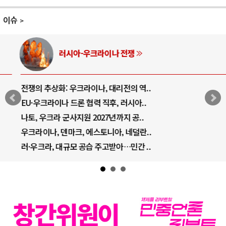
이슈
러시아-우크라이나 전쟁
전쟁의 추상화: 우크라이나, 대리전의 역..
EU·우크라이나 드론 협력 직후, 러시아..
나토, 우크라 군사지원 2027년까지 공..
우크라이나, 덴마크, 에스토니아, 네덜란..
러·우크라, 대규모 공습 주고받아…민간 ..