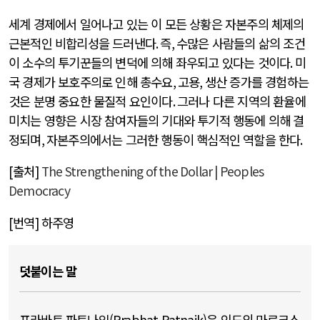
세계 경제에서 일어나고 있는 이 모든 상황은 자본주의 체제의
근본적인 비합리성을 드러낸다
.
즉
,
수많은 사람들의 삶의 조건
이 소수의 투기꾼들의 변덕에 의해 좌우되고 있다는 것이다
.
미
국 경제가 보호주의로 인해 총수요
,
고용
,
생산 증가를 경험하는
것은 분명 중요한 물질적 요인이다
.
그러나 다른 지역의 환율에
미치는 영향은 시장 참여자들의 기대와 투기적 행동에 의해 결
정되며
,
자본주의에서는 그러한 행동이 핵심적인 역할을 한다
.
[출처]
The Strengthening of the Dollar | Peoples
Democracy
[번역] 하주영
덧붙이는 말
프라바트 파트나익(Prabhat Patnaik)은 인도의 마르크스