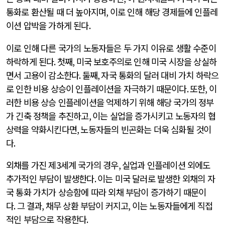
통화로 환산될 때 더 높아지며
,
이로 인해 해당 경제들에 인플레
이션 압박을 가하게 된다
.
이로 인해 다른 국가의 노동자들은 두 가지 이유로 생활 수준이
하락하게 된다
.
첫째
,
미국 보호주의로 인해 미국 시장을 상실하
면서 고용이 감소한다
.
둘째
,
자국 통화의 달러 대비 가치 하락으
로 인한 비용 상승이 인플레이션을 자극하기 때문이다
.
또한
,
이
러한 비용 상승 인플레이션을 억제하기 위해 해당 국가의 정부
가 긴축 정책을 추진하고
,
이는 실업을 증가시키고 노동자의 협
상력을 약화시킨다면
,
노동자들의 빈곤화는 더욱 심화될 것이
다
.
외채를 가진 제
3
세계 국가의 경우
,
실업과 인플레이션 외에도
추가적인 부담이 발생한다
.
이는 미국 달러로 발생한 외채의 자
국 통화 가치가 상승함에 따라 외채 부담이 증가하기 때문이
다
.
그 결과
,
채무 상환 부담이 커지고
,
이는 노동자들에게 직접
적인 부담으로 작용한다
.