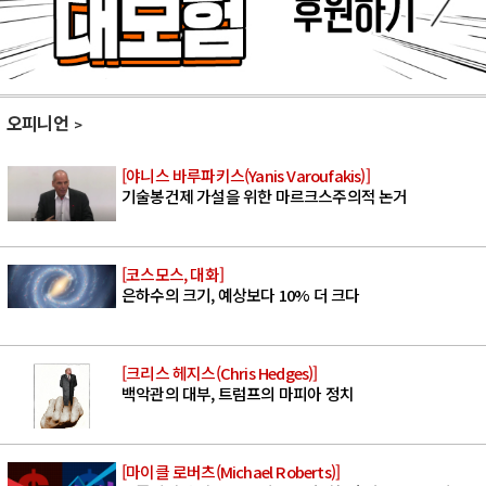
오피니언
[야니스 바루파키스(Yanis Varoufakis)]
기술봉건제 가설을 위한 마르크스주의적 논거
[코스모스, 대화]
은하수의 크기, 예상보다 10% 더 크다
[크리스 헤지스(Chris Hedges)]
백악관의 대부, 트럼프의 마피아 정치
[마이클 로버츠(Michael Roberts)]