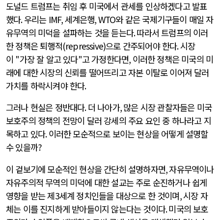
도널드 트럼프는 취임 후 미국에서 관세를 인상하겠다고 발표
했다
.
우리는
IMF,
세계은행
, WTO
와 같은 국제기구들이 매일 자
유무역의 미덕을 설파하는 것을 듣는다
.
따라서 트럼프의 이러
한 정책은 퇴행적
(repressive)
으로 간주되어야 한다
.
시장
이
"
가장 잘 알고 있다
"
고 가정한다면
,
이러한 정책은 미국의 미
래에 대한 시장의 신뢰를 떨어뜨리고 자본 이탈로 이어져 달러
가치를 하락시켜야 한다
.
그러나 현실은 정반대다
.
더 나아가
,
많은 시장 관찰자들은 미국
보호주의 정책의 전망이 달러 강세의 주요 요인 중 하나라고 지
목하고 있다
.
이러한 모순적으로 보이는 현상을 어떻게 설명할
수 있을까
?
이 겉보기에 모순적인 현상을 간단히 설명하자면
,
자유무역이나
자유주의적 무역의 미덕에 대한 설교는 주로 순진하거나 쉽게
영향을 받는 제
3
세계 정치인들을 대상으로 한 것이며
,
시장 자
체는 이를 진지하게 받아들이지 않는다는 것이다
.
미국의 보호