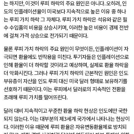
는 하지만
,
이것이 루피 하락의 주요 원인은 아니다
.
오히려
,
인
도의 인플레이션율이 미국보다 지속적으로 높은 이유 중 하나
는 루피 가치 하락 그 자체다
.
루피 가치 하락은 석유와 같은 필
수 수입품의 비용을 상승시키며
,
이러한 높은 비용이 경제 전반
에 걸쳐 가격 상승으로 전가되기 때문이다
.
물론 루피 가치 하락의 주요 원인이 무엇이든
,
인플레이션이 자
극되면 환율에도 반작용을 미친다
.
투기자들은 인플레이션으로
인해 환율이 더 하락할 것이라고 예상하며
,
실제로 환율 하락을
더 악화시킨다
.
그러나 루피 가치 하락의 근본적인 원인은 인도
부유층이 자산을 인도 루피 대신 미국 달러 형태로 보유하기를
선호하기 때문이다
.
이는 루피에서 달러로의 지속적인 전환을
초래해 루피 가치를 떨어뜨린다
.
달러 대비 지속적이고 꾸준한 환율 하락 현상은 인도에만 국한
되지 않는다
.
이는 대부분의 제
3
세계 국가에서 나타나는 현상이
다
.
이러한 이유 때문에 루피 환율은 자유변동환율제로 방치되