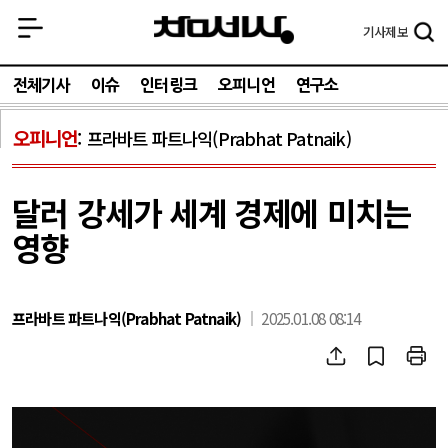
기사
제보
전체기사
이슈
인터링크
오피니언
연구소
오피니언
프라바트 파트나익(Prabhat Patnaik)
달러 강세가 세계 경제에 미치는
영향
프라바트 파트나익(Prabhat Patnaik)
2025.01.08 08:14