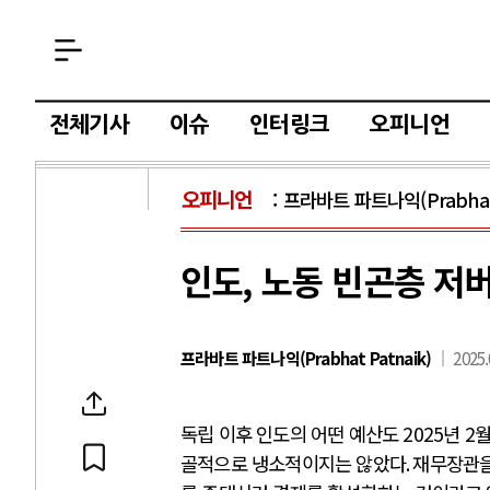
전체기사
이슈
인터링크
오피니언
오피니언
프라바트 파트나익(Prabhat 
인도, 노동 빈곤층 저
프라바트 파트나익(Prabhat Patnaik)
2025.
독립 이후 인도의 어떤 예산도
2025
년
2
골적으로 냉소적이지는 않았다
.
재무장관을