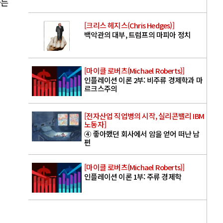
라는
[크리스 헤지스(Chris Hedges)]
백악관의 대부, 트럼프의 마피아 정치
[마이클 로버츠(Michael Roberts)]
인플레이션 이론 2부: 비주류 경제학과 마
르크스주의
[전자산업 직업병의 시작, 실리콘밸리 IBM
노동자]
④ 좋아했던 회사에서 암을 얻어 떠난 남
편
[마이클 로버츠(Michael Roberts)]
인플레이션 이론 1부: 주류 경제학