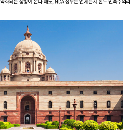
 약화되는 상황이 온다 해도
, NDA
정부는 언제든지 힌두 민족주의