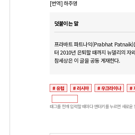
[번역] 하주영
덧붙이는 말
프라바트 파트나익(Prabhat Patna
터 2010년 은퇴할 때까지 뉴델리의 
참세상은 이 글을 공동 게재한다.
유럽
러시아
우크라이나
태그를 한개 입력할 때마다 엔터키를 누르면 새로운 