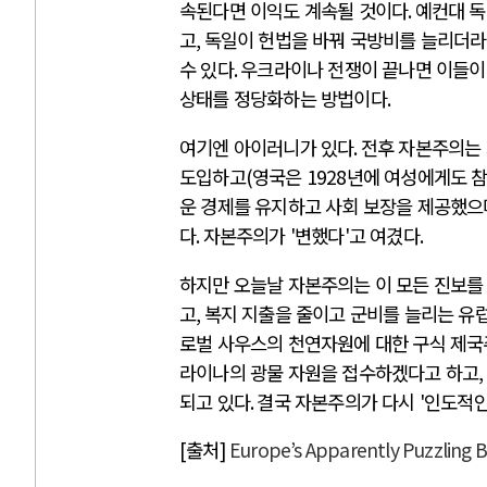
속된다면 이익도 계속될 것이다
.
예컨대 독
고
,
독일이 헌법을 바꿔 국방비를 늘리더라
수 있다
.
우크라이나 전쟁이 끝나면 이들이
상태를 정당화하는 방법이다
.
여기엔 아이러니가 있다
.
전후 자본주의는
도입하고
(
영국은
1928
년에 여성에게도 
운 경제를 유지하고 사회 보장을 제공했으
다
.
자본주의가
'
변했다
'
고 여겼다
.
하지만 오늘날 자본주의는 이 모든 진보를
고
,
복지 지출을 줄이고 군비를 늘리는 유
로벌 사우스의 천연자원에 대한 구식 제
라이나의 광물 자원을 접수하겠다고 하고
,
되고 있다
.
결국 자본주의가 다시
'
인도적
[출처]
Europe’s Apparently Puzzling B