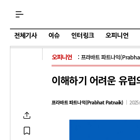
전체기사
이슈
인터링크
오피니언
오피니언
프라바트 파트나익(Prabhat 
이해하기 어려운 유럽
프라바트 파트나익(Prabhat Patnaik)
2025.