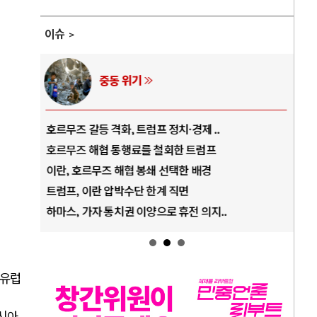
이슈
AI와 인간
경제 ..
중국 AI, 저가 공세로 글로벌 토큰 시..
 트럼프
AI 국부펀드 구상 놓고 미국 진보진영 ..
한 배경
AI 데이터센터 반대 투쟁은 새로운 글로..
면
AI의 숨은 환경 비용: 데이터센터 확산..
전 의지..
AI는 어떻게 미국 민주주의를 잠식하고 ..
유럽
시아