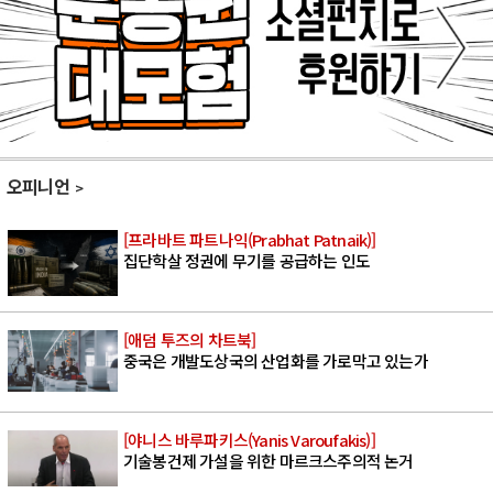
오피니언
[프라바트 파트나익(Prabhat Patnaik)]
집단학살 정권에 무기를 공급하는 인도
[애덤 투즈의 차트북]
중국은 개발도상국의 산업화를 가로막고 있는가
[야니스 바루파키스(Yanis Varoufakis)]
기술봉건제 가설을 위한 마르크스주의적 논거