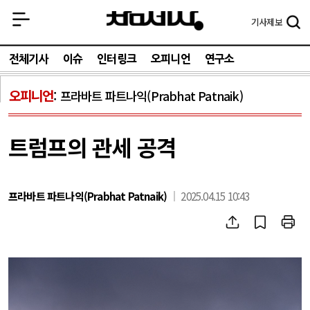
기사
제보
전체기사
이슈
인터링크
오피니언
연구소
오피니언
프라바트 파트나익(Prabhat Patnaik)
트럼프의 관세 공격
프라바트 파트나익(Prabhat Patnaik)
2025.04.15 10:43