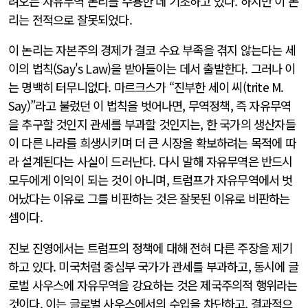
려오는 자유무역 논리를 수용한 데 기초하고 있다. 하지만 이 논
리는 전적으로 잘못되었다.
이 논리는 자본주의 경제가 결코 수요 부족을 겪지 않는다는 세
이의 법칙(Say's Law)을 받아들이는 데서 출발한다. 그러나 이
는 명백히 터무니없다. 마르크스가 “진부한 세이 씨(trite M.
Say)”라고 불렀던 이 법칙을 벗어나면, 무역정책, 즉 자유무역
을 추구할 것인지 관세를 부과할 것인지는, 한 국가의 생산자들
이 다른 나라를 희생시키며 더 큰 시장을 확보하려는 목적에 따
라 설계된다는 사실이 드러난다. 다시 말해 자유무역은 반드시
모두에게 이익이 되는 것이 아니며, 트럼프가 자유무역에서 벗
어났다는 이유로 그를 비판하는 것은 잘못된 이유로 비판하는
셈이다.
진보 진영에서는 트럼프의 정책에 대해 전혀 다른 주장을 제기
하고 있다. 미국처럼 중심부 국가가 관세를 부과하고, 동시에 글
로벌 사우스에 자유무역을 강요하는 것은 제국주의적 행위라는
것이다. 이는 글로벌 사우스에서의 수입을 차단하고, 결과적으