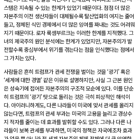
스템은 지속될 수 있는 한계가 있었기 때문이다. 점점 더 많은
자본주의 이전 생산자들이 대체될수록 탈산업화의 여지는 줄어
들고, 정체된 식민 경제에서 더 많은 잉여를 짜내는 것도 어려워
지기 때문이다. 로자 룩셈부르크는 이러한 한계를 지적했다. 그
녀의 제국주의 원인 분석에는 한계가 있었지만, 자본주의가 발
전할수록 중심부에서 위기를 겪는다는 점을 인식했다는 점에서
그 가치는 있다.
사람들은 흔히 트럼프가 관세 전쟁을 벌이는 것을 ‘광기’ 혹은
‘세계에 대한 경멸’ 같은 이유로 설명하지만, 사실 그 근본 원인
은 성숙기에 접어든 자본주의의 구조적 모순에 있다. 이를 단순
히 트럼프의 ‘광기’ 탓으로 돌리는 것은 극히 피상적인 해석이
다. 아이러니하게도, 다른 나라들이 미국에 맞서 관세를 올리지
않는다면, 트럼프의 관세 부과는 미국의 고용을 늘리고 경상수
지 적자를 줄이는 데 효과를 발휘할 수도 있다. 그러나 다른 나
라들이 보복 관세를 부과하면, 미국의 정책은 자국에조차 효과
가 없을 뿐 아니라 전 세계 자본주의 체제 전체에 더 큰 악영향