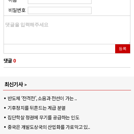
비밀번호
등록
댓글
0
최신기사
반도체 ‘전격전’, 소음과 전선이 가는 ..
기후정치를 뒤흔드는 계급 분열
집단학살 정권에 무기를 공급하는 인도
중국은 개발도상국의 산업화를 가로막고 있..