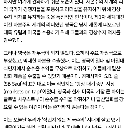
하지만 여기에 간과하기 쉬운 모순이 있다. 자본주의 세계의 리
더 국가가 경쟁자들을 포용하고 리더십을 유지하기 위해 경상
수지 적자를 유지하는 것은 특징적인 현상이다. 제1차 세계대전
이전 자본주의 세계의 리더였던 영국은 당시 새롭게 떠오르던
대륙 유럽과 미국을 수용하기 위해 그들과의 경상수지 적자를
감수했다.
그러나 영국은 채무국이 되지 않았다. 오히려 주요 채권국으로
부상했고, 막대한 자본을 수출했다. 이는 영국이 열대 및 아열대
식민지에서 순수출 수익을 무상으로 착취하고, 이들에게 탈산
업화 제품을 수출할 수 있었기 때문이다. 경제사학자 S.B. 솔
(SB Saul)의 표현대로 이들 식민지는 ‘항상 대기 중인 시장
(markets on tap)’이었다. 영국과 현재 미국의 가장 큰 차이는
글로벌 사우스로부터 순수출 수익을 착취하거나 탈산업화를 강
요할 수 있는 여건이 더는 존재하지 않는다는 점이다.
이는 오늘날 우리가 ‘식민지 없는 제국주의’ 시대에 살고 있기
때문이기도 하며, 설령 식민지가 존재했다 하더라도 그러한 시