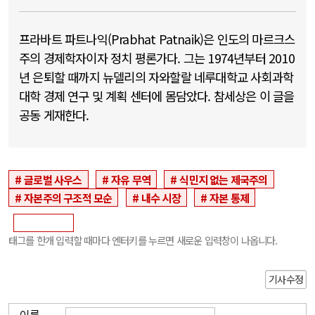
프라바트 파트나익(Prabhat Patnaik)은 인도의 마르크스
주의 경제학자이자 정치 평론가다. 그는 1974년부터 2010
년 은퇴할 때까지 뉴델리의 자와할랄 네루대학교 사회과학
대학 경제 연구 및 계획 센터에 몸담았다. 참세상은 이 글을
공동 게재한다.
글로벌 사우스
자유 무역
식민지 없는 제국주의
자본주의 구조적 모순
내수 시장
자본 통제
태그를 한개 입력할 때마다 엔터키를 누르면 새로운 입력창이 나옵니다.
기사수정
이름