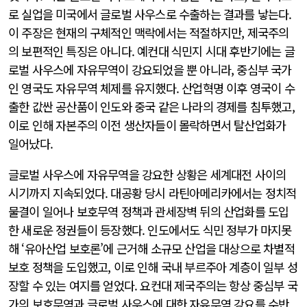
로 실업을 미국에서 글로벌 사우스로 수출하는 결과를 낳는다.
이 주장은 현재의 구체적인 맥락에서는 적절하지만, 제국주의
의 보편적인 특징은 아니다. 예컨대 식민지 시대 후반기에는 글
로벌 사우스에 자유무역이 강요되었을 뿐 아니라, 중심부 국가
인 영국도 자유무역 체제를 유지했다. 산업혁명 이후 영국이 수
출한 값싼 공산품이 인도와 중국 같은 나라의 경제를 침투했고,
이로 인해 자본주의 이전 생산자들이 몰락하면서 탈산업화가
일어났다.
글로벌 사우스에 자유무역을 강요한 상황은 세계대전 사이의
시기까지 지속되었다. 대공황 당시 라틴아메리카에서는 정치적
물결이 일어나 보호무역 정책과 관세장벽 뒤의 산업화를 도입
한 새로운 정권들이 등장했다. 인도에서도 식민 정부가 마지못
해 ‘유아산업 보호론’에 근거해 소규모 산업을 대상으로 차별적
보호 정책을 도입했고, 이로 인해 국내 부르주아 계층이 일부 성
장할 수 있는 여지를 얻었다. 요컨대 제국주의는 항상 중심부 국
가의 보호무역과 글로벌 사우스에 대한 자유무역 강요를 수반