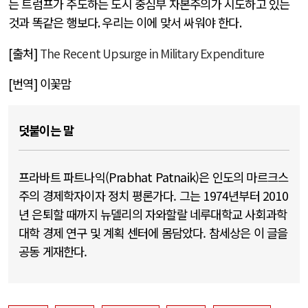
는 트럼프가 주도하는 도시 중심부 자본주의가 시도하고 있는
것과 똑같은 행보다
.
우리는 이에 맞서 싸워야 한다
.
[
출처
]
The Recent Upsurge in Military Expenditure
[
번역
]
이꽃맘
덧붙이는 말
프라바트 파트나익(Prabhat Patnaik)은 인도의 마르크스
주의 경제학자이자 정치 평론가다. 그는 1974년부터 2010
년 은퇴할 때까지 뉴델리의 자와할랄 네루대학교 사회과학
대학 경제 연구 및 계획 센터에 몸담았다. 참세상은 이 글을
공동 게재한다.