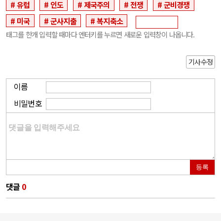
유럽
인도
제국주의
전쟁
군비경쟁
미국
군사지출
복지축소
태그를 한개 입력할 때마다 엔터키를 누르면 새로운 입력창이 나옵니다.
기사수정
이름
비밀번호
등록
댓글
0