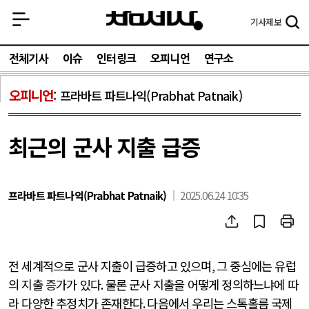
기사
제보
전체기사
이슈
인터링크
오피니언
연구소
오피니언
프라바트 파트나익(Prabhat Patnaik)
최근의 군사 지출 급증
프라바트 파트나익(Prabhat Patnaik)
2025.06.24 10:35
전 세계적으로 군사 지출이 급증하고 있으며
,
그 중심에는 유럽
의 지출 증가가 있다
.
물론 군사 지출을 어떻게 정의하느냐에 따
라 다양한 추정치가 존재한다
.
다음에서 우리는 스톡홀름 국제