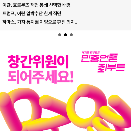
이란, 호르무즈 해협 봉쇄 선택한 배경
트럼프, 이란 압박수단 한계 직면
하마스, 가자 통치권 이양으로 휴전 의지..