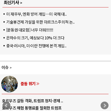
최신기사
미 재무부, 엔화 방어 개입…미 국채 대..
기술봉건제 가설을 위한 마르크스주의적 논..
[운동권 대모험] 너무 더워!!!!!!!
은하수의 크기, 예상보다 10% 더 크다
중국·러시아, 미·이란 전쟁에 본격 개입..
이슈
중동 위기
호르무즈 갈등 격화, 트럼프 정치·경제 ..
호르무즈 해협 통행료를 철회한 트럼프