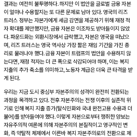
결과는 여전히 불투명하다
.
하지만 이 법안을 글로벌 금융 자본
이 얼마나 수용할지는 또 다른 문제로 남아 있다
.
영국의 리즈
트러스 정부는 자본가에게 세금 감면을 제공하기 위해 재정 적
자 확대를 제안했지만
,
금융 자본은 이조차도 받아들이지 않았
다
.
파운드화는 외환시장에서 급락했고
,
자본은 영국을 떠났으
며
,
리즈 트러스는 영국 역사상 가장 짧은 재임 기간을 가진 총
리로 물러나야 했다
.
금융 자본이 트럼프의 법안을 수용하지 않
는다면
,
재정 적자는 더 큰 폭으로 삭감되어야 하며
,
이는 복지
지출의 추가 축소를 의미하고
,
노동자 계급은 더욱 큰 타격을 받
게 된다
.
우리는 지금 도시 중심부 자본주의의 성격이 완전히 전환되는
과정을 목격하고 있다
.
전후 자본주의는 전쟁 이후의 실존적 위
기로 인해 복지 지출 증가
(
탈식민화와 국내 완전고용 수용과 더
불어
)
를 받아들여야 했다
.
이렇게 자본으로부터 쟁취한 양보는
자유주의적 여론에 의해 자본주의의 본질적이고 영구적인 변
화
,
즉 약탈적 체제에서 이른바 복지 자본주의로의 전환으로 제