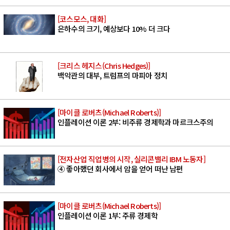
[코스모스, 대화]
은하수의 크기, 예상보다 10% 더 크다
[크리스 헤지스(Chris Hedges)]
백악관의 대부, 트럼프의 마피아 정치
[마이클 로버츠(Michael Roberts)]
인플레이션 이론 2부: 비주류 경제학과 마르크스주의
[전자산업 직업병의 시작, 실리콘밸리 IBM 노동자]
④ 좋아했던 회사에서 암을 얻어 떠난 남편
[마이클 로버츠(Michael Roberts)]
인플레이션 이론 1부: 주류 경제학