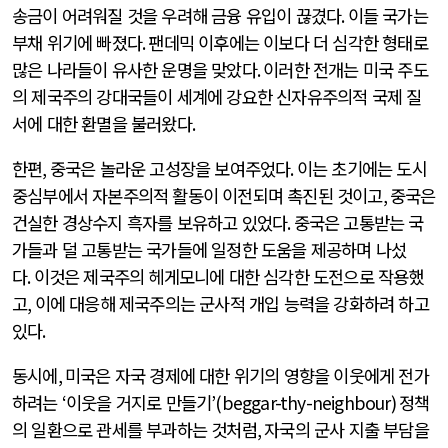
송금이 어려워질 것을 우려해 금융 유입이 끊겼다
.
이들 국가는
부채 위기에 빠졌다
.
팬데믹 이후에는 이보다 더 심각한 형태로
많은 나라들이 유사한 운명을 맞았다
.
이러한 전개는 미국 주도
의 제국주의 강대국들이 세계에 강요한 신자유주의적 국제 질
서에 대한 환멸을 불러왔다
.
한편
,
중국은 놀라운 고성장을 보여주었다
.
이는 초기에는 도시
중심부에서 자본주의적 활동이 이전되며 촉진된 것이고
,
중국은
건실한 경상수지 흑자를 보유하고 있었다
.
중국은 고통받는 국
가들과 덜 고통받는 국가들에 일정한 도움을 제공하며 나섰
다
.
이것은 제국주의 헤게모니에 대한 심각한 도전으로 작용했
고
,
이에 대응해 제국주의는 군사적 개입 능력을 강화하려 하고
있다
.
동시에
,
미국은 자국 경제에 대한 위기의 영향을 이웃에게 전가
하려는
‘
이웃을 거지로 만들기
’(beggar-thy-neighbour)
정책
의 일환으로 관세를 부과하는 것처럼
,
자국의 군사 지출 부담을