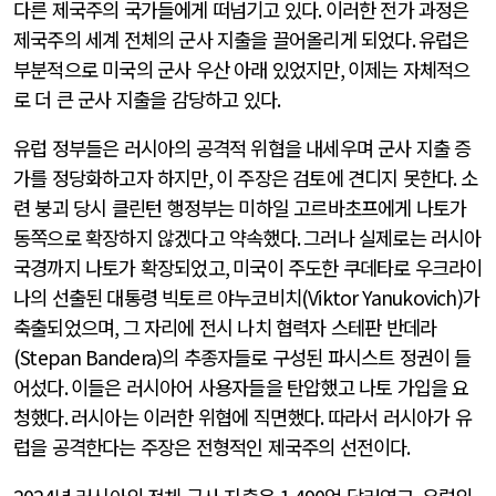
다른 제국주의 국가들에게 떠넘기고 있다
.
이러한 전가 과정은
제국주의 세계 전체의 군사 지출을 끌어올리게 되었다
.
유럽은
부분적으로 미국의 군사 우산 아래 있었지만
,
이제는 자체적으
로 더 큰 군사 지출을 감당하고 있다
.
유럽 정부들은 러시아의 공격적 위협을 내세우며 군사 지출 증
가를 정당화하고자 하지만
,
이 주장은 검토에 견디지 못한다
.
소
련 붕괴 당시 클린턴 행정부는 미하일 고르바초프에게 나토가
동쪽으로 확장하지 않겠다고 약속했다
.
그러나 실제로는 러시아
국경까지 나토가 확장되었고
,
미국이 주도한 쿠데타로 우크라이
나의 선출된 대통령 빅토르 야누코비치
(Viktor Yanukovich)
가
축출되었으며
,
그 자리에 전시 나치 협력자 스테판 반데라
(Stepan Bandera)
의 추종자들로 구성된 파시스트 정권이 들
어섰다
.
이들은 러시아어 사용자들을 탄압했고 나토 가입을 요
청했다
.
러시아는 이러한 위협에 직면했다
.
따라서 러시아가 유
럽을 공격한다는 주장은 전형적인 제국주의 선전이다
.