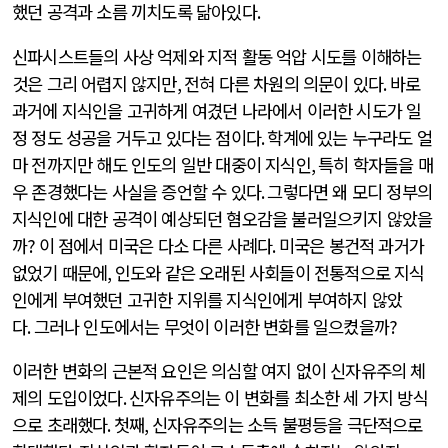
했던 공격과 소름 끼치도록 닮아있다
.
신파시스트들의 사상 억제와 지적 활동 억압 시도를 이해하는
것은 그리 어렵지 않지만
,
전혀 다른 차원의 의문이 있다
.
바로
과거에 지식인을 고귀하게 여겼던 나라에서 이러한 시도가 일
정 정도 성공을 거두고 있다는 점이다
.
학계에 있는 누구라도 얼
마 전까지만 해도 인도의 일반 대중이 지식인
,
특히 학자들을 매
우 존경했다는 사실을 증언할 수 있다
.
그렇다면 왜 모디 정부의
지식인에 대한 공격이 예상되던 혐오감을 불러일으키지 않았을
까
?
이 점에서 미국은 다소 다른 사례다
.
미국은 봉건적 과거가
없었기 때문에
,
인도와 같은 오래된 사회들이 전통적으로 지식
인에게 부여했던 고귀한 지위를 지식인에게 부여하지 않았
다
.
그러나 인도에서는 무엇이 이러한 변화를 일으켰을까
?
이러한 변화의 근본적 요인은 의심할 여지 없이 신자유주의 체
제의 도입이었다
.
신자유주의는 이 변화를 최소한 세 가지 방식
으로 초래했다
.
첫째
,
신자유주의는 소득 불평등을 극단적으로