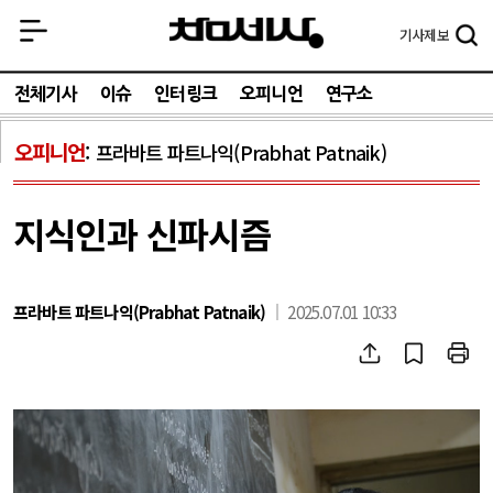
기사
제보
전체기사
이슈
인터링크
오피니언
연구소
오피니언
프라바트 파트나익(Prabhat Patnaik)
지식인과 신파시즘
프라바트 파트나익(Prabhat Patnaik)
2025.07.01 10:33