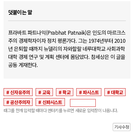
덧붙이는 말
프라바트 파트나익(Prabhat Patnaik)은 인도의 마르크스
주의 경제학자이자 정치 평론가다. 그는 1974년부터 2010
년 은퇴할 때까지 뉴델리의 자와할랄 네루대학교 사회과학
대학 경제 연구 및 계획 센터에 몸담았다. 참세상은 이 글을
공동 게재한다.
신자유주의
교육
학교
파시스트
대학교
공산주의자
신파시스트
태그를 한개 입력할 때마다 엔터키를 누르면 새로운 입력창이 나옵니다.
기사수정