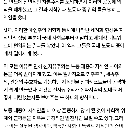
는 인도에 전면적인 자본주의를 도입하면서 이러한 공동체 의
식을 해체했고
,
그 결과 지식인과 노동 대중 간의 틈을 넓히는
역할을 했다
.
셋째
,
이러한 개인주의 경향과 동시에 나타난 세계화 현상은 지
식인의 상당 부분이 국내 사회로부터 이탈하고 세계적 네트워
크에 편입되는 결과를 낳았다
.
이 역시 그들을 국내 노동 대중에
게서 멀어지게 했다
.
이 모든 이유로 인해 신자유주의는 노동 대중과 지식인 사이의
틈을 더욱 벌어지게 했고
,
이는 일반적으로 민주주의
,
세속주
의
,
관용의 수호자로 기능하던 지식인을 신파시스트들이 공격하
기 쉽게 만들었다
.
이것은 신자유주의가 신파시즘의 토대를 어
떻게 마련했는지를 보여주는 또 하나의 방식이다
.
노동 대중이 지식인을 더 이상 존중하지 않게 된 것이 사회적 위
계와 불평등을 지우는 긍정적인 발전처럼 보일 수도 있다
.
그러
나 이는 잘못된 생각이다
.
평등한 사회란 특권적 지식인 계층이