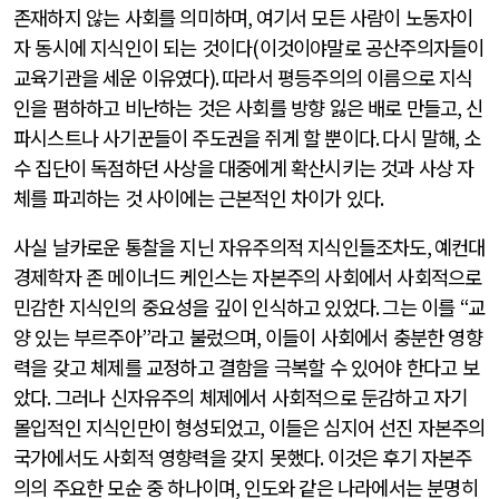
존재하지 않는 사회를 의미하며
,
여기서 모든 사람이 노동자이
자 동시에 지식인이 되는 것이다
(
이것이야말로 공산주의자들이
교육기관을 세운 이유였다
).
따라서 평등주의의 이름으로 지식
인을 폄하하고 비난하는 것은 사회를 방향 잃은 배로 만들고
,
신
파시스트나 사기꾼들이 주도권을 쥐게 할 뿐이다
.
다시 말해
,
소
수 집단이 독점하던 사상을 대중에게 확산시키는 것과 사상 자
체를 파괴하는 것 사이에는 근본적인 차이가 있다
.
사실 날카로운 통찰을 지닌 자유주의적 지식인들조차도
,
예컨대
경제학자 존 메이너드 케인스는 자본주의 사회에서 사회적으로
민감한 지식인의 중요성을 깊이 인식하고 있었다
.
그는 이를
“
교
양 있는 부르주아
”
라고 불렀으며
,
이들이 사회에서 충분한 영향
력을 갖고 체제를 교정하고 결함을 극복할 수 있어야 한다고 보
았다
.
그러나 신자유주의 체제에서 사회적으로 둔감하고 자기
몰입적인 지식인만이 형성되었고
,
이들은 심지어 선진 자본주의
국가에서도 사회적 영향력을 갖지 못했다
.
이것은 후기 자본주
의의 주요한 모순 중 하나이며
,
인도와 같은 나라에서는 분명히