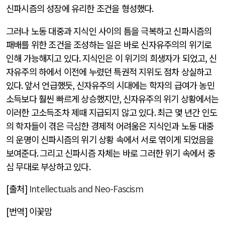
신파시즘의 성장에 유리한 조건을 형성했다
.
그러나 노동 대중과 지식인 사이의 틈을 극복하고 신파시즘의
패배를 위한 조건을 조성하는 일은 바로 신자유주의의 위기로
인해 가능해지고 있다
.
지식인은 이 위기의 희생자가 되었고
,
신
자유주의 하에서 이전에 누렸던 특권적 지위도 점차 상실하고
있다
.
앞서 언급했듯
,
신자유주의 시대에는 학자의 급여가 농민
소득보다 훨씬 빠르게 상승했지만
,
신자유주의 위기 상황에서는
이러한 고소득조차 제때 지급되지 않고 있다
.
최근 몇 년간 인도
의 학자들이 겪은 극심한 경제적 어려움은 지식인과 노동 대중
의 운명이 신파시즘의 위기 상황 속에서 서로 엮이게 되었음을
보여준다
.
그리고 신파시즘 자체는 바로 그러한 위기 속에서 중
심 무대로 부상하고 있다
.
[
출처
]
Intellectuals and Neo-Fascism
[
번역
]
이꽃맘