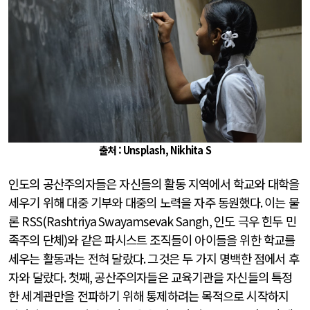
출처 : Unsplash, Nikhita S
인도의 공산주의자들은 자신들의 활동 지역에서 학교와 대학을
세우기 위해 대중 기부와 대중의 노력을 자주 동원했다
.
이는 물
론
RSS(Rashtriya Swayamsevak Sangh,
인도 극우 힌두 민
족주의 단체
)
와 같은 파시스트 조직들이 아이들을 위한 학교를
세우는 활동과는 전혀 달랐다
.
그것은 두 가지 명백한 점에서 후
자와 달랐다
.
첫째
,
공산주의자들은 교육기관을 자신들의 특정
한 세계관만을 전파하기 위해 통제하려는 목적으로 시작하지