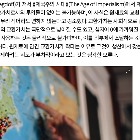
agdoff)
가 저서 ⟪제국주의 시대⟫
(The Age of Imperialism)
에서 
사용가치로서의 투입물이 없이는 불가능하며
,
이 사실은 원재료의 교
아무리 작더라도 변하지 않는다고 강조했다
.
교환가치는 사회적으로 
료의 교환가치는 극단적으로 낮아질 수도 있고
,
심지어
0
에 가까워질
 사용하는 것은 물리적으로 불가피하며
,
이를 외부에서 조달하는 
하다
.
원재료에 담긴 교환가치가 작다는 이유로 그것이 생산에서 갖는
통제하려는 시도가 부차적이라고 보는 것은 심각한 오류다
.