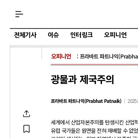
전체기사
이슈
인터링크
오피니언
오피니언
프라바트 파트나익(Prabhat 
광물과 제국주의
프라바트 파트나익(Prabhat Patnaik)
2025.
세계에서 산업자본주의를 탄생시킨 산업혁
유럽 국가들은 원면을 전혀 재배할 수 없