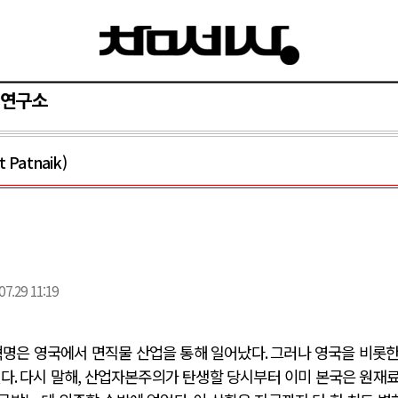
연구소
Patnaik)
07.29 11:19
명은 영국에서 면직물 산업을 통해 일어났다
.
그러나 영국을 비롯한
었다
.
다시 말해
,
산업자본주의가 탄생할 당시부터 이미 본국은 원재