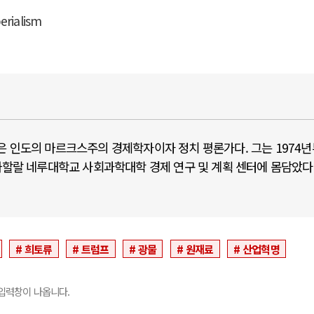
erialism
ik)은 인도의 마르크스주의 경제학자이자 정치 평론가다. 그는 1974
자와할랄 네루대학교 사회과학대학 경제 연구 및 계획 센터에 몸담았다
희토류
트럼프
광물
원재료
산업혁명
입력창이 나옵니다.