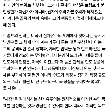
한 개인의 행위로 치부한다
.
그러나 문제의 핵심은 트럼프가 불
안정한가 아닌가가 아니라
,
신자유주의 자본주의가 빠져 있는
이 막다른 골목의 맥락 속에서 그의 행동을 어떻게 이해하느냐
에 있다
.
트럼프의 전략은 미국이 신자유주의 체제에서 벗어나는 동시에
남반구를 그 체제 안에 계속 가두어 두는 것을 구상한다
.
이는
그의 공격적인 관세 정책과
,
이러한 압박을 통해 인도와 같은 국
가들에게 강요하는 무역협정에서 분명히 드러난다
.
예를 들어
인도와의 협정은
,
미국이 이전보다 더 높은 관세를 인도 상품에
부과하는 반면 인도는 미국 상품에 대해 이전보다 훨씬 낮은 관
세를 부과해야 할 뿐만 아니라
,
인도가 특정 시점까지 특정 규모
의—그리고 훨씬 더 큰 규모의—미국 상품을 구매하도록 의무
를 지운다
.
“
시장
”
을 절대시하는 신자유주의는 원칙적으로 이러한 수입 목
표를 설정하는 것과 양립할 수 없어야 한다
.
따라서 이러한 목표