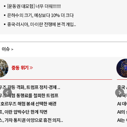
[운동권 대모험] 너무 더워!!!!!!!
은하수의 크기, 예상보다 10% 더 크다
중국·러시아, 미·이란 전쟁에 본격 개입..
이슈
AI와 인간
중국 AI, 저가 공세로 글로벌 토큰 시..
AI 국부펀드 구상 놓고 미국 진보진영 ..
AI 데이터센터 반대 투쟁은 새로운 글로..
AI의 숨은 환경 비용: 데이터센터 확산..
AI는 어떻게 미국 민주주의를 잠식하고 ..