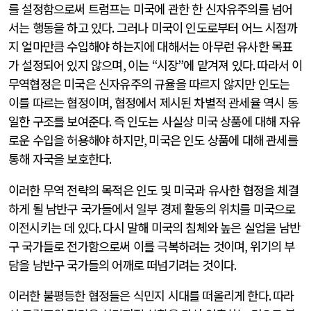
를 설정함으로써 트럼프는 미국에 관한 한 신자유주의를 넘어
서는 행동을 하고 있다
.
그러나 미국이 인도로부터 어느 시점까
지 얼마만큼 수입해야 하는지에 대해서는 아무런 유사한 목표
가 설정되어 있지 않으며
,
이는
“
시장
”
에 맡겨져 있다
.
따라서 이
무역협정은 미국은 신자유주의 규율을 따르지 않지만 인도는
이를 따르는 협정이며
,
협정에서 제시된 차별적 관세율 역시 동
일한 구조를 보여준다
.
즉 인도는 사실상 미국 상품에 대해 자유
로운 수입을 허용해야 하지만
,
미국은 인도 상품에 대해 관세를
통해 자국을 보호한다
.
이러한 무역 전략의 목적은 인도 및 미국과 유사한 협정을 체결
하게 될 남반구 국가들에서 일부 경제 활동의 위치를 미국으로
이전시키는 데 있다
.
다시 말해 미국의 침체와 높은 실업을 남반
구 국가들로 전가함으로써 이를 극복하려는 것이며
,
위기의 부
담을 남반구 국가들의 어깨로 떠넘기려는 것이다
.
이러한 불평등한 협정들은 식민지 시대를 떠올리게 한다
.
따라