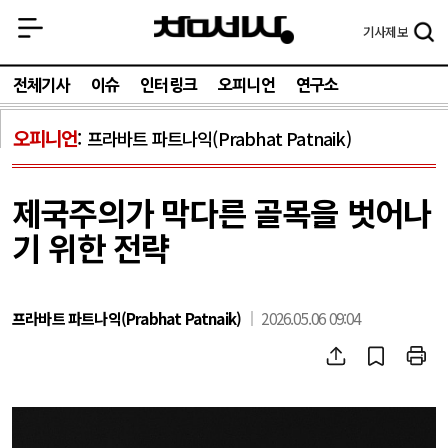
기사
제보
전체기사
이슈
인터링크
오피니언
연구소
오피니언
프라바트 파트나익(Prabhat Patnaik)
제국주의가 막다른 골목을 벗어나
기 위한 전략
프라바트 파트나익(Prabhat Patnaik)
2026.05.06 09:04