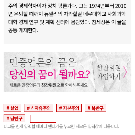
주의 경제학자이자 정치 평론가다. 그는 1974년부터 2010
년 은퇴할 때까지 뉴델리의 자와할랄 네루대학교 사회과학
대학 경제 연구 및 계획 센터에 몸담았다. 참세상은 이 글을
공동 게재한다.
실업
신자유주의
자본주의
북반구
남반구
태그를 한개 입력할 때마다 엔터키를 누르면 새로운 입력창이 나옵니다.