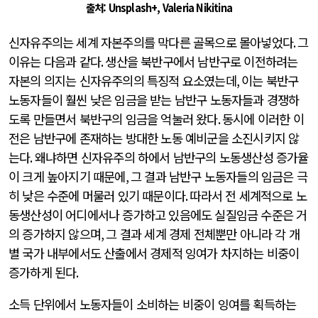
출처: Unsplash+, Valeria Nikitina
신자유주의는 세계 자본주의를 막다른 골목으로 몰아넣었다
.
그
이유는 다음과 같다
.
생산을 북반구에서 남반구로 이전하려는
자본의 의지는 신자유주의의 특징적 요소였는데
,
이는 북반구
노동자들이 훨씬 낮은 임금을 받는 남반구 노동자들과 경쟁하
도록 만들면서 북반구의 임금을 억눌러 왔다
.
동시에 이러한 이
전은 남반구에 존재하는 방대한 노동 예비군을 소진시키지 않
는다
.
왜냐하면 신자유주의 하에서 남반구의 노동생산성 증가율
이 크게 높아지기 때문에
,
그 결과 남반구 노동자들의 임금은 극
히 낮은 수준에 머물러 있기 때문이다
.
따라서 전 세계적으로 노
동생산성이 어디에서나 증가하고 있음에도 실질임금 수준은 거
의 증가하지 않으며
,
그 결과 세계 경제 전체뿐만 아니라 각 개
별 국가 내부에서도 산출에서 경제적 잉여가 차지하는 비중이
증가하게 된다
.
소득 단위에서 노동자들이 소비하는 비중이 잉여를 획득하는