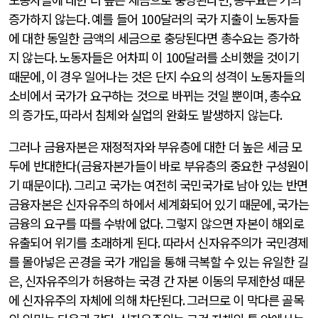
증가하지 않는다
.
예를 들어
100
달러의 국가 지출이 노동자들
에 대한 동일한 금액의 세금으로 충당된다면 총수요는 증가하
지 않는다
.
노동자들은 어차피 이
100
달러를 소비했을 것이기
때문에
,
이 경우 일어나는 것은 단지 수요의 성격이 노동자들의
소비에서 국가가 요구하는 것으로 바뀌는 것일 뿐이며
,
총수요
의 증가도
,
따라서 침체와 실업의 완화도 발생하지 않는다
.
그러나 금융자본은 재정적자와 부유층에 대한 더 높은 세금 모
두에 반대한다
(
금융자본가들이 바로 부유층의 중요한 구성원이
기 때문이다
).
그리고 국가는 여전히 국민국가로 남아 있는 반면
금융자본은 신자유주의 하에서 세계화되어 있기 때문에
,
국가는
금융의 요구를 따를 수밖에 없다
.
그렇지 않으면 자본이 해외로
유출되어 위기를 초래하게 된다
.
따라서 신자유주의가 국민경제
를 몰아넣은 곤경을 국가 개입을 통해 극복할 수 있는 유일한 길
은
,
신자유주의가 허용하는 국경 간 자본 이동의 무제한성 때문
에 신자유주의 자체에 의해 차단된다
.
그러므로 이 막다른 골목