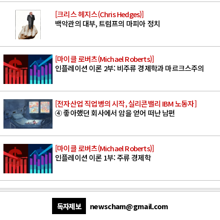
[크리스 헤지스(Chris Hedges)]
백악관의 대부, 트럼프의 마피아 정치
[마이클 로버츠(Michael Roberts)]
인플레이션 이론 2부: 비주류 경제학과 마르크스주의
[전자산업 직업병의 시작, 실리콘밸리 IBM 노동자]
④ 좋아했던 회사에서 암을 얻어 떠난 남편
[마이클 로버츠(Michael Roberts)]
인플레이션 이론 1부: 주류 경제학
독자제보
newscham@gmail.com